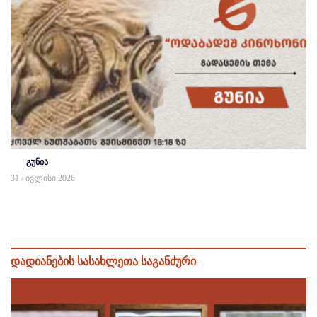
გუნია
31 / ივლისი 2026
დადიანების სასახლეთა საგანძური