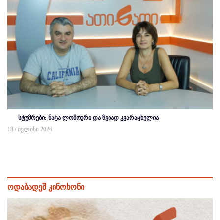
სტუმრები: ნატა ლომოური და ზვიად კვარაცხელია
18 / ივლისი 2026
ოდაბადეშ კინოხონი