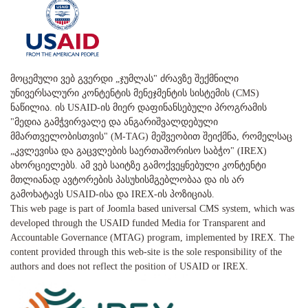
მოცემული ვებ გვერდი „ჯუმლას" ძრავზე შექმნილი
უნივერსალური კონტენტის მენეჯმენტის სისტემის (CMS)
ნაწილია. ის USAID-ის მიერ დაფინანსებული პროგრამის
"მედია გამჭვირვალე და ანგარიშვალდებული
მმართველობისთვის" (M-TAG) მეშვეობით შეიქმნა, რომელსაც
„კვლევისა და გაცვლების საერთაშორისო საბჭო" (IREX)
ახორციელებს. ამ ვებ საიტზე გამოქვეყნებული კონტენტი
მთლიანად ავტორების პასუხისმგებლობაა და ის არ
გამოხატავს USAID-ისა და IREX-ის პოზიციას.
This web page is part of Joomla based universal CMS system, which was
developed through the USAID funded Media for Transparent and
Accountable Governance (MTAG) program, implemented by IREX. The
content provided through this web-site is the sole responsibility of the
authors and does not reflect the position of USAID or IREX.