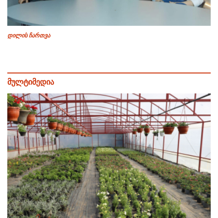
დილის ჩართვა
მულტიმედია