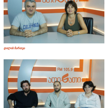
დილის ჩართვა