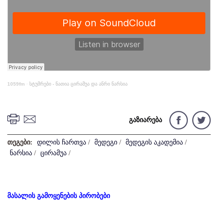
1059fm
·
სტუმრები - ნათია ცირამუა და ანრი ნარსია
გაზიარება
თეგები:
დილის ჩართვა
/
მედეგი
/
მედეგის აკადემია
/
ნარსია
/
ცირამუა
/
მასალის გამოყენების პირობები