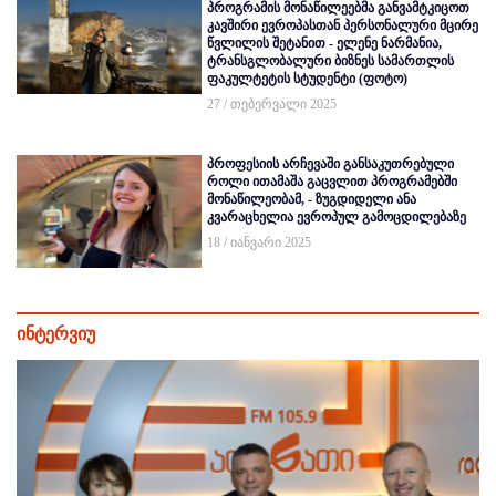
პროგრამის მონაწილეებმა განვამტკიცოთ
კავშირი ევროპასთან პერსონალური მცირე
წვლილის შეტანით - ელენე ნარმანია,
ტრანსგლობალური ბიზნეს სამართლის
ფაკულტეტის სტუდენტი (ფოტო)
27 / თებერვალი 2025
პროფესიის არჩევაში განსაკუთრებული
როლი ითამაშა გაცვლით პროგრამებში
მონაწილეობამ, - ზუგდიდელი ანა
კვარაცხელია ევროპულ გამოცდილებაზე
18 / იანვარი 2025
ინტერვიუ