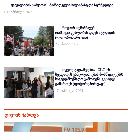
ყვავილების სამყარო – მიმზიდველი სილამაზე და სურნელება
03 / აპრილი 2026
როგორ აღნიშნავენ
დამოუკიდებლობის დღეს ზუგდიდში
(ფოტორეპორტაჟი)
26 / მაისი 2025
სიკეთე გადამდებია - GLC-ის
ზუგდიდის განყოფილების მოსწავლეებმა
საქველმოქმედო გამოფენა-გაყიდვა
გამართეს (ფოტორეპორტაჟი)
17 / აპრილი 2025
დილის ჩართვა