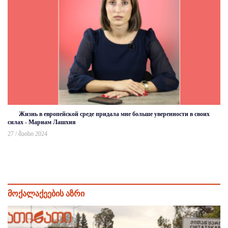
Жизнь в европейской среде придала мне больше уверенности в своих
силах - Мариам Лашхия
27 / მაისი 2024
მოქალაქეების აზრი