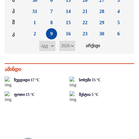
ხ
30
6
13
20
27
3
პ
31
7
14
21
28
4
შ
1
8
15
22
29
5
კ
2
9
16
23
30
6
ამინდი
ზუგდიდი
17
°C
სოხუმი
15
°C
ფოთი
15
°C
მესტია
5
°C