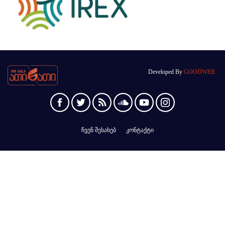
Developed By
GOODWEB
ჩვენ შესახებ
კონტაქტი