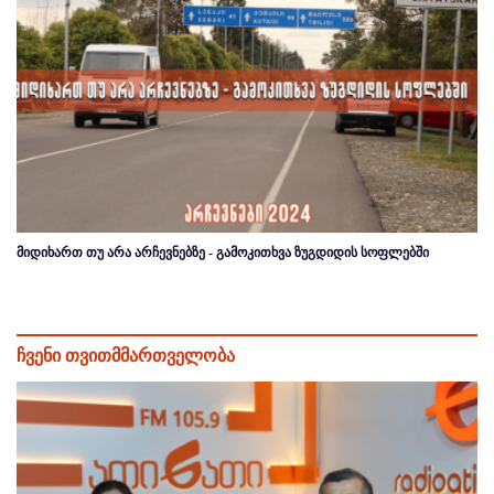
მიდიხართ თუ არა არჩევნებზე - გამოკითხვა ზუგდიდის სოფლებში
ჩვენი თვითმმართველობა