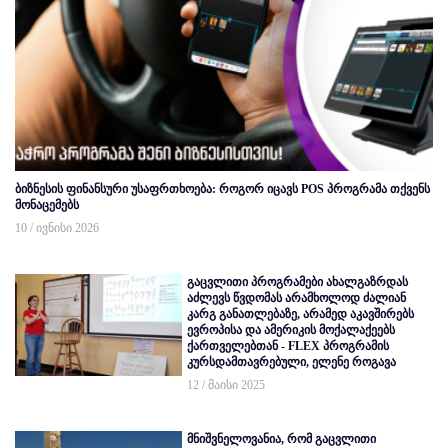
ბიზნესის ფინანსური უსაფრთხოება: როგორ იცავს POS პროგრამა თქვენს
მონაცემებს
10 / ივნისი 2026
გაცვლითი პროგრამები ახალგაზრდას
აძლევს წვდომას არამხოლოდ ძალიან
კარგ განათლებაზე, არამედ აკავშირებს
ევროპისა და ამერიკის მოქალაქეებს
ქართველებთან - FLEX პროგრამის
კურსდამთავრებული, ელენე როგავა
12 / მაისი 2025
მნიშვნელოვანია, რომ გაცვლითი