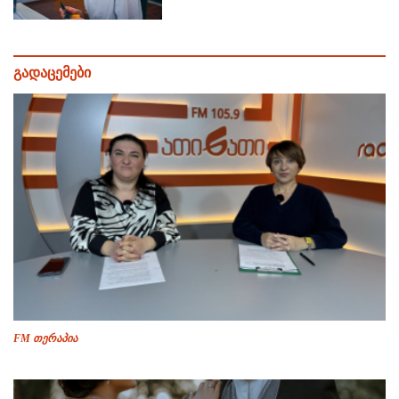
გადაცემები
FM თერაპია