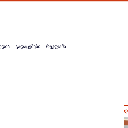
ედია
გადაცემები
რეკლამა
დ