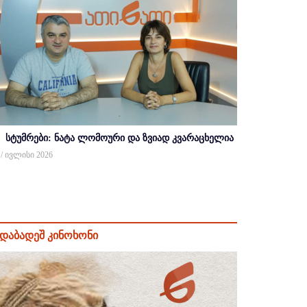
სტუმრები: ნატა ლომოური და ზვიად კვარაცხელია
 / ივლისი 2026
დაბადეშ კინოხონი