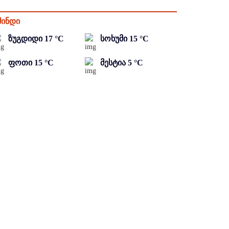
მინდი
ზუგდიდი
17
°C
სოხუმი
15
°C
ფოთი
15
°C
მესტია
5
°C