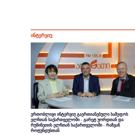
ინტერვიუ
ერთობლივი ინტერვიუ გაერთიანებული სამეფოს
ელჩთან საქართველოში - გარეტ უორდთან და
რუმინეთის ელჩთან საქართველოში - რაზვან
როტუნდუსთან