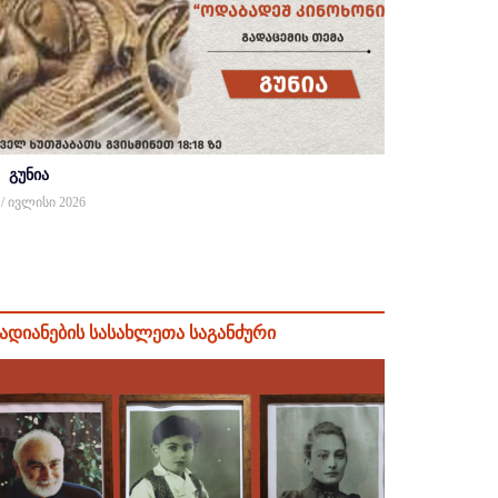
გუნია
 / ივლისი 2026
ადიანების სასახლეთა საგანძური