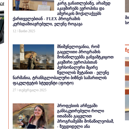
კარგ განათლებაზე, არამედ
აკავშირებს ევროპისა და
ამერიკის მოქალაქეებს
მ
ქართველებთან - FLEX პროგრამის
ს
კურსდამთავრებული, ელენე როგავა
12 / მაისი 2025
მნიშვნელოვანია, რომ
ჩ
გაცვლითი პროგრამის
მონაწილეებმა განვამტკიცოთ
კავშირი ევროპასთან
პერსონალური მცირე
წვლილის შეტანით - ელენე
ნარმანია, ტრანსგლობალური ბიზნეს სამართლის
ფაკულტეტის სტუდენტი (ფოტო)
27 / თებერვალი 2025
პროფესიის არჩევაში
განსაკუთრებული როლი
ითამაშა გაცვლით
პროგრამებში მონაწილეობამ,
- ზუგდიდელი ანა