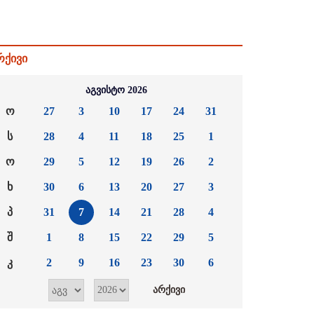
რქივი
აგვისტო 2026
ო
27
3
10
17
24
31
ს
28
4
11
18
25
1
ო
29
5
12
19
26
2
ხ
30
6
13
20
27
3
პ
31
7
14
21
28
4
შ
1
8
15
22
29
5
კ
2
9
16
23
30
6