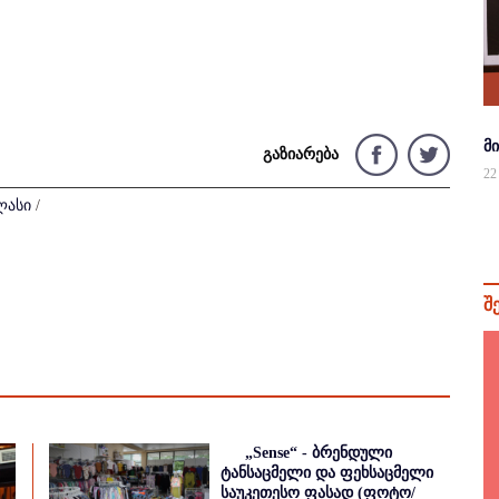
მ
გაზიარება
22
ლასი
/
შ
„Sense“ - ბრენდული
ტანსაცმელი და ფეხსაცმელი
საუკეთესო ფასად (ფოტო/