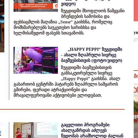
ვიდეო)
ზუგდიდში მსოფლიოს წამყვანი
ბრენდების სამოსისა და
ფეხსაცმლის მაღაზია „Sense“ გაიხსნა, რომელიც
მომხმარებლებს საუკეთესო ხარისხსა და
у
ხელმისაწვდომ ფასებს სთავაზობს.
27
„HAPPY PEPPI“ ზუგდიდში
- ახალი ზღაპრული სივრცე
ბავშვებისთვის (ფოტო/ვიდეო)
ზუგდიდში ბავშვებისთვის
განსაკუთრებული სივრცე
მ
„Happy Peppi” გაიხსნა. ახალ
გასართობ ცენტრში პატარებს ზღაპრული სამყაროს
გმირები, ფერადი ატრაქციონები და
მრავალფეროვანი აქტივობები ელოდებათ.
გაცვლითი პროგრამები
ახალგაზრდას აძლევს
წვდომას არამხოლოდ ძალიან