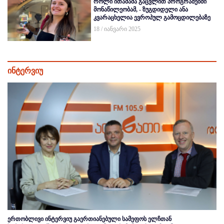
როლი ითამაშა გაცვლით პროგრამებში
მონაწილეობამ, - ზუგდიდელი ანა
კვარაცხელია ევროპულ გამოცდილებაზე
18 / იანვარი 2025
ინტერვიუ
ერთობლივი ინტერვიუ გაერთიანებული სამეფოს ელჩთან