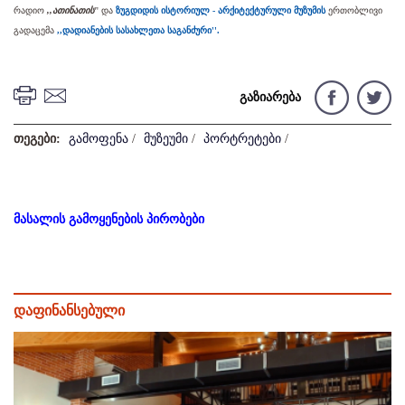
რადიო
,,ათინათის'
' და
ზუგდიდის ისტორიულ - არქიტექტურული მუზუმის
ერთობლივი
გადაცემა
,,დადიანების სასახლეთა საგანძური''.
გაზიარება
თეგები:
გამოფენა
/
მუზეუმი
/
პორტრეტები
/
მასალის გამოყენების პირობები
დაფინანსებული