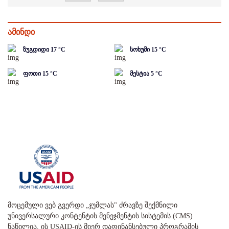
ამინდი
ზუგდიდი
17
°C
სოხუმი
15
°C
ფოთი
15
°C
მესტია
5
°C
მოცემული ვებ გვერდი „ჯუმლას" ძრავზე შექმნილი
უნივერსალური კონტენტის მენეჯმენტის სისტემის (CMS)
ნაწილია. ის USAID-ის მიერ დაფინანსებული პროგრამის