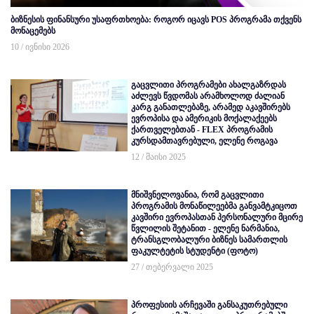
ბიზნესის ფინანსური უსაფრთხოება: როგორ იცავს POS პროგრამა თქვენს
მონაცემებს
10 / ივნისი 2026
გაცვლითი პროგრამები ახალგაზრდას
აძლევს წვდომას არამხოლოდ ძალიან
კარგ განათლებაზე, არამედ აკავშირებს
ევროპისა და ამერიკის მოქალაქეებს
ქართველებთან - FLEX პროგრამის
კურსდამთავრებული, ელენე როგავა
12 / მაისი 2025
მნიშვნელოვანია, რომ გაცვლითი
პროგრამის მონაწილეებმა განვამტკიცოთ
კავშირი ევროპასთან პერსონალური მცირე
წვლილის შეტანით - ელენე ნარმანია,
ტრანსგლობალური ბიზნეს სამართლის
ფაკულტეტის სტუდენტი (ფოტო)
27 / თებერვალი 2025
პროფესიის არჩევაში განსაკუთრებული