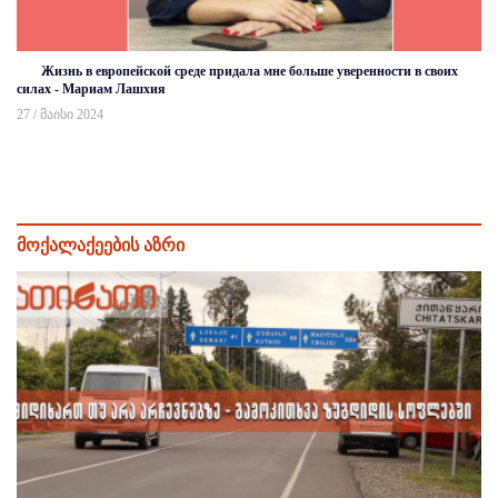
Жизнь в европейской среде придала мне больше уверенности в своих
силах - Мариам Лашхия
27 / მაისი 2024
მოქალაქეების აზრი