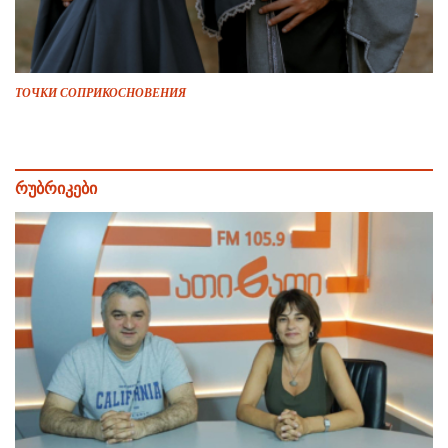
ТОЧКИ СОПРИКОСНОВЕНИЯ
რუბრიკები