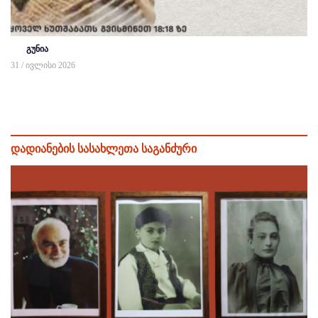
გუნია
31 / ივლისი 2026
დადიანების სასახლეთა საგანძური