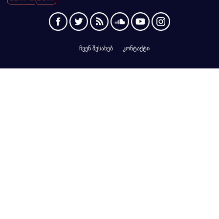
ჩვენ შესახებ
კონტაქტი