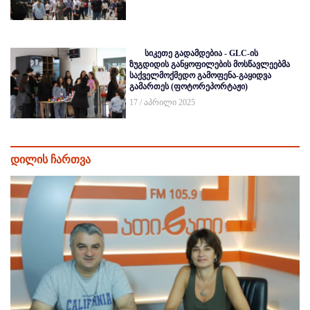
სიკეთე გადამდებია - GLC-ის
ზუგდიდის განყოფილების მოსწავლეებმა
საქველმოქმედო გამოფენა-გაყიდვა
გამართეს (ფოტორეპორტაჟი)
17 / აპრილი 2025
დილის ჩართვა