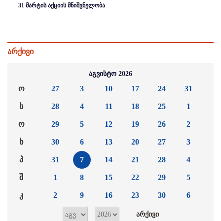
31 მარტის აქციის მნიშვნელობა
არქივი
აგვისტო 2026
ო
27
3
10
17
24
31
ს
28
4
11
18
25
1
ო
29
5
12
19
26
2
ხ
30
6
13
20
27
3
პ
31
7
14
21
28
4
შ
1
8
15
22
29
5
კ
2
9
16
23
30
6