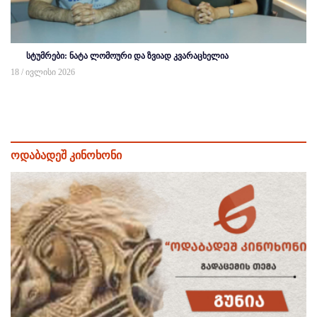
სტუმრები: ნატა ლომოური და ზვიად კვარაცხელია
18 / ივლისი 2026
ოდაბადეშ კინოხონი