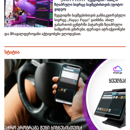
ზღაპრული სივრცე ბავშვებისთვის (ფოტო/
ვიდეო)
ზუგდიდში ბავშვებისთვის განსაკუთრებული
სივრცე „Happy Peppi” გაიხსნა. ახალ
გასართობ ცენტრში პატარებს ზღაპრული
სამყაროს გმირები, ფერადი ატრაქციონები
და მრავალფეროვანი აქტივობები ელოდებათ.
სტატია