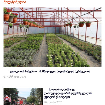
მულტიმედია
ყვავილების სამყარო – მიმზიდველი სილამაზე და სურნელება
03 / აპრილი 2026
როგორ აღნიშნავენ
დამოუკიდებლობის დღეს ზუგდიდში
(ფოტორეპორტაჟი)
26 / მაისი 2025