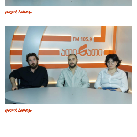
დილის ჩართვა
დილის ჩართვა