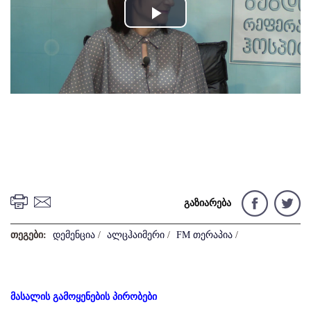
Play
Video
გაზიარება
თეგები:
დემენცია
/
ალცჰაიმერი
/
FM თერაპია
/
მასალის გამოყენების პირობები