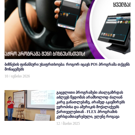
ბიზნესის ფინანსური უსაფრთხოება: როგორ იცავს POS პროგრამა თქვენს
მონაცემებს
10 / ივნისი 2026
გაცვლითი პროგრამები ახალგაზრდას
აძლევს წვდომას არამხოლოდ ძალიან
კარგ განათლებაზე, არამედ აკავშირებს
ევროპისა და ამერიკის მოქალაქეებს
ქართველებთან - FLEX პროგრამის
კურსდამთავრებული, ელენე როგავა
12 / მაისი 2025