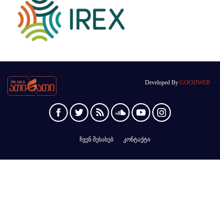
Developed By
GOODWEB
ჩვენ შესახებ
კონტაქტი