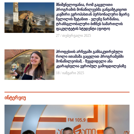
მნიშვნელოვანია, რომ გაცვლითი
პროგრამის მონაწილეებმა განვამტკიცოთ
კავშირი ევროპასთან პერსონალური მცირე
წვლილის შეტანით - ელენე ნარმანია,
ტრანსგლობალური ბიზნეს სამართლის
ფაკულტეტის სტუდენტი (ფოტო)
27 / თებერვალი 2025
პროფესიის არჩევაში განსაკუთრებული
როლი ითამაშა გაცვლით პროგრამებში
მონაწილეობამ, - ზუგდიდელი ანა
კვარაცხელია ევროპულ გამოცდილებაზე
18 / იანვარი 2025
ინტერვიუ