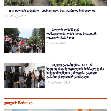
ყვავილების სამყარო – მიმზიდველი სილამაზე და სურნელება
03 / აპრილი 2026
როგორ აღნიშნავენ
დამოუკიდებლობის დღეს ზუგდიდში
(ფოტორეპორტაჟი)
26 / მაისი 2025
სიკეთე გადამდებია - GLC-ის
ზუგდიდის განყოფილების მოსწავლეებმა
საქველმოქმედო გამოფენა-გაყიდვა
გამართეს (ფოტორეპორტაჟი)
17 / აპრილი 2025
დილის ჩართვა