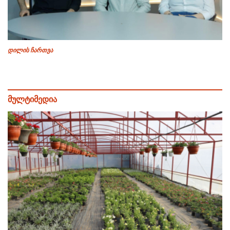
დილის ჩართვა
მულტიმედია