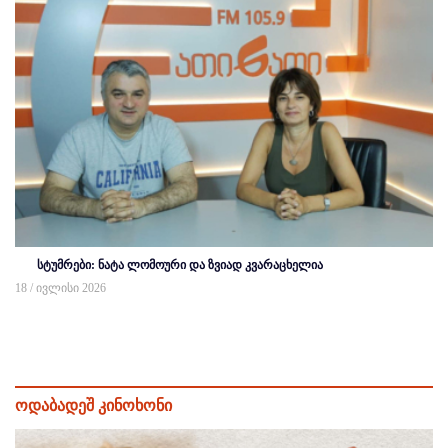
სტუმრები: ნატა ლომოური და ზვიად კვარაცხელია
18 / ივლისი 2026
ოდაბადეშ კინოხონი