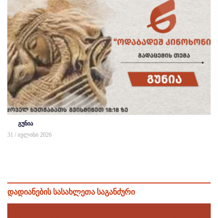
გუნია
31 / ივლისი 2026
დადიანების სასახლეთა საგანძური