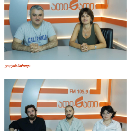
დილის ჩართვა