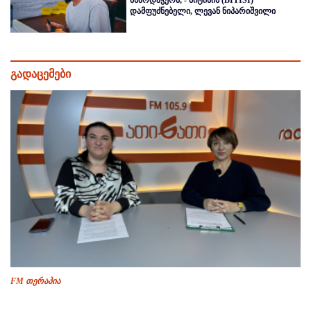
მხარდაჭერა, - ბიტისის (BITISI)
დამფუძნებელი, ლევან ნიპარიშვილი
გადაცემები
FM თერაპია