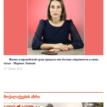
Жизнь в европейской среде придала мне больше уверенности в своих
силах - Мариам Лашхия
27 / მაისი 2024
მოქალაქეების აზრი