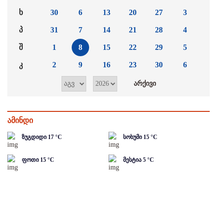
ხ
30
6
13
20
27
3
პ
31
7
14
21
28
4
შ
1
8
15
22
29
5
კ
2
9
16
23
30
6
ამინდი
ზუგდიდი
17
°C
სოხუმი
15
°C
ფოთი
15
°C
მესტია
5
°C