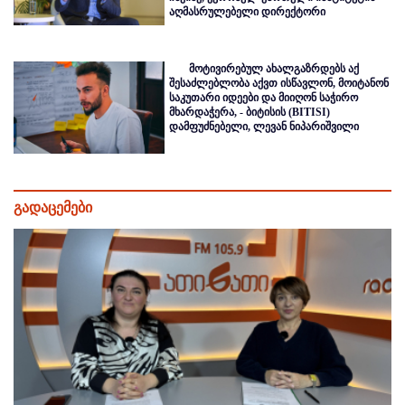
აღმასრულებელი დირექტორი
მოტივირებულ ახალგაზრდებს აქ
შესაძლებლობა აქვთ ისწავლონ, მოიტანონ
საკუთარი იდეები და მიიღონ საჭირო
მხარდაჭერა, - ბიტისის (BITISI)
დამფუძნებელი, ლევან ნიპარიშვილი
გადაცემები