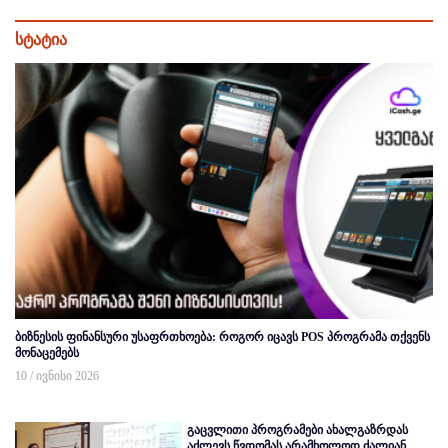
სტატია
ბიზნესის ფინანსური უსაფრთხოება: როგორ იცავს POS პროგრამა თქვენს
მონაცემებს
10 / ივნისი 2026
გაცვლითი პროგრამები ახალგაზრდას
აძლევს წვდომას არამხოლოდ ძალიან