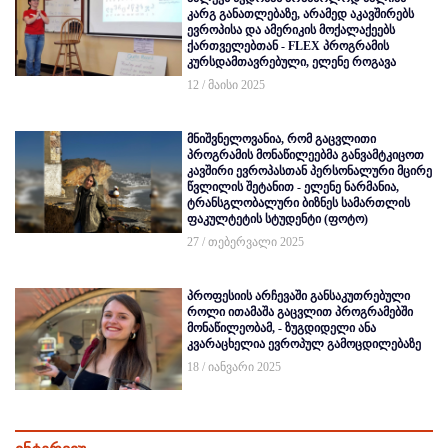
კარგ განათლებაზე, არამედ აკავშირებს
ევროპისა და ამერიკის მოქალაქეებს
ქართველებთან - FLEX პროგრამის
კურსდამთავრებული, ელენე როგავა
12 / მაისი 2025
მნიშვნელოვანია, რომ გაცვლითი
პროგრამის მონაწილეებმა განვამტკიცოთ
კავშირი ევროპასთან პერსონალური მცირე
წვლილის შეტანით - ელენე ნარმანია,
ტრანსგლობალური ბიზნეს სამართლის
ფაკულტეტის სტუდენტი (ფოტო)
27 / თებერვალი 2025
პროფესიის არჩევაში განსაკუთრებული
როლი ითამაშა გაცვლით პროგრამებში
მონაწილეობამ, - ზუგდიდელი ანა
კვარაცხელია ევროპულ გამოცდილებაზე
18 / იანვარი 2025