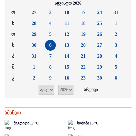
აგვისტო 2026
ო
27
3
10
17
24
31
ს
28
4
11
18
25
1
ო
29
5
12
19
26
2
ხ
30
6
13
20
27
3
პ
31
7
14
21
28
4
შ
1
8
15
22
29
5
კ
2
9
16
23
30
6
ამინდი
ზუგდიდი
17
°C
სოხუმი
15
°C