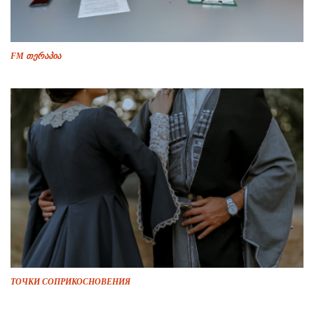
FM თერაპია
ТОЧКИ СОПРИКОСНОВЕНИЯ