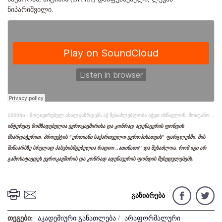
ნიპარიშვილი.
1059fm
·
მოტივირებულ ახალგაზრდებს აქ შესაძლებლობა აქვთ ისწავლონ, მოიტანონ საკუთარი იდეები და მიიღონ საჭირო მხარდაჭერა, - ბიტისის (BITISI) დამფუძნებელი, ლევან ნიფარიშვილი
ინტერვიუ მომზადებულია ევროკავშირისა და კონრად ადენაუერის ფონდის
მხარდაჭერით, პროექტის "ერთიანი საქართველო ევროპისათვის" ფარგლებში. მის
შინაარსზე სრულად პასუხისმგებელია რადიო ,,ათინათი'' და შესაძლოა, რომ იგი არ
გამოხატავდეს ევროკავშირის და კონრად ადენაუერის ფონდის შეხედულებებს.
გაზიარება
თეგები:
აკადემიური განათლება
/
არაფორმალური