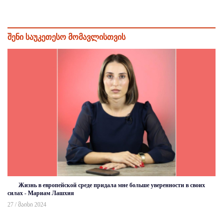
შენი საუკეთესო მომავლისთვის
Жизнь в европейской среде придала мне больше уверенности в своих
силах - Мариам Лашхия
27 / მაისი 2024