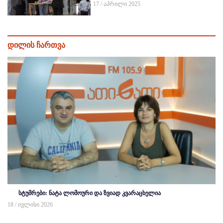
17 / აპრილი 2025
დილის ჩართვა
სტუმრები: ნატა ლომოური და ზვიად კვარაცხელია
18 / ივლისი 2026