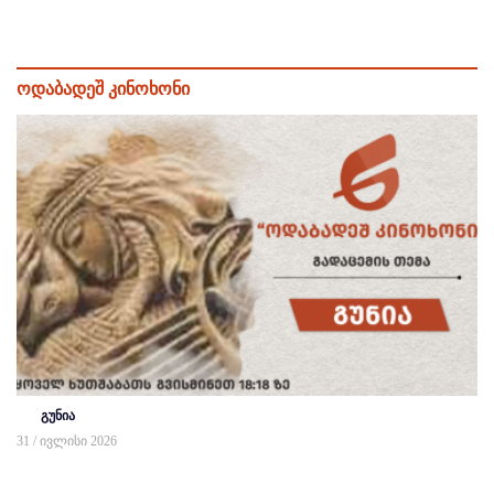
ოდაბადეშ კინოხონი
გუნია
31 / ივლისი 2026