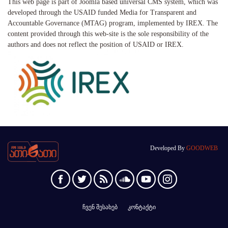
This web page is part of Joomla based universal CMS system, which was
developed through the USAID funded Media for Transparent and
Accountable Governance (MTAG) program, implemented by IREX. The
content provided through this web-site is the sole responsibility of the
authors and does not reflect the position of USAID or IREX.
Developed By
GOODWEB
ჩვენ შესახებ
კონტაქტი