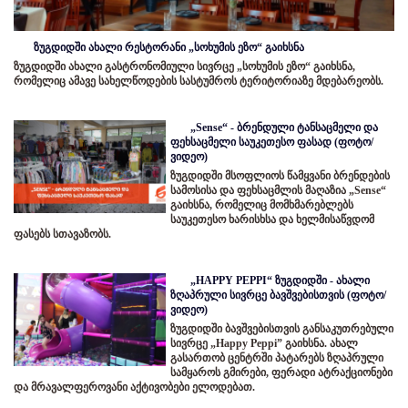
ზუგდიდში ახალი რესტორანი „სოხუმის ეზო“ გაიხსნა
ზუგდიდში ახალი გასტრონომიული სივრცე „სოხუმის ეზო“ გაიხსნა,
რომელიც ამავე სახელწოდების სასტუმროს ტერიტორიაზე მდებარეობს.
„Sense“ - ბრენდული ტანსაცმელი და
ფეხსაცმელი საუკეთესო ფასად (ფოტო/
ვიდეო)
ზუგდიდში მსოფლიოს წამყვანი ბრენდების
სამოსისა და ფეხსაცმლის მაღაზია „Sense“
გაიხსნა, რომელიც მომხმარებლებს
საუკეთესო ხარისხსა და ხელმისაწვდომ
ფასებს სთავაზობს.
„HAPPY PEPPI“ ზუგდიდში - ახალი
ზღაპრული სივრცე ბავშვებისთვის (ფოტო/
ვიდეო)
ზუგდიდში ბავშვებისთვის განსაკუთრებული
სივრცე „Happy Peppi” გაიხსნა. ახალ
გასართობ ცენტრში პატარებს ზღაპრული
სამყაროს გმირები, ფერადი ატრაქციონები
და მრავალფეროვანი აქტივობები ელოდებათ.