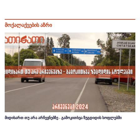
მოქალაქეების აზრი
მიდიხართ თუ არა არჩევნებზე - გამოკითხვა ზუგდიდის სოფლებში