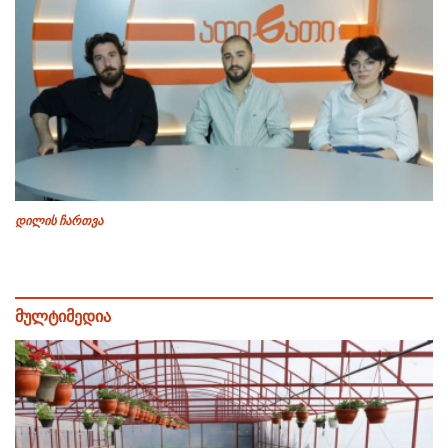
დილის ჩართვა
მულტიმედია