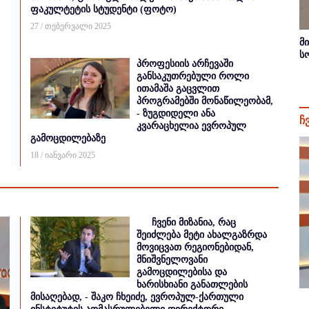
ფაკულტეტის სტუდენტი (ფოტო)
27 / თებერვალი 2025
მ
ს
პროფესიის არჩევაში
განსაკუთრებული როლი
ითამაშა გაცვლით
პროგრამებში მონაწილეობამ,
- ზუგდიდელი ანა
ჩ
კვარაცხელია ევროპულ
გამოცდილებაზე
18 / იანვარი 2025
ჩვენი მიზანია, რაც
შეიძლება მეტი ახალგაზრდა
მოვიცვათ რეგიონებიდან,
მნიშვნელოვანი
გამოცდილებისა და
ხარისხიანი განათლების
მისაღებად, - შაკო ჩხეიძე, ევროპულ-ქართული