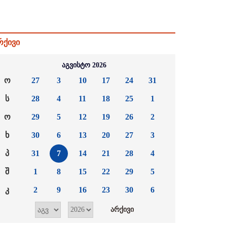
რქივი
აგვისტო 2026
ო
27
3
10
17
24
31
ს
28
4
11
18
25
1
ო
29
5
12
19
26
2
ხ
30
6
13
20
27
3
პ
31
7
14
21
28
4
შ
1
8
15
22
29
5
კ
2
9
16
23
30
6