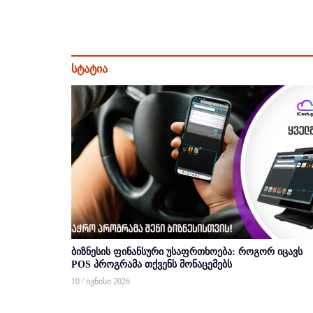
სტატია
ბიზნესის ფინანსური უსაფრთხოება: როგორ იცავს
POS პროგრამა თქვენს მონაცემებს
10 / ივნისი 2026