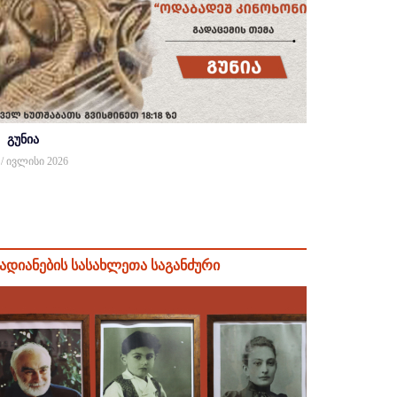
გუნია
 / ივლისი 2026
ადიანების სასახლეთა საგანძური