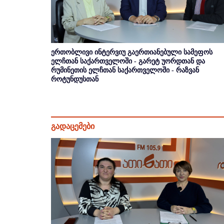
ერთობლივი ინტერვიუ გაერთიანებული სამეფოს
ელჩთან საქართველოში - გარეტ უორდთან და
რუმინეთის ელჩთან საქართველოში - რაზვან
როტუნდუსთან
გადაცემები