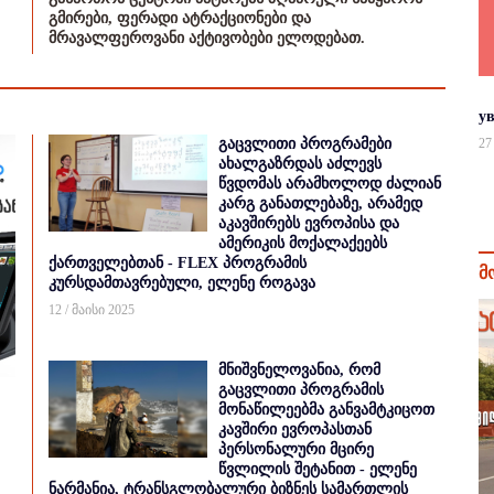
გმირები, ფერადი ატრაქციონები და
მრავალფეროვანი აქტივობები ელოდებათ.
у
გაცვლითი პროგრამები
27
ახალგაზრდას აძლევს
წვდომას არამხოლოდ ძალიან
კარგ განათლებაზე, არამედ
აკავშირებს ევროპისა და
ამერიკის მოქალაქეებს
ქართველებთან - FLEX პროგრამის
მ
კურსდამთავრებული, ელენე როგავა
12 / მაისი 2025
მნიშვნელოვანია, რომ
გაცვლითი პროგრამის
მონაწილეებმა განვამტკიცოთ
კავშირი ევროპასთან
პერსონალური მცირე
წვლილის შეტანით - ელენე
ნარმანია, ტრანსგლობალური ბიზნეს სამართლის