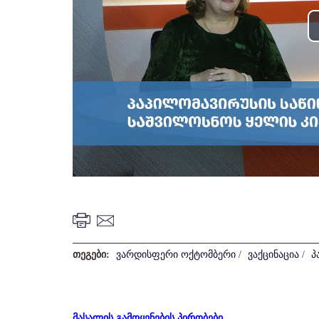
თეგები:
ვარდისფერი ოქტომბერი
/
ვაქცინაცია
/
პ
მასალის გამოყენების პირობები