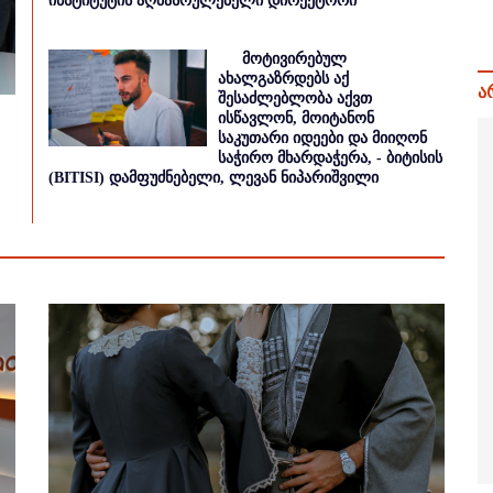
ინსტიტუტის აღმასრულებელი დირექტორი
მოტივირებულ
ახალგაზრდებს აქ
ა
შესაძლებლობა აქვთ
ისწავლონ, მოიტანონ
საკუთარი იდეები და მიიღონ
საჭირო მხარდაჭერა, - ბიტისის
(BITISI) დამფუძნებელი, ლევან ნიპარიშვილი