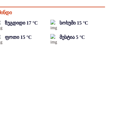
მინდი
ზუგდიდი
17
°C
სოხუმი
15
°C
ფოთი
15
°C
მესტია
5
°C