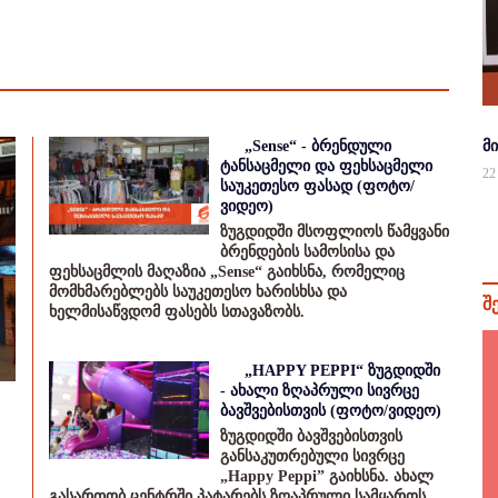
„Sense“ - ბრენდული
მ
ტანსაცმელი და ფეხსაცმელი
22
საუკეთესო ფასად (ფოტო/
ვიდეო)
ზუგდიდში მსოფლიოს წამყვანი
ბრენდების სამოსისა და
ფეხსაცმლის მაღაზია „Sense“ გაიხსნა, რომელიც
მომხმარებლებს საუკეთესო ხარისხსა და
შ
ხელმისაწვდომ ფასებს სთავაზობს.
„HAPPY PEPPI“ ზუგდიდში
- ახალი ზღაპრული სივრცე
ბავშვებისთვის (ფოტო/ვიდეო)
ზუგდიდში ბავშვებისთვის
განსაკუთრებული სივრცე
„Happy Peppi” გაიხსნა. ახალ
გასართობ ცენტრში პატარებს ზღაპრული სამყაროს