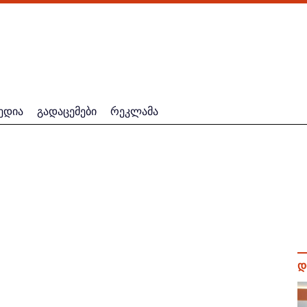
ედია
გადაცემები
რეკლამა
დ