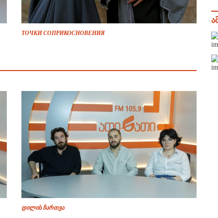
ა
ТОЧКИ СОПРИКОСНОВЕНИЯ
დილის ჩართვა