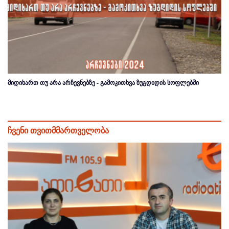
მიდიხართ თუ არა არჩევნებზე - გამოკითხვა ზუგდიდის სოფლებში
ჩვენი თვითმმართველობა