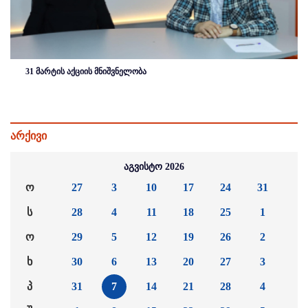
31 მარტის აქციის მნიშვნელობა
არქივი
აგვისტო 2026
ო
27
3
10
17
24
31
ს
28
4
11
18
25
1
ო
29
5
12
19
26
2
ხ
30
6
13
20
27
3
პ
31
7
14
21
28
4