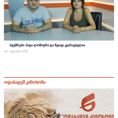
სტუმრები: ნატა ლომოური და ზვიად კვარაცხელია
18 / ივლისი 2026
ოდაბადეშ კინოხონი