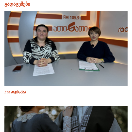
გადაცემები
FM თერაპია