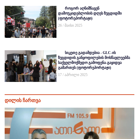
როგორ აღნიშნავენ
დამოუკიდებლობის დღეს ზუგდიდში
(ფოტორეპორტაჟი)
26 / მაისი 2025
სიკეთე გადამდებია - GLC-ის
ზუგდიდის განყოფილების მოსწავლეებმა
საქველმოქმედო გამოფენა-გაყიდვა
გამართეს (ფოტორეპორტაჟი)
17 / აპრილი 2025
დილის ჩართვა