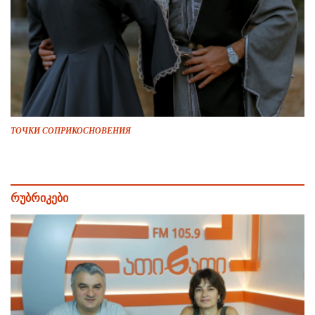
ТОЧКИ СОПРИКОСНОВЕНИЯ
რუბრიკები