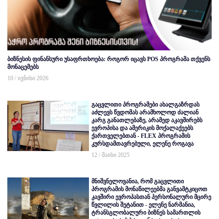
ბიზნესის ფინანსური უსაფრთხოება: როგორ იცავს POS პროგრამა თქვენს
მონაცემებს
10 / ივნისი 2026
გაცვლითი პროგრამები ახალგაზრდას
აძლევს წვდომას არამხოლოდ ძალიან
კარგ განათლებაზე, არამედ აკავშირებს
ევროპისა და ამერიკის მოქალაქეებს
ქართველებთან - FLEX პროგრამის
კურსდამთავრებული, ელენე როგავა
12 / მაისი 2025
მნიშვნელოვანია, რომ გაცვლითი
პროგრამის მონაწილეებმა განვამტკიცოთ
კავშირი ევროპასთან პერსონალური მცირე
წვლილის შეტანით - ელენე ნარმანია,
ტრანსგლობალური ბიზნეს სამართლის