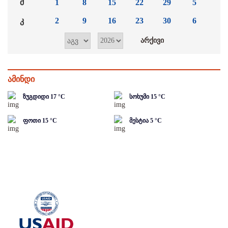
შ
1
8
15
22
29
5
კ
2
9
16
23
30
6
ამინდი
ზუგდიდი
17
°C
სოხუმი
15
°C
ფოთი
15
°C
მესტია
5
°C