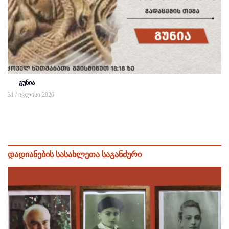
გუნია
31 / ივლისი 2026
დადიანების სასახლეთა საგანძური