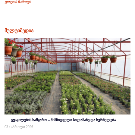
დილის ჩართვა
მულტიმედია
ყვავილების სამყარო – მიმზიდველი სილამაზე და სურნელება
03 / აპრილი 2026