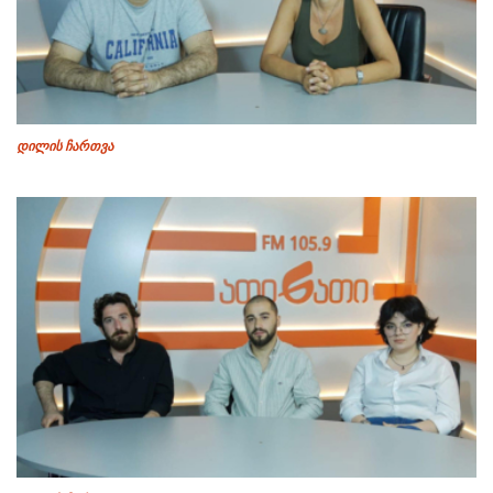
დილის ჩართვა