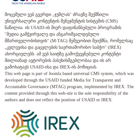
მოცემული ვებ გვერდი „ჯუმლას" ძრავზე შექმნილი
უნივერსალური კონტენტის მენეჯმენტის სისტემის (CMS)
ნაწილია. ის USAID-ის მიერ დაფინანსებული პროგრამის
"მედია გამჭვირვალე და ანგარიშვალდებული
მმართველობისთვის" (M-TAG) მეშვეობით შეიქმნა, რომელსაც
„კვლევისა და გაცვლების საერთაშორისო საბჭო" (IREX)
ახორციელებს. ამ ვებ საიტზე გამოქვეყნებული კონტენტი
მთლიანად ავტორების პასუხისმგებლობაა და ის არ
გამოხატავს USAID-ისა და IREX-ის პოზიციას.
This web page is part of Joomla based universal CMS system, which was
developed through the USAID funded Media for Transparent and
Accountable Governance (MTAG) program, implemented by IREX. The
content provided through this web-site is the sole responsibility of the
authors and does not reflect the position of USAID or IREX.