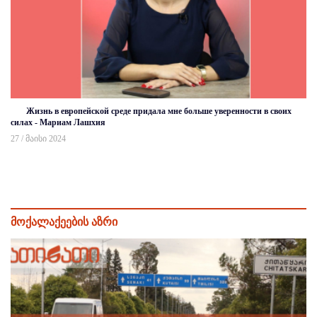
Жизнь в европейской среде придала мне больше уверенности в своих
силах - Мариам Лашхия
27 / მაისი 2024
მოქალაქეების აზრი