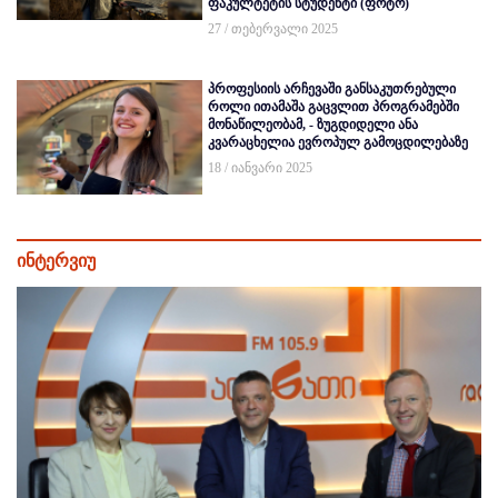
ფაკულტეტის სტუდენტი (ფოტო)
27 / თებერვალი 2025
პროფესიის არჩევაში განსაკუთრებული
როლი ითამაშა გაცვლით პროგრამებში
მონაწილეობამ, - ზუგდიდელი ანა
კვარაცხელია ევროპულ გამოცდილებაზე
18 / იანვარი 2025
ინტერვიუ