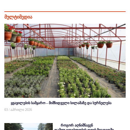
მულტიმედია
ყვავილების სამყარო – მიმზიდველი სილამაზე და სურნელება
03 / აპრილი 2026
როგორ აღნიშნავენ