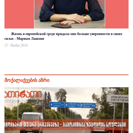
Жизнь в европейской среде придала мне больше уверенности в своих
силах - Мариам Лашхия
27 / მაისი 2024
მოქალაქეების აზრი