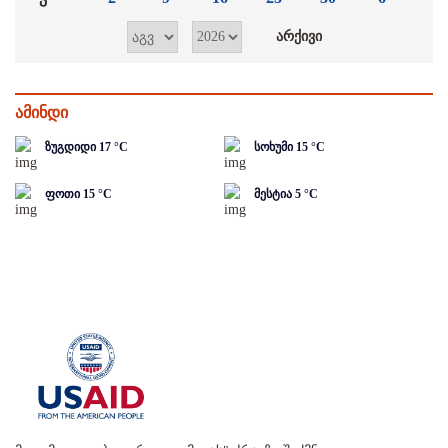
ამინდი
ზუგდიდი
17
°C
სოხუმი
15
°C
ფოთი
15
°C
მესტია
5
°C