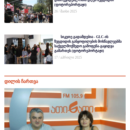
დამოუკიდებლობის დღეს ზუგდიდში
(ფოტორეპორტაჟი)
26 / მაისი 2025
სიკეთე გადამდებია - GLC-ის
ზუგდიდის განყოფილების მოსწავლეებმა
საქველმოქმედო გამოფენა-გაყიდვა
გამართეს (ფოტორეპორტაჟი)
17 / აპრილი 2025
დილის ჩართვა