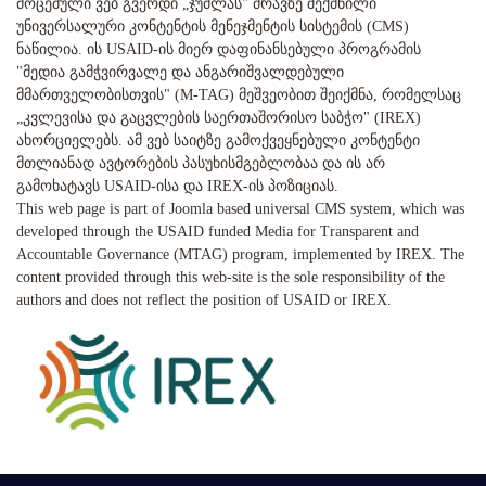
მოცემული ვებ გვერდი „ჯუმლას" ძრავზე შექმნილი
უნივერსალური კონტენტის მენეჯმენტის სისტემის (CMS)
ნაწილია. ის USAID-ის მიერ დაფინანსებული პროგრამის
"მედია გამჭვირვალე და ანგარიშვალდებული
მმართველობისთვის" (M-TAG) მეშვეობით შეიქმნა, რომელსაც
„კვლევისა და გაცვლების საერთაშორისო საბჭო" (IREX)
ახორციელებს. ამ ვებ საიტზე გამოქვეყნებული კონტენტი
მთლიანად ავტორების პასუხისმგებლობაა და ის არ
გამოხატავს USAID-ისა და IREX-ის პოზიციას.
This web page is part of Joomla based universal CMS system, which was
developed through the USAID funded Media for Transparent and
Accountable Governance (MTAG) program, implemented by IREX. The
content provided through this web-site is the sole responsibility of the
authors and does not reflect the position of USAID or IREX.