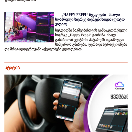
„HAPPY PEPPI“ ზუგდიდში - ახალი
ზღაპრული სივრცე ბავშვებისთვის (ფოტო/
ვიდეო)
ზუგდიდში ბავშვებისთვის განსაკუთრებული
სივრცე „Happy Peppi” გაიხსნა. ახალ
გასართობ ცენტრში პატარებს ზღაპრული
სამყაროს გმირები, ფერადი ატრაქციონები
და მრავალფეროვანი აქტივობები ელოდებათ.
სტატია