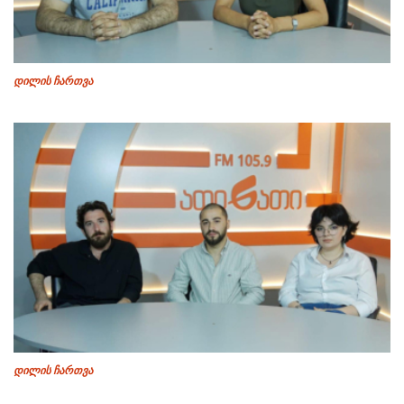
დილის ჩართვა
დილის ჩართვა