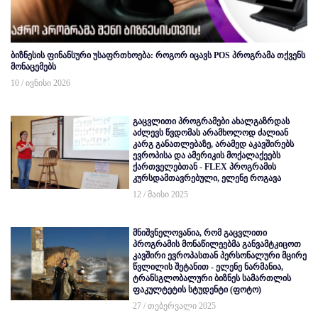
ბიზნესის ფინანსური უსაფრთხოება: როგორ იცავს POS პროგრამა თქვენს
მონაცემებს
10 / ივნისი 2026
გაცვლითი პროგრამები ახალგაზრდას
აძლევს წვდომას არამხოლოდ ძალიან
კარგ განათლებაზე, არამედ აკავშირებს
ევროპისა და ამერიკის მოქალაქეებს
ქართველებთან - FLEX პროგრამის
კურსდამთავრებული, ელენე როგავა
12 / მაისი 2025
მნიშვნელოვანია, რომ გაცვლითი
პროგრამის მონაწილეებმა განვამტკიცოთ
კავშირი ევროპასთან პერსონალური მცირე
წვლილის შეტანით - ელენე ნარმანია,
ტრანსგლობალური ბიზნეს სამართლის
ფაკულტეტის სტუდენტი (ფოტო)
27 / თებერვალი 2025