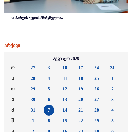
31 მარტის აქციის მნიშვნელობა
არქივი
აგვისტო 2026
ო
27
3
10
17
24
31
ს
28
4
11
18
25
1
ო
29
5
12
19
26
2
ხ
30
6
13
20
27
3
პ
31
7
14
21
28
4
შ
1
8
15
22
29
5
კ
2
9
16
23
30
6