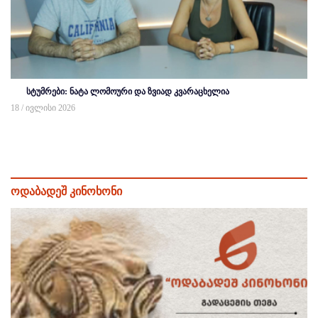
სტუმრები: ნატა ლომოური და ზვიად კვარაცხელია
18 / ივლისი 2026
ოდაბადეშ კინოხონი