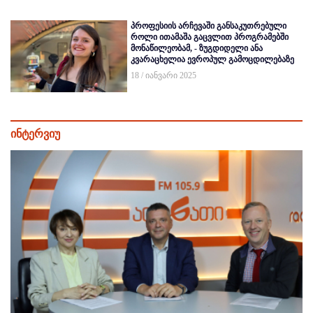
პროფესიის არჩევაში განსაკუთრებული
როლი ითამაშა გაცვლით პროგრამებში
მონაწილეობამ, - ზუგდიდელი ანა
კვარაცხელია ევროპულ გამოცდილებაზე
18 / იანვარი 2025
ინტერვიუ