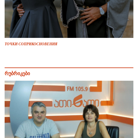
ТОЧКИ СОПРИКОСНОВЕНИЯ
რუბრიკები