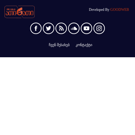
Developed By
GOODWEB
ჩვენ შესახებ
კონტაქტი