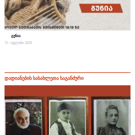
გუნია
31 / ივლისი 2026
დადიანების სასახლეთა საგანძური