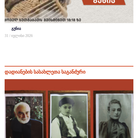
გუნია
31 / ივლისი 2026
დადიანების სასახლეთა საგანძური