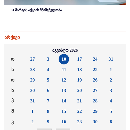
31 მარტის აქციის მნიშვნელობა
არქივი
აგვისტო 2026
ო
27
3
10
17
24
31
ს
28
4
11
18
25
1
ო
29
5
12
19
26
2
ხ
30
6
13
20
27
3
პ
31
7
14
21
28
4
შ
1
8
15
22
29
5
კ
2
9
16
23
30
6