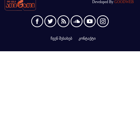
Developed By
GOODWEB
ჩვენ შესახებ
კონტაქტი