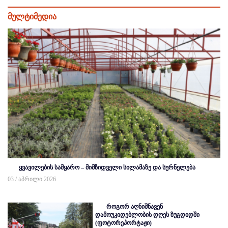
მულტიმედია
ყვავილების სამყარო – მიმზიდველი სილამაზე და სურნელება
03 / აპრილი 2026
როგორ აღნიშნავენ
დამოუკიდებლობის დღეს ზუგდიდში
(ფოტორეპორტაჟი)