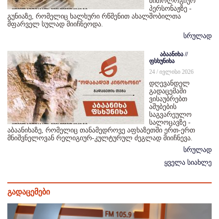
მითოლოგიურ
პერსონაჟზე -
გუნიაზე, რომელიც ხალხური რწმენით ახალშობილთა
მფარველ სულად მიიჩნეოდა.
სრულად
აბაანიხა //
ფსხუნიხა
24 / ივლისი 2026
დღევანდელ
გადაცემაში
ვისაუბრებთ
აშუბების
საგვარეულო
სალოცავზე -
აბაანიხაზე, რომელიც თანამედროვე აფხაზეთში ერთ-ერთ
მნიშვნელოვან რელიგიურ-კულტურულ ძეგლად მიიჩნევა.
სრულად
ყველა სიახლე
გადაცემები