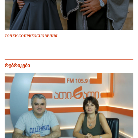
ТОЧКИ СОПРИКОСНОВЕНИЯ
რუბრიკები