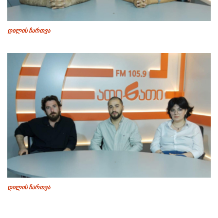
დილის ჩართვა
დილის ჩართვა