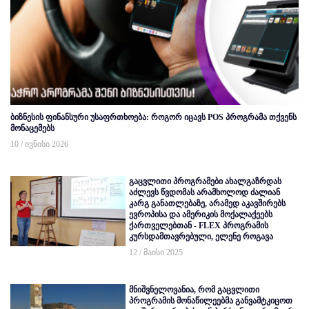
ბიზნესის ფინანსური უსაფრთხოება: როგორ იცავს POS პროგრამა თქვენს
მონაცემებს
10 / ივნისი 2026
გაცვლითი პროგრამები ახალგაზრდას
აძლევს წვდომას არამხოლოდ ძალიან
კარგ განათლებაზე, არამედ აკავშირებს
ევროპისა და ამერიკის მოქალაქეებს
ქართველებთან - FLEX პროგრამის
კურსდამთავრებული, ელენე როგავა
12 / მაისი 2025
მნიშვნელოვანია, რომ გაცვლითი
პროგრამის მონაწილეებმა განვამტკიცოთ