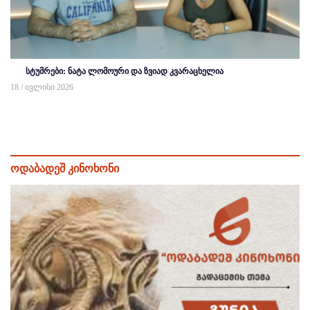
სტუმრები: ნატა ლომოური და ზვიად კვარაცხელია
18 / ივლისი 2026
ოდაბადეშ კინოხონი