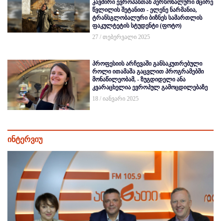
კავშირი ევროპასთან პერსონალური მცირე
წვლილის შეტანით - ელენე ნარმანია,
ტრანსგლობალური ბიზნეს სამართლის
ფაკულტეტის სტუდენტი (ფოტო)
27 / თებერვალი 2025
პროფესიის არჩევაში განსაკუთრებული
როლი ითამაშა გაცვლით პროგრამებში
მონაწილეობამ, - ზუგდიდელი ანა
კვარაცხელია ევროპულ გამოცდილებაზე
18 / იანვარი 2025
ინტერვიუ