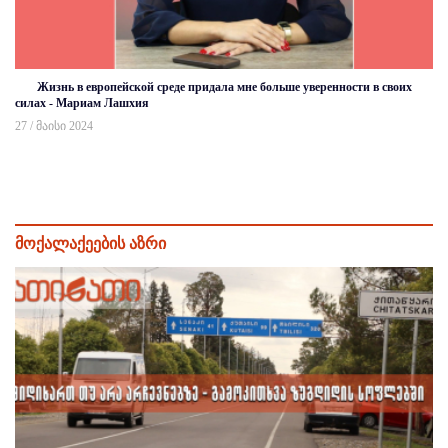
Жизнь в европейской среде придала мне больше уверенности в своих
силах - Мариам Лашхия
27 / მაისი 2024
მოქალაქეების აზრი