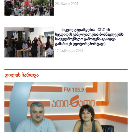
26 / მაისი 2025
სიკეთე გადამდებია - GLC-ის
ზუგდიდის განყოფილების მოსწავლეებმა
საქველმოქმედო გამოფენა-გაყიდვა
გამართეს (ფოტორეპორტაჟი)
17 / აპრილი 2025
დილის ჩართვა