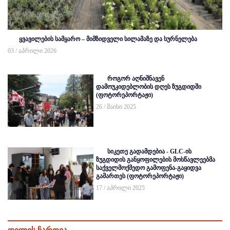
ყვავილების სამყარო – მიმზიდველი სილამაზე და სურნელება
03 / აპრილი 2026
როგორ აღნიშნავენ
დამოუკიდებლობის დღეს ზუგდიდში
(ფოტორეპორტაჟი)
26 / მაისი 2025
სიკეთე გადამდებია - GLC-ის
ზუგდიდის განყოფილების მოსწავლეებმა
საქველმოქმედო გამოფენა-გაყიდვა
გამართეს (ფოტორეპორტაჟი)
17 / აპრილი 2025