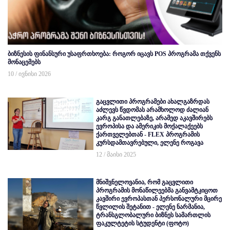
ბიზნესის ფინანსური უსაფრთხოება: როგორ იცავს POS პროგრამა თქვენს
მონაცემებს
10 / ივნისი 2026
გაცვლითი პროგრამები ახალგაზრდას
აძლევს წვდომას არამხოლოდ ძალიან
კარგ განათლებაზე, არამედ აკავშირებს
ევროპისა და ამერიკის მოქალაქეებს
ქართველებთან - FLEX პროგრამის
კურსდამთავრებული, ელენე როგავა
12 / მაისი 2025
მნიშვნელოვანია, რომ გაცვლითი
პროგრამის მონაწილეებმა განვამტკიცოთ
კავშირი ევროპასთან პერსონალური მცირე
წვლილის შეტანით - ელენე ნარმანია,
ტრანსგლობალური ბიზნეს სამართლის
ფაკულტეტის სტუდენტი (ფოტო)