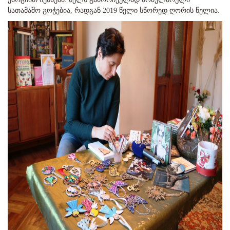
სათამაშო გოჭებია, რადგან 2019 წელი სწორედ ღორის წელია.