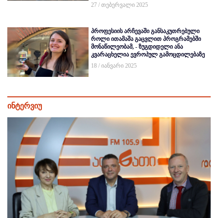
27 / თებერვალი 2025
პროფესიის არჩევაში განსაკუთრებული
როლი ითამაშა გაცვლით პროგრამებში
მონაწილეობამ, - ზუგდიდელი ანა
კვარაცხელია ევროპულ გამოცდილებაზე
18 / იანვარი 2025
ინტერვიუ