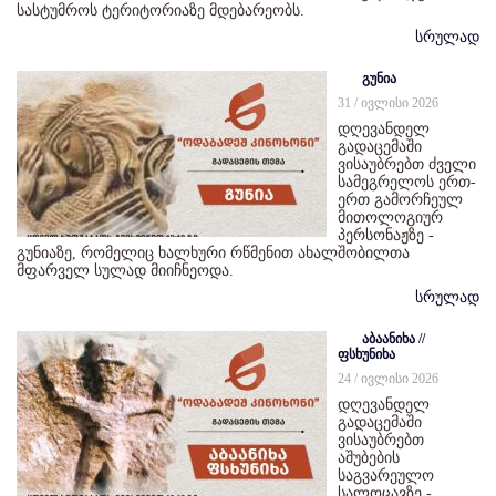
სასტუმროს ტერიტორიაზე მდებარეობს.
სრულად
გუნია
31 / ივლისი 2026
დღევანდელ
გადაცემაში
ვისაუბრებთ ძველი
სამეგრელოს ერთ-
ერთ გამორჩეულ
მითოლოგიურ
პერსონაჟზე -
გუნიაზე, რომელიც ხალხური რწმენით ახალშობილთა
მფარველ სულად მიიჩნეოდა.
სრულად
აბაანიხა //
ფსხუნიხა
24 / ივლისი 2026
დღევანდელ
გადაცემაში
ვისაუბრებთ
აშუბების
საგვარეულო
სალოცავზე -