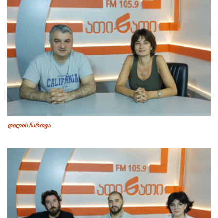
დილის ჩართვა