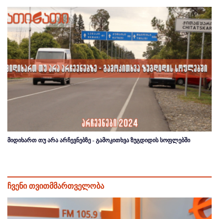
მიდიხართ თუ არა არჩევნებზე - გამოკითხვა ზუგდიდის სოფლებში
ჩვენი თვითმმართველობა