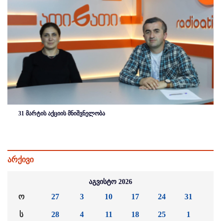
31 მარტის აქციის მნიშვნელობა
არქივი
აგვისტო 2026
ო
27
3
10
17
24
31
ს
28
4
11
18
25
1