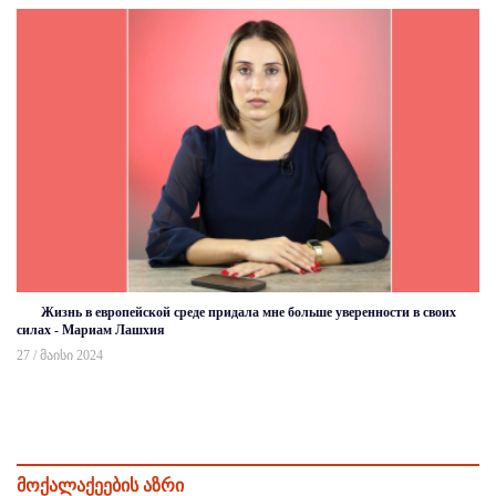
Жизнь в европейской среде придала мне больше уверенности в своих
силах - Мариам Лашхия
27 / მაისი 2024
მოქალაქეების აზრი