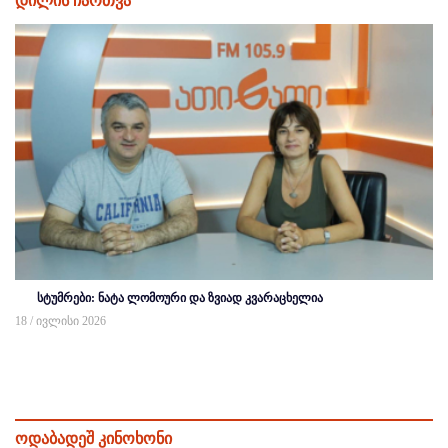
დილის ჩართვა
სტუმრები: ნატა ლომოური და ზვიად კვარაცხელია
18 / ივლისი 2026
ოდაბადეშ კინოხონი