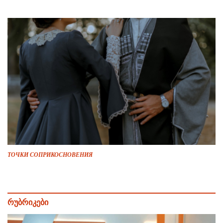
ТОЧКИ СОПРИКОСНОВЕНИЯ
რუბრიკები