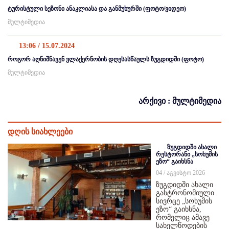
ტურისტული სეზონი ანაკლიასა და განმუხურში (ფოტო/ვიდეო)
მულტიმედია
13:06 / 15.07.2024
როგორ აღნიშნავენ ვლაქერნობის დღესასწაულს ზუგდიდში (ფოტო)
მულტიმედია
არქივი : მულტიმედია
დღის სიახლეები
ზუგდიდში ახალი
რესტორანი „სოხუმის
ეზო“ გაიხსნა
04 / აგვისტო 2026
ზუგდიდში ახალი
გასტრონომიული
სივრცე „სოხუმის
ეზო“ გაიხსნა,
რომელიც ამავე
სახელწოდების