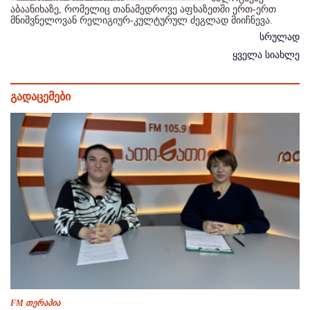
აბაანიხაზე, რომელიც თანამედროვე აფხაზეთში ერთ-ერთ
მნიშვნელოვან რელიგიურ-კულტურულ ძეგლად მიიჩნევა.
სრულად
ყველა სიახლე
გადაცემები
FM თერაპია