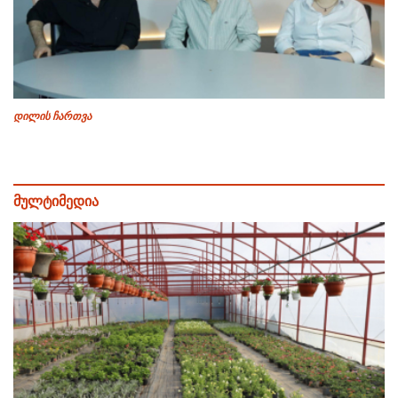
დილის ჩართვა
მულტიმედია