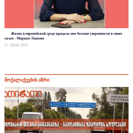
Жизнь в европейской среде придала мне больше уверенности в своих
силах - Мариам Лашхия
27 / მაისი 2024
მოქალაქეების აზრი