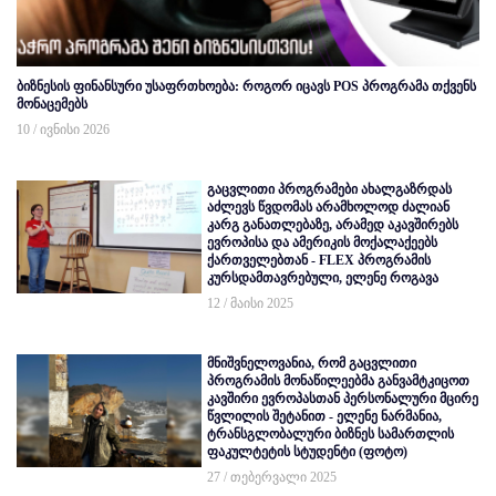
ბიზნესის ფინანსური უსაფრთხოება: როგორ იცავს POS პროგრამა თქვენს
მონაცემებს
10 / ივნისი 2026
გაცვლითი პროგრამები ახალგაზრდას
აძლევს წვდომას არამხოლოდ ძალიან
კარგ განათლებაზე, არამედ აკავშირებს
ევროპისა და ამერიკის მოქალაქეებს
ქართველებთან - FLEX პროგრამის
კურსდამთავრებული, ელენე როგავა
12 / მაისი 2025
მნიშვნელოვანია, რომ გაცვლითი
პროგრამის მონაწილეებმა განვამტკიცოთ
კავშირი ევროპასთან პერსონალური მცირე
წვლილის შეტანით - ელენე ნარმანია,
ტრანსგლობალური ბიზნეს სამართლის
ფაკულტეტის სტუდენტი (ფოტო)
27 / თებერვალი 2025