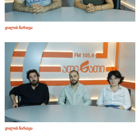
დილის ჩართვა
დილის ჩართვა