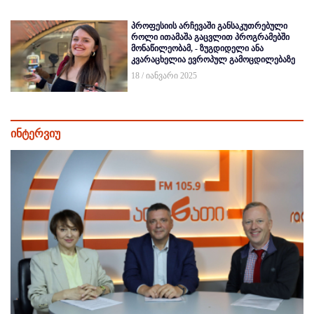
პროფესიის არჩევაში განსაკუთრებული
როლი ითამაშა გაცვლით პროგრამებში
მონაწილეობამ, - ზუგდიდელი ანა
კვარაცხელია ევროპულ გამოცდილებაზე
18 / იანვარი 2025
ინტერვიუ