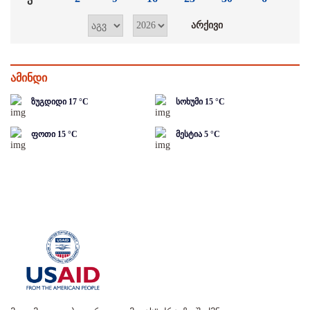
ამინდი
ზუგდიდი
17
°C
სოხუმი
15
°C
ფოთი
15
°C
მესტია
5
°C