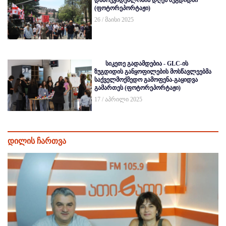
დამოუკიდებლობის დღეს ზუგდიდში
(ფოტორეპორტაჟი)
26 / მაისი 2025
სიკეთე გადამდებია - GLC-ის
ზუგდიდის განყოფილების მოსწავლეებმა
საქველმოქმედო გამოფენა-გაყიდვა
გამართეს (ფოტორეპორტაჟი)
17 / აპრილი 2025
დილის ჩართვა