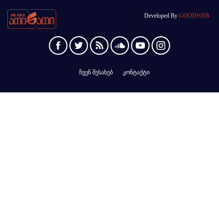
Developed By
GOODWEB
ჩვენ შესახებ
კონტაქტი