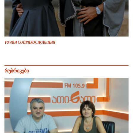
ТОЧКИ СОПРИКОСНОВЕНИЯ
რუბრიკები