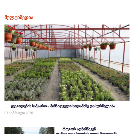
მულტიმედია
ყვავილების სამყარო – მიმზიდველი სილამაზე და სურნელება
03 / აპრილი 2026
როგორ აღნიშნავენ