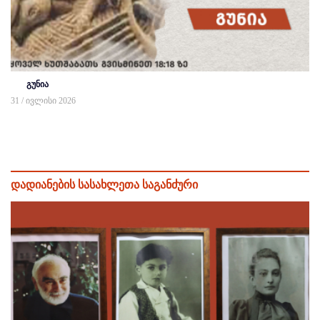
გუნია
31 / ივლისი 2026
დადიანების სასახლეთა საგანძური