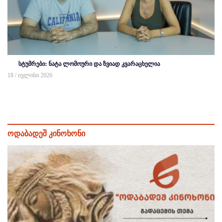
სტუმრები: ნატა ლომოური და ზვიად კვარაცხელია
18 / ივლისი 2026
ოდაბადეშ კინოხონი