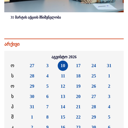
31 მარტის აქციის მნიშვნელობა
არქივი
აგვისტო 2026
ო
27
3
10
17
24
31
ს
28
4
11
18
25
1
ო
29
5
12
19
26
2
ხ
30
6
13
20
27
3
პ
31
7
14
21
28
4
შ
1
8
15
22
29
5
კ
2
9
16
23
30
6