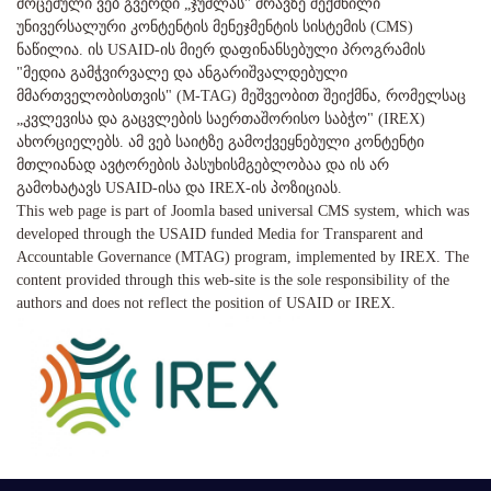
მოცემული ვებ გვერდი „ჯუმლას" ძრავზე შექმნილი
უნივერსალური კონტენტის მენეჯმენტის სისტემის (CMS)
ნაწილია. ის USAID-ის მიერ დაფინანსებული პროგრამის
"მედია გამჭვირვალე და ანგარიშვალდებული
მმართველობისთვის" (M-TAG) მეშვეობით შეიქმნა, რომელსაც
„კვლევისა და გაცვლების საერთაშორისო საბჭო" (IREX)
ახორციელებს. ამ ვებ საიტზე გამოქვეყნებული კონტენტი
მთლიანად ავტორების პასუხისმგებლობაა და ის არ
გამოხატავს USAID-ისა და IREX-ის პოზიციას.
This web page is part of Joomla based universal CMS system, which was
developed through the USAID funded Media for Transparent and
Accountable Governance (MTAG) program, implemented by IREX. The
content provided through this web-site is the sole responsibility of the
authors and does not reflect the position of USAID or IREX.