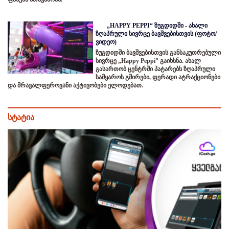
„HAPPY PEPPI“ ზუგდიდში - ახალი
ზღაპრული სივრცე ბავშვებისთვის (ფოტო/
ვიდეო)
ზუგდიდში ბავშვებისთვის განსაკუთრებული
სივრცე „Happy Peppi” გაიხსნა. ახალ
გასართობ ცენტრში პატარებს ზღაპრული
სამყაროს გმირები, ფერადი ატრაქციონები
და მრავალფეროვანი აქტივობები ელოდებათ.
სტატია