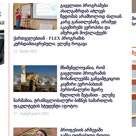
გაცვლითი პროგრამები
ახალგაზრდას აძლევს
წვდომას არამხოლოდ ძალიან
მ
კარგ განათლებაზე, არამედ
ს
აკავშირებს ევროპისა და
ამერიკის მოქალაქეებს
ქართველებთან - FLEX პროგრამის
კურსდამთავრებული, ელენე როგავა
12 / მაისი 2025
ჩ
მნიშვნელოვანია, რომ
გაცვლითი პროგრამის
მონაწილეებმა განვამტკიცოთ
კავშირი ევროპასთან
პერსონალური მცირე
წვლილის შეტანით - ელენე
ნარმანია, ტრანსგლობალური ბიზნეს სამართლის
ფაკულტეტის სტუდენტი (ფოტო)
27 / თებერვალი 2025
პროფესიის არჩევაში
განსაკუთრებული როლი