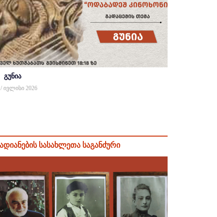
გუნია
 / ივლისი 2026
ადიანების სასახლეთა საგანძური