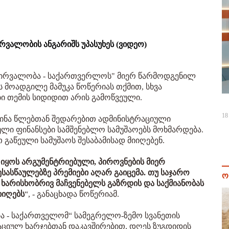
რვალობის ანგარიშს უპასუხეს (ვიდეო)
ჭვირვალობა - საქართვერლოს" მიერ წარმოდგენილ
ს მოადგილე მამუკა წოწერიას თქმით, სხვა
ბი თემის სიდიდით არის გამოწვეული.
18
 წინა წლებთან შედარებით ადმინისტრაციული
ული ფინანსები სამშენებლო სამუშაოებს მოხმარდება.
თ გაწეული სამუშაოს შესაბამისად მიიღებენ.
 იყოს არგუმენტრიებული, პიროვნების მიერ
სასწაულებზე პრემიები აღარ გაიცემა. თუ საჯარო
ო
არისხობრივ მაჩვენებელს გაზრდის და საქმიანობას
იიღებს
“, - განაცხადა წოწერიამ.
ა - საქართველომ“ სამეგრელო-ზემო სვანეთის
აციულ ხარჯებთან დაკავშირებით, დღეს ზუგდიდის