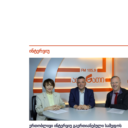
ინტერვიუ
ერთობლივი ინტერვიუ გაერთიანებული სამეფოს