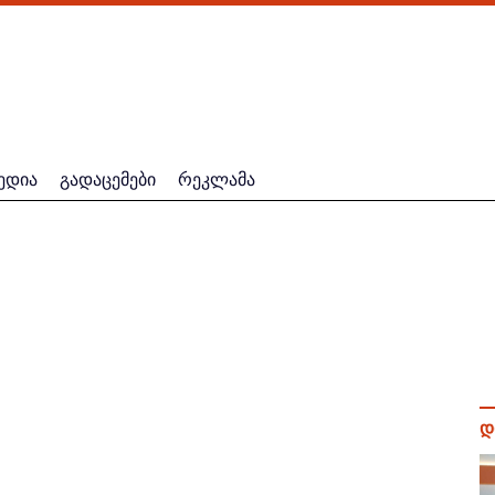
ედია
გადაცემები
რეკლამა
დ