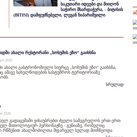
საკუთარი იდეები და მიიღონ
საჭირო მხარდაჭერა, - ბიტისის
ა
(BITISI) დამფუძნებელი, ლევან ნიპარიშვილი
იდში ახალი რესტორანი „სოხუმის ეზო“ გაიხსნა
სტო 2026
ი ახალი გასტრონომიული სივრცე „სოხუმის ეზო“ გაიხსნა,
 ამავე სახელწოდების სასტუმროს ტერიტორიაზე
ობს.
სრულად
ა
სი 2026
დელ გადაცემაში ვისაუბრებთ ძველი სამეგრელოს ერთ-ერთ
ულ მითოლოგიურ პერსონაჟზე - გუნიაზე, რომელიც
ი რწმენით ახალშობილთა მფარველ სულად მიიჩნეოდა.