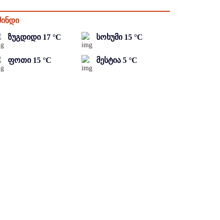
მინდი
ზუგდიდი
17
°C
სოხუმი
15
°C
ფოთი
15
°C
მესტია
5
°C