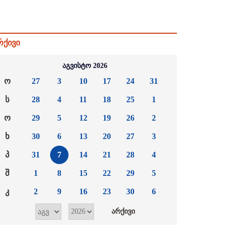
რქივი
აგვისტო 2026
ო
27
3
10
17
24
31
ს
28
4
11
18
25
1
ო
29
5
12
19
26
2
ხ
30
6
13
20
27
3
პ
31
7
14
21
28
4
შ
1
8
15
22
29
5
კ
2
9
16
23
30
6