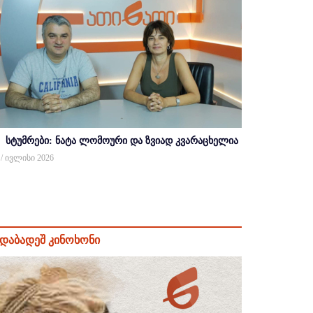
სტუმრები: ნატა ლომოური და ზვიად კვარაცხელია
 / ივლისი 2026
დაბადეშ კინოხონი