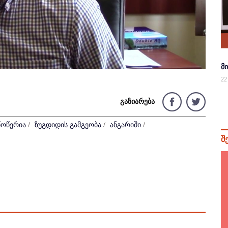
მ
22
გაზიარება
წოწერია
/
ზუგდიდის გამგეობა
/
ანგარიში
/
შ