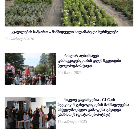
ყვავილების სამყარო – მიმზიდველი სილამაზე და სურნელება
03 / აპრილი 2026
როგორ აღნიშნავენ
დამოუკიდებლობის დღეს ზუგდიდში
(ფოტორეპორტაჟი)
26 / მაისი 2025
სიკეთე გადამდებია - GLC-ის
ზუგდიდის განყოფილების მოსწავლეებმა
საქველმოქმედო გამოფენა-გაყიდვა
გამართეს (ფოტორეპორტაჟი)
17 / აპრილი 2025