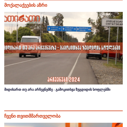
მოქალაქეების აზრი
მიდიხართ თუ არა არჩევნებზე - გამოკითხვა ზუგდიდის სოფლებში
ჩვენი თვითმმართველობა