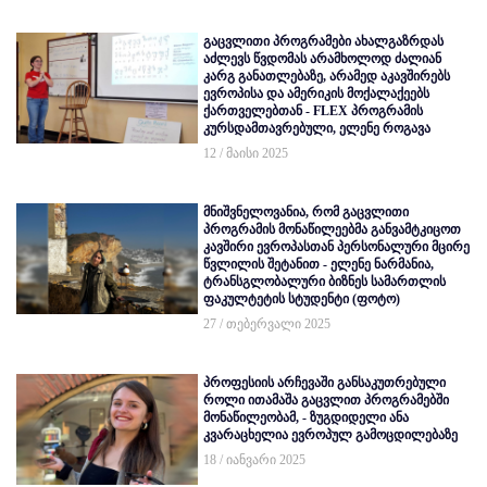
გაცვლითი პროგრამები ახალგაზრდას
აძლევს წვდომას არამხოლოდ ძალიან
კარგ განათლებაზე, არამედ აკავშირებს
ევროპისა და ამერიკის მოქალაქეებს
ქართველებთან - FLEX პროგრამის
კურსდამთავრებული, ელენე როგავა
12 / მაისი 2025
მნიშვნელოვანია, რომ გაცვლითი
პროგრამის მონაწილეებმა განვამტკიცოთ
კავშირი ევროპასთან პერსონალური მცირე
წვლილის შეტანით - ელენე ნარმანია,
ტრანსგლობალური ბიზნეს სამართლის
ფაკულტეტის სტუდენტი (ფოტო)
27 / თებერვალი 2025
პროფესიის არჩევაში განსაკუთრებული
როლი ითამაშა გაცვლით პროგრამებში
მონაწილეობამ, - ზუგდიდელი ანა
კვარაცხელია ევროპულ გამოცდილებაზე
18 / იანვარი 2025