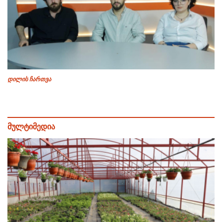
დილის ჩართვა
მულტიმედია