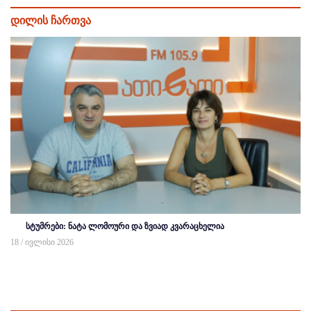
დილის ჩართვა
სტუმრები: ნატა ლომოური და ზვიად კვარაცხელია
18 / ივლისი 2026