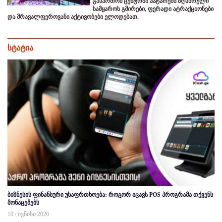
გასართობ ცენტრში პატარებს ზღაპრული
სამყაროს გმირები, ფერადი ატრაქციონები
და მრავალფეროვანი აქტივობები ელოდებათ.
სტატია
ბიზნესის ფინანსური უსაფრთხოება: როგორ იცავს POS პროგრამა თქვენს
მონაცემებს
10 / ივნისი 2026