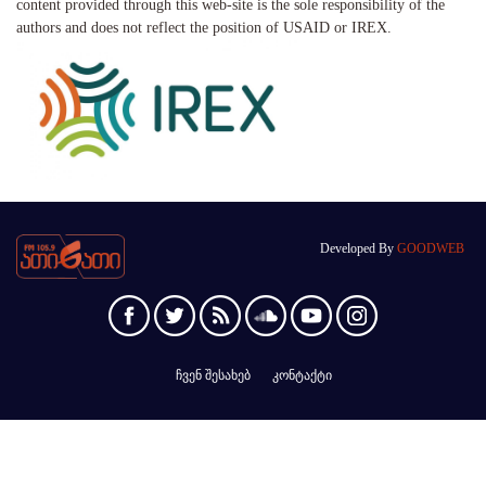
content provided through this web-site is the sole responsibility of the
authors and does not reflect the position of USAID or IREX.
Developed By
GOODWEB
ჩვენ შესახებ
კონტაქტი