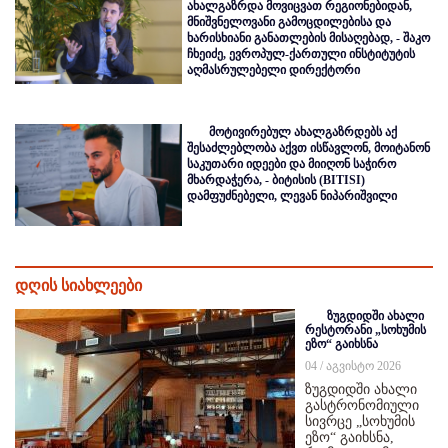
ახალგაზრდა მოვიცვათ რეგიონებიდან,
მნიშვნელოვანი გამოცდილებისა და
ხარისხიანი განათლების მისაღებად, - შაკო
ჩხეიძე, ევროპულ-ქართული ინსტიტუტის
აღმასრულებელი დირექტორი
მოტივირებულ ახალგაზრდებს აქ
შესაძლებლობა აქვთ ისწავლონ, მოიტანონ
საკუთარი იდეები და მიიღონ საჭირო
მხარდაჭერა, - ბიტისის (BITISI)
დამფუძნებელი, ლევან ნიპარიშვილი
დღის სიახლეები
ზუგდიდში ახალი
რესტორანი „სოხუმის
ეზო“ გაიხსნა
04 / აგვისტო 2026
ზუგდიდში ახალი
გასტრონომიული
სივრცე „სოხუმის
ეზო“ გაიხსნა,