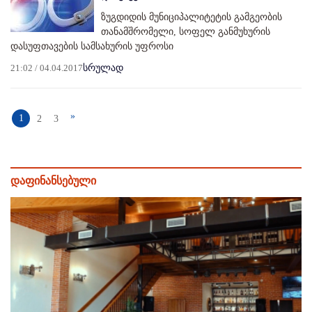
ზუგდიდის მუნიციპალიტეტის გამგეობის
თანამშრომელი, სოფელ განმუხურის
დასუფთავების სამსახურის უფროსი
21:02 / 04.04.2017
სრულად
»
1
2
3
დაფინანსებული