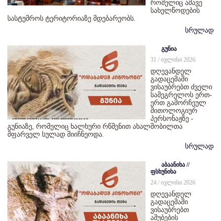
რომელიც ამავე
სახელწოდების
სასტუმროს ტერიტორიაზე მდებარეობს.
სრულად
გუნია
31 / ივლისი 2026
დღევანდელ
გადაცემაში
ვისაუბრებთ ძველი
სამეგრელოს ერთ-
ერთ გამორჩეულ
მითოლოგიურ
პერსონაჟზე -
გუნიაზე, რომელიც ხალხური რწმენით ახალშობილთა
მფარველ სულად მიიჩნეოდა.
სრულად
აბაანიხა //
ფსხუნიხა
24 / ივლისი 2026
დღევანდელ
გადაცემაში
ვისაუბრებთ
აშუბების