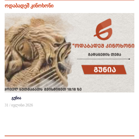
ოდაბადეშ კინოხონი
გუნია
31 / ივლისი 2026