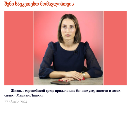
შენი საუკეთესო მომავლისთვის
Жизнь в европейской среде придала мне больше уверенности в своих
силах - Мариам Лашхия
27 / მაისი 2024