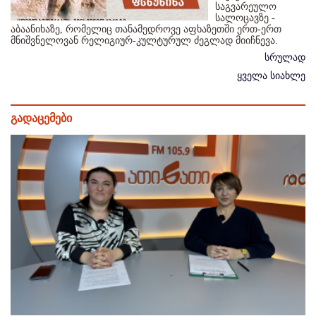
საგვარეულო
სალოცავზე -
აბაანიხაზე, რომელიც თანამედროვე აფხაზეთში ერთ-ერთ
მნიშვნელოვან რელიგიურ-კულტურულ ძეგლად მიიჩნევა.
სრულად
ყველა სიახლე
გადაცემები