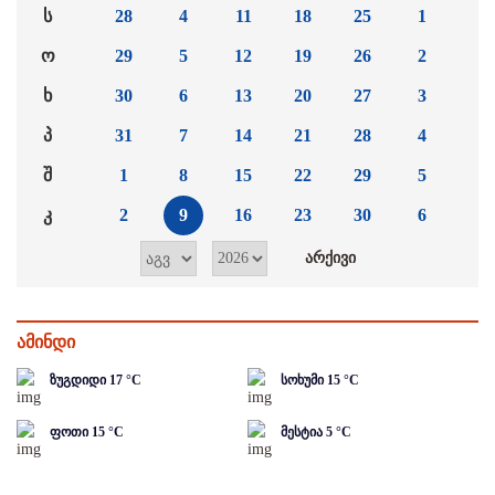
ს
28
4
11
18
25
1
ო
29
5
12
19
26
2
ხ
30
6
13
20
27
3
პ
31
7
14
21
28
4
შ
1
8
15
22
29
5
კ
2
9
16
23
30
6
ამინდი
ზუგდიდი
17
°C
სოხუმი
15
°C
ფოთი
15
°C
მესტია
5
°C