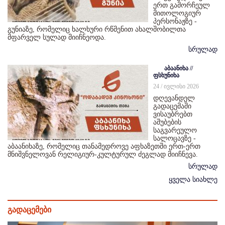
ერთ გამორჩეულ
მითოლოგიურ
პერსონაჟზე -
გუნიაზე, რომელიც ხალხური რწმენით ახალშობილთა
მფარველ სულად მიიჩნეოდა.
სრულად
აბაანიხა //
ფსხუნიხა
24 / ივლისი 2026
დღევანდელ
გადაცემაში
ვისაუბრებთ
აშუბების
საგვარეულო
სალოცავზე -
აბაანიხაზე, რომელიც თანამედროვე აფხაზეთში ერთ-ერთ
მნიშვნელოვან რელიგიურ-კულტურულ ძეგლად მიიჩნევა.
სრულად
ყველა სიახლე
გადაცემები