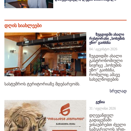
დღის სიახლეები
ზუგდიდში ახალი
რესტორანი „სოხუმის
ეზო“ გაიხსნა
04 / აგვისტო 2026
ზუგდიდში ახალი
გასტრონომიული
სივრცე „სოხუმის
ეზო“ გაიხსნა,
რომელიც ამავე
სახელწოდების
სასტუმროს ტერიტორიაზე მდებარეობს.
სრულად
გუნია
31 / ივლისი 2026
დღევანდელ
გადაცემაში
ვისაუბრებთ ძველი
სამეგრელოს ერთ-