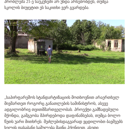
პრობლემა 21-ე საუკუნეში არ უნდა არსებობდეს, თუმცა
სკოლის ბიუჯეტით ეს საკითხი ვერ გვარდება.
„საპირფარეშოს სტანდარტიზაციის მოთხოვნით არაერთხელ
მივმართეთ როგორც განათლების სამინისტროს, ასევე
ადგილობრივ თვითმმართველობას. პროექტი გამზადებული
მქონდა, გამგეობა მპირდებოდა დაფინანსებას, თუმცა ბოლო
წუთს უარი მითხრეს. შეძლებისდაგვარად ვცდილობთ ბავშვებს
ხელის დასაბანი საშულება მაინც ჰქონდეთ. ასეთი