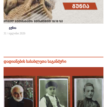
გუნია
31 / ივლისი 2026
დადიანების სასახლეთა საგანძური