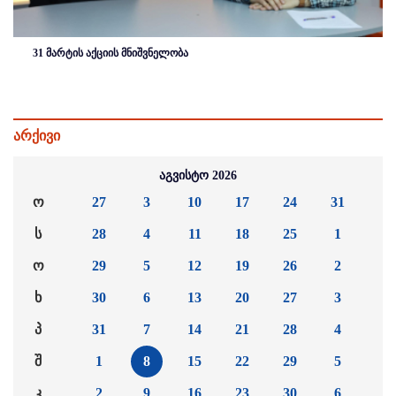
31 მარტის აქციის მნიშვნელობა
არქივი
აგვისტო 2026
ო
27
3
10
17
24
31
ს
28
4
11
18
25
1
ო
29
5
12
19
26
2
ხ
30
6
13
20
27
3
პ
31
7
14
21
28
4
შ
1
8
15
22
29
5
კ
2
9
16
23
30
6