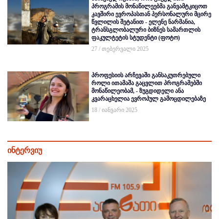
პროგრამის მონაწილეებმა განვამტკიცოთ
კავშირი ევროპასთან პერსონალური მცირე
წვლილის შეტანით - ელენე ნარმანია,
ტრანსგლობალური ბიზნეს სამართლის
ფაკულტეტის სტუდენტი (ფოტო)
27 / თებერვალი 2025
პროფესიის არჩევაში განსაკუთრებული
როლი ითამაშა გაცვლით პროგრამებში
მონაწილეობამ, - ზუგდიდელი ანა
კვარაცხელია ევროპულ გამოცდილებაზე
18 / იანვარი 2025
ინტერვიუ