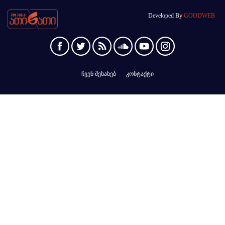
Developed By
GOODWEB
ჩვენ შესახებ
კონტაქტი