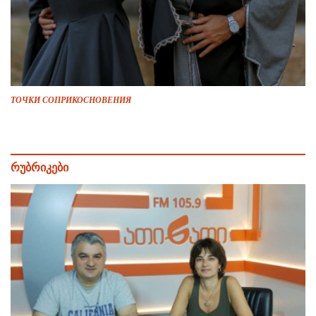
ТОЧКИ СОПРИКОСНОВЕНИЯ
რუბრიკები