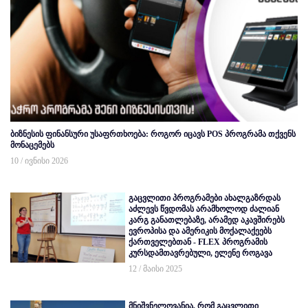
ბიზნესის ფინანსური უსაფრთხოება: როგორ იცავს POS პროგრამა თქვენს
მონაცემებს
10 / ივნისი 2026
გაცვლითი პროგრამები ახალგაზრდას
აძლევს წვდომას არამხოლოდ ძალიან
კარგ განათლებაზე, არამედ აკავშირებს
ევროპისა და ამერიკის მოქალაქეებს
ქართველებთან - FLEX პროგრამის
კურსდამთავრებული, ელენე როგავა
12 / მაისი 2025
მნიშვნელოვანია, რომ გაცვლითი