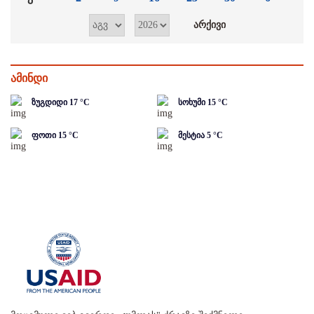
ამინდი
ზუგდიდი
17
°C
სოხუმი
15
°C
ფოთი
15
°C
მესტია
5
°C