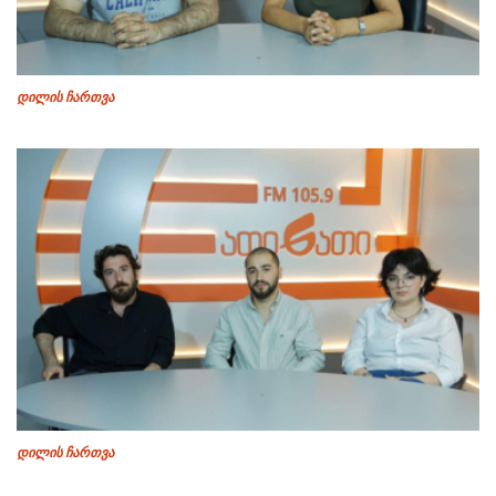
დილის ჩართვა
დილის ჩართვა