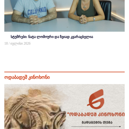
სტუმრები: ნატა ლომოური და ზვიად კვარაცხელია
18 / ივლისი 2026
ოდაბადეშ კინოხონი