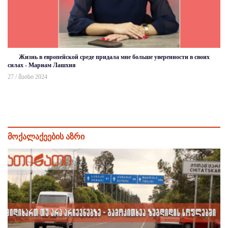
Жизнь в европейской среде придала мне больше уверенности в своих
силах - Мариам Лашхия
27 / მაისი 2024
მოქალაქეების აზრი