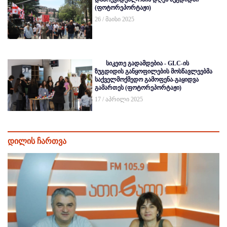
(ფოტორეპორტაჟი)
26 / მაისი 2025
სიკეთე გადამდებია - GLC-ის
ზუგდიდის განყოფილების მოსწავლეებმა
საქველმოქმედო გამოფენა-გაყიდვა
გამართეს (ფოტორეპორტაჟი)
17 / აპრილი 2025
დილის ჩართვა