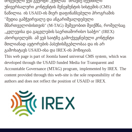
მოცემული ვებ გვერდი „ჯუმლას" ძრავზე შექმნილი
უნივერსალური კონტენტის მენეჯმენტის სისტემის (CMS)
ნაწილია. ის USAID-ის მიერ დაფინანსებული პროგრამის
"მედია გამჭვირვალე და ანგარიშვალდებული
მმართველობისთვის" (M-TAG) მეშვეობით შეიქმნა, რომელსაც
„კვლევისა და გაცვლების საერთაშორისო საბჭო" (IREX)
ახორციელებს. ამ ვებ საიტზე გამოქვეყნებული კონტენტი
მთლიანად ავტორების პასუხისმგებლობაა და ის არ
გამოხატავს USAID-ისა და IREX-ის პოზიციას.
This web page is part of Joomla based universal CMS system, which was
developed through the USAID funded Media for Transparent and
Accountable Governance (MTAG) program, implemented by IREX. The
content provided through this web-site is the sole responsibility of the
authors and does not reflect the position of USAID or IREX.