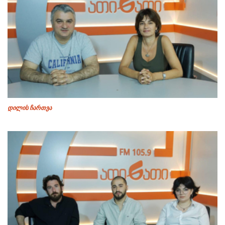
დილის ჩართვა