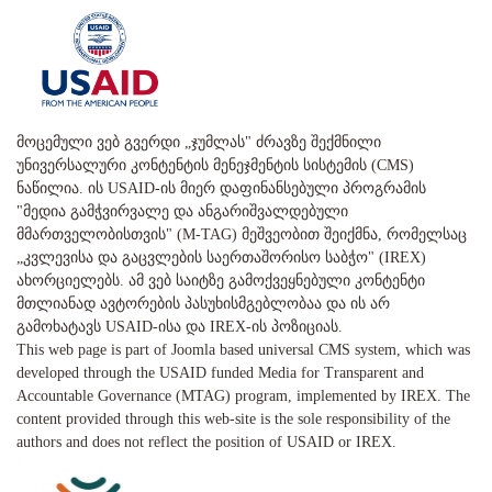
მოცემული ვებ გვერდი „ჯუმლას" ძრავზე შექმნილი
უნივერსალური კონტენტის მენეჯმენტის სისტემის (CMS)
ნაწილია. ის USAID-ის მიერ დაფინანსებული პროგრამის
"მედია გამჭვირვალე და ანგარიშვალდებული
მმართველობისთვის" (M-TAG) მეშვეობით შეიქმნა, რომელსაც
„კვლევისა და გაცვლების საერთაშორისო საბჭო" (IREX)
ახორციელებს. ამ ვებ საიტზე გამოქვეყნებული კონტენტი
მთლიანად ავტორების პასუხისმგებლობაა და ის არ
გამოხატავს USAID-ისა და IREX-ის პოზიციას.
This web page is part of Joomla based universal CMS system, which was
developed through the USAID funded Media for Transparent and
Accountable Governance (MTAG) program, implemented by IREX. The
content provided through this web-site is the sole responsibility of the
authors and does not reflect the position of USAID or IREX.