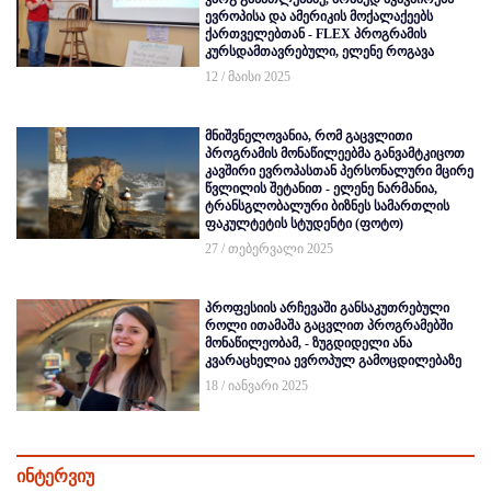
ევროპისა და ამერიკის მოქალაქეებს
ქართველებთან - FLEX პროგრამის
კურსდამთავრებული, ელენე როგავა
12 / მაისი 2025
მნიშვნელოვანია, რომ გაცვლითი
პროგრამის მონაწილეებმა განვამტკიცოთ
კავშირი ევროპასთან პერსონალური მცირე
წვლილის შეტანით - ელენე ნარმანია,
ტრანსგლობალური ბიზნეს სამართლის
ფაკულტეტის სტუდენტი (ფოტო)
27 / თებერვალი 2025
პროფესიის არჩევაში განსაკუთრებული
როლი ითამაშა გაცვლით პროგრამებში
მონაწილეობამ, - ზუგდიდელი ანა
კვარაცხელია ევროპულ გამოცდილებაზე
18 / იანვარი 2025
ინტერვიუ