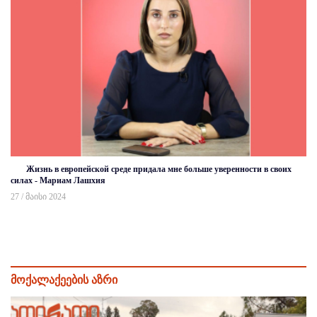
Жизнь в европейской среде придала мне больше уверенности в своих
силах - Мариам Лашхия
27 / მაისი 2024
მოქალაქეების აზრი