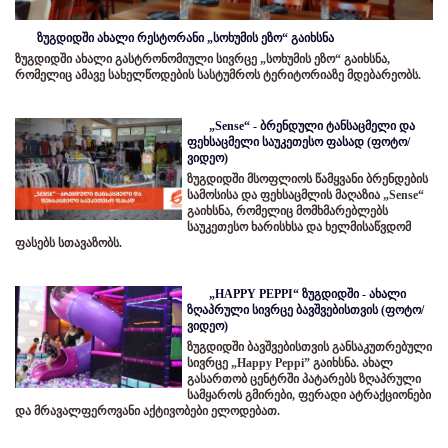
ზუგდიდში ახალი რესტორანი „სოხუმის ეზო“ გაიხსნა
ზუგდიდში ახალი გასტრონომიული სივრცე „სოხუმის ეზო“ გაიხსნა,
რომელიც ამავე სახელწოდების სასტუმროს ტერიტორიაზე მდებარეობს.
„Sense“ - ბრენდული ტანსაცმელი და
ფეხსაცმელი საუკეთესო ფასად (ფოტო/
ვიდეო)
ზუგდიდში მსოფლიოს წამყვანი ბრენდების
სამოსისა და ფეხსაცმლის მაღაზია „Sense“
გაიხსნა, რომელიც მომხმარებლებს
საუკეთესო ხარისხსა და ხელმისაწვდომ
ფასებს სთავაზობს.
„HAPPY PEPPI“ ზუგდიდში - ახალი
ზღაპრული სივრცე ბავშვებისთვის (ფოტო/
ვიდეო)
ზუგდიდში ბავშვებისთვის განსაკუთრებული
სივრცე „Happy Peppi” გაიხსნა. ახალ
გასართობ ცენტრში პატარებს ზღაპრული
სამყაროს გმირები, ფერადი ატრაქციონები
და მრავალფეროვანი აქტივობები ელოდებათ.