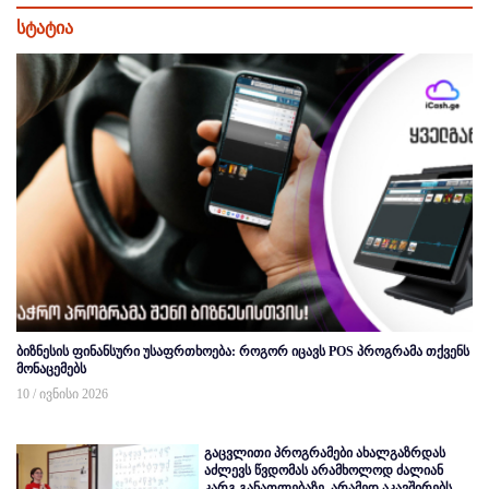
სტატია
ბიზნესის ფინანსური უსაფრთხოება: როგორ იცავს POS პროგრამა თქვენს
მონაცემებს
10 / ივნისი 2026
გაცვლითი პროგრამები ახალგაზრდას
აძლევს წვდომას არამხოლოდ ძალიან
კარგ განათლებაზე, არამედ აკავშირებს