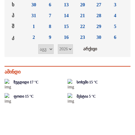
ხ
30
6
13
20
27
3
პ
31
7
14
21
28
4
შ
1
8
15
22
29
5
კ
2
9
16
23
30
6
ამინდი
ზუგდიდი
17
°C
სოხუმი
15
°C
ფოთი
15
°C
მესტია
5
°C