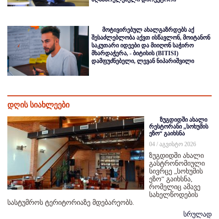
მოტივირებულ ახალგაზრდებს აქ
შესაძლებლობა აქვთ ისწავლონ, მოიტანონ
საკუთარი იდეები და მიიღონ საჭირო
მხარდაჭერა, - ბიტისის (BITISI)
დამფუძნებელი, ლევან ნიპარიშვილი
დღის სიახლეები
ზუგდიდში ახალი
რესტორანი „სოხუმის
ეზო“ გაიხსნა
04 / აგვისტო 2026
ზუგდიდში ახალი
გასტრონომიული
სივრცე „სოხუმის
ეზო“ გაიხსნა,
რომელიც ამავე
სახელწოდების
სასტუმროს ტერიტორიაზე მდებარეობს.
სრულად