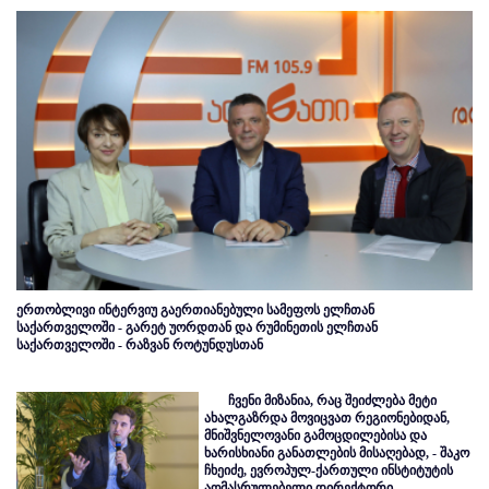
ერთობლივი ინტერვიუ გაერთიანებული სამეფოს ელჩთან
საქართველოში - გარეტ უორდთან და რუმინეთის ელჩთან
საქართველოში - რაზვან როტუნდუსთან
ჩვენი მიზანია, რაც შეიძლება მეტი
ახალგაზრდა მოვიცვათ რეგიონებიდან,
მნიშვნელოვანი გამოცდილებისა და
ხარისხიანი განათლების მისაღებად, - შაკო
ჩხეიძე, ევროპულ-ქართული ინსტიტუტის
აღმასრულებელი დირექტორი