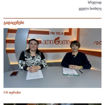
სრულად
ყველა სიახლე
გადაცემები
FM თერაპია