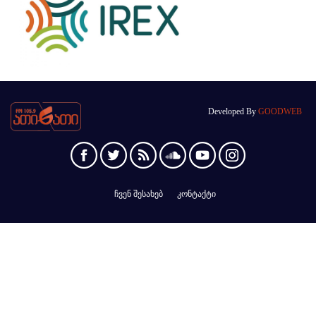
Developed By
GOODWEB
ჩვენ შესახებ
კონტაქტი