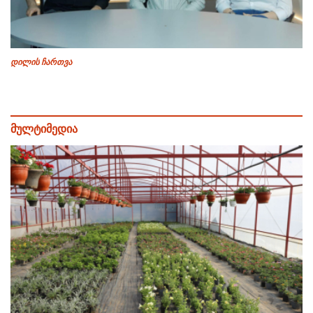
დილის ჩართვა
მულტიმედია