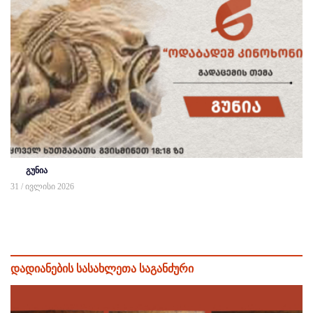
გუნია
31 / ივლისი 2026
დადიანების სასახლეთა საგანძური