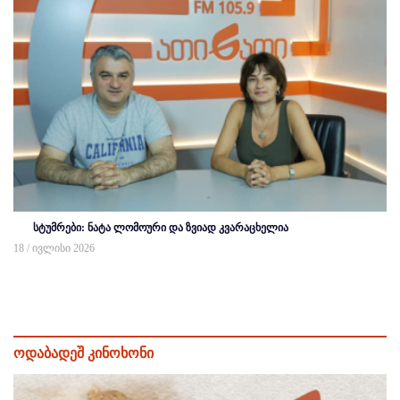
სტუმრები: ნატა ლომოური და ზვიად კვარაცხელია
18 / ივლისი 2026
ოდაბადეშ კინოხონი