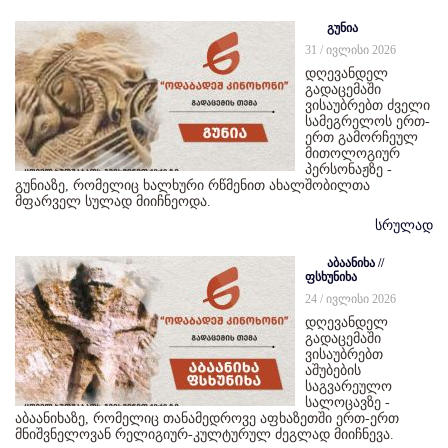
გუნია
31 / ივლისი 2026
დღევანდელ
გადაცემაში
ვისაუბრებთ ძველი
სამეგრელოს ერთ-
ერთ გამორჩეულ
მითოლოგიურ
პერსონაჟზე -
გუნიაზე, რომელიც ხალხური რწმენით ახალშობილთა
მფარველ სულად მიიჩნეოდა.
სრულად
აბაანიხა //
ფსხუნიხა
24 / ივლისი 2026
დღევანდელ
გადაცემაში
ვისაუბრებთ
აშუბების
საგვარეულო
სალოცავზე -
აბაანიხაზე, რომელიც თანამედროვე აფხაზეთში ერთ-ერთ
მნიშვნელოვან რელიგიურ-კულტურულ ძეგლად მიიჩნევა.