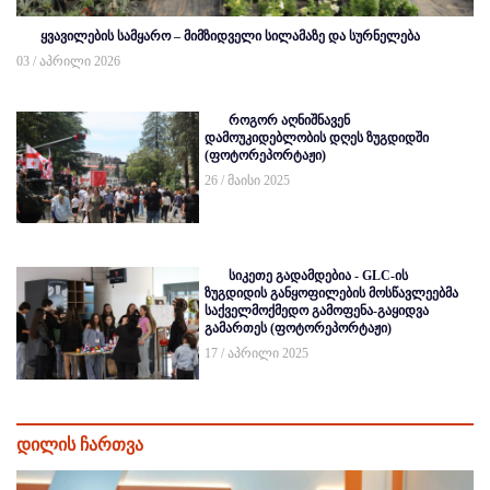
ყვავილების სამყარო – მიმზიდველი სილამაზე და სურნელება
03 / აპრილი 2026
როგორ აღნიშნავენ
დამოუკიდებლობის დღეს ზუგდიდში
(ფოტორეპორტაჟი)
26 / მაისი 2025
სიკეთე გადამდებია - GLC-ის
ზუგდიდის განყოფილების მოსწავლეებმა
საქველმოქმედო გამოფენა-გაყიდვა
გამართეს (ფოტორეპორტაჟი)
17 / აპრილი 2025
დილის ჩართვა