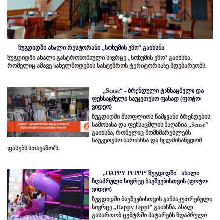
ზუგდიდში ახალი რესტორანი „სოხუმის ეზო“ გაიხსნა
ზუგდიდში ახალი გასტრონომიული სივრცე „სოხუმის ეზო“ გაიხსნა,
რომელიც ამავე სახელწოდების სასტუმროს ტერიტორიაზე მდებარეობს.
„Sense“ - ბრენდული ტანსაცმელი და
ფეხსაცმელი საუკეთესო ფასად (ფოტო/
ვიდეო)
ზუგდიდში მსოფლიოს წამყვანი ბრენდების
სამოსისა და ფეხსაცმლის მაღაზია „Sense“
გაიხსნა, რომელიც მომხმარებლებს
საუკეთესო ხარისხსა და ხელმისაწვდომ
ფასებს სთავაზობს.
„HAPPY PEPPI“ ზუგდიდში - ახალი
ზღაპრული სივრცე ბავშვებისთვის (ფოტო/
ვიდეო)
ზუგდიდში ბავშვებისთვის განსაკუთრებული
სივრცე „Happy Peppi” გაიხსნა. ახალ
გასართობ ცენტრში პატარებს ზღაპრული