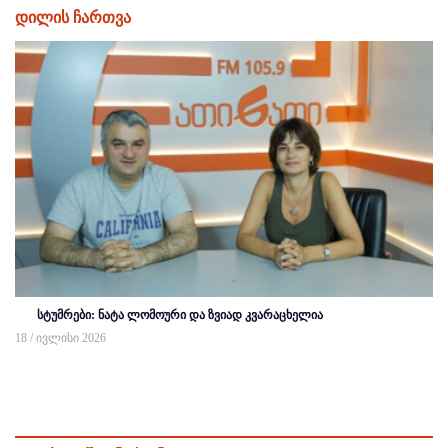
დილის ჩართვა
სტუმრები: ნატა ლომოური და ზვიად კვარაცხელია
18 / ივლისი 2026