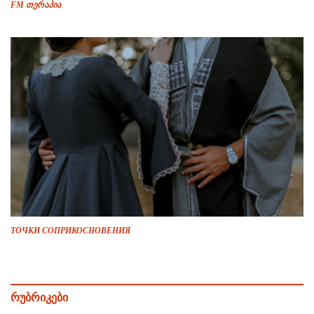
FM თერაპია
ТОЧКИ СОПРИКОСНОВЕНИЯ
რუბრიკები