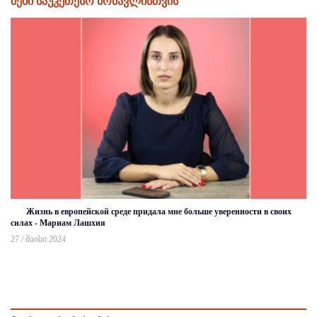
შენი საუკეთესო მომავლისთვის
Жизнь в европейской среде придала мне больше уверенности в своих
силах - Мариам Лашхия
27 / მაისი 2024