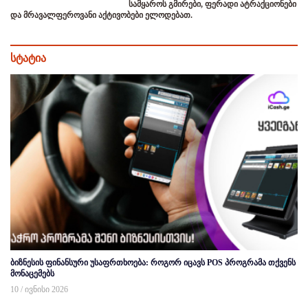
სამყაროს გმირები, ფერადი ატრაქციონები
და მრავალფეროვანი აქტივობები ელოდებათ.
სტატია
ბიზნესის ფინანსური უსაფრთხოება: როგორ იცავს POS პროგრამა თქვენს
მონაცემებს
10 / ივნისი 2026