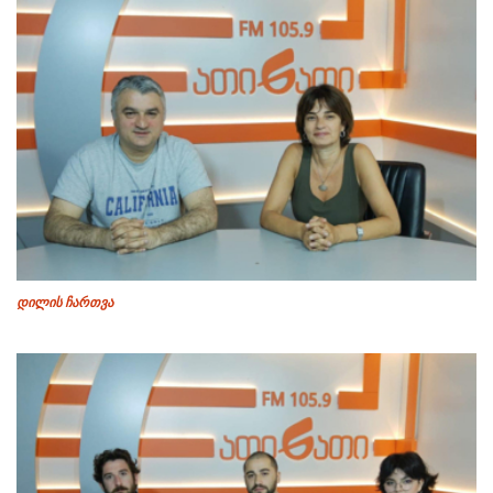
დილის ჩართვა