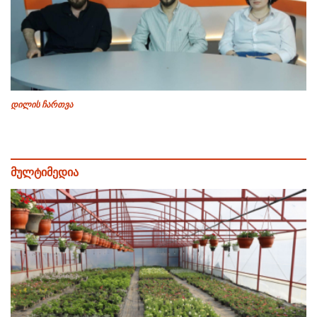
დილის ჩართვა
მულტიმედია