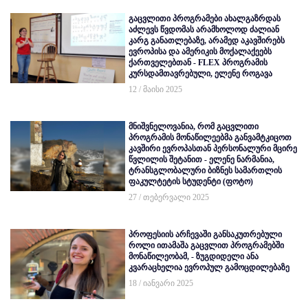
გაცვლითი პროგრამები ახალგაზრდას
აძლევს წვდომას არამხოლოდ ძალიან
კარგ განათლებაზე, არამედ აკავშირებს
ევროპისა და ამერიკის მოქალაქეებს
ქართველებთან - FLEX პროგრამის
კურსდამთავრებული, ელენე როგავა
12 / მაისი 2025
მნიშვნელოვანია, რომ გაცვლითი
პროგრამის მონაწილეებმა განვამტკიცოთ
კავშირი ევროპასთან პერსონალური მცირე
წვლილის შეტანით - ელენე ნარმანია,
ტრანსგლობალური ბიზნეს სამართლის
ფაკულტეტის სტუდენტი (ფოტო)
27 / თებერვალი 2025
პროფესიის არჩევაში განსაკუთრებული
როლი ითამაშა გაცვლით პროგრამებში
მონაწილეობამ, - ზუგდიდელი ანა
კვარაცხელია ევროპულ გამოცდილებაზე
18 / იანვარი 2025