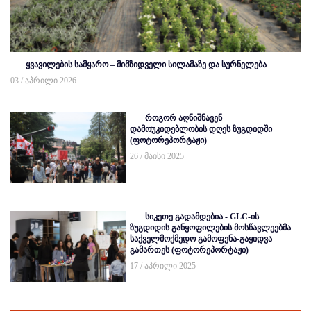
ყვავილების სამყარო – მიმზიდველი სილამაზე და სურნელება
03 / აპრილი 2026
როგორ აღნიშნავენ
დამოუკიდებლობის დღეს ზუგდიდში
(ფოტორეპორტაჟი)
26 / მაისი 2025
სიკეთე გადამდებია - GLC-ის
ზუგდიდის განყოფილების მოსწავლეებმა
საქველმოქმედო გამოფენა-გაყიდვა
გამართეს (ფოტორეპორტაჟი)
17 / აპრილი 2025