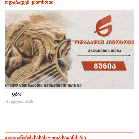
ოდაბადეშ კინოხონი
გუნია
31 / ივლისი 2026
დადიანების სასახლეთა საგანძური