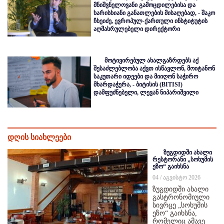
მნიშვნელოვანი გამოცდილებისა და
ხარისხიანი განათლების მისაღებად, - შაკო
ჩხეიძე, ევროპულ-ქართული ინსტიტუტის
აღმასრულებელი დირექტორი
მოტივირებულ ახალგაზრდებს აქ
შესაძლებლობა აქვთ ისწავლონ, მოიტანონ
საკუთარი იდეები და მიიღონ საჭირო
მხარდაჭერა, - ბიტისის (BITISI)
დამფუძნებელი, ლევან ნიპარიშვილი
დღის სიახლეები
ზუგდიდში ახალი
რესტორანი „სოხუმის
ეზო“ გაიხსნა
04 / აგვისტო 2026
ზუგდიდში ახალი
გასტრონომიული
სივრცე „სოხუმის
ეზო“ გაიხსნა,
რომელიც ამავე