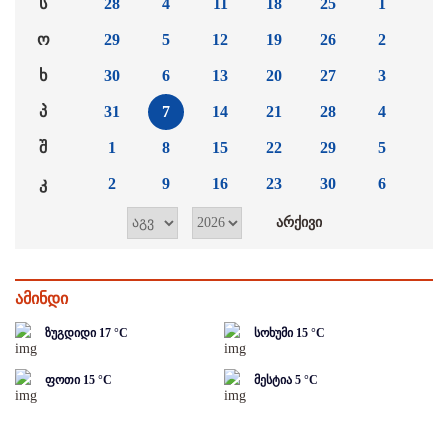
ს
28
4
11
18
25
1
ო
29
5
12
19
26
2
ხ
30
6
13
20
27
3
პ
31
7
14
21
28
4
შ
1
8
15
22
29
5
კ
2
9
16
23
30
6
ამინდი
ზუგდიდი
17
°C
სოხუმი
15
°C
ფოთი
15
°C
მესტია
5
°C