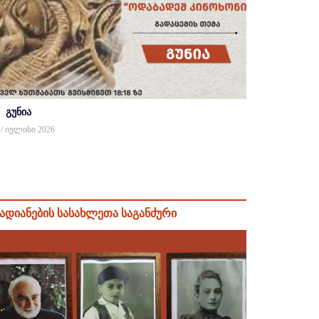
გუნია
 / ივლისი 2026
ადიანების სასახლეთა საგანძური