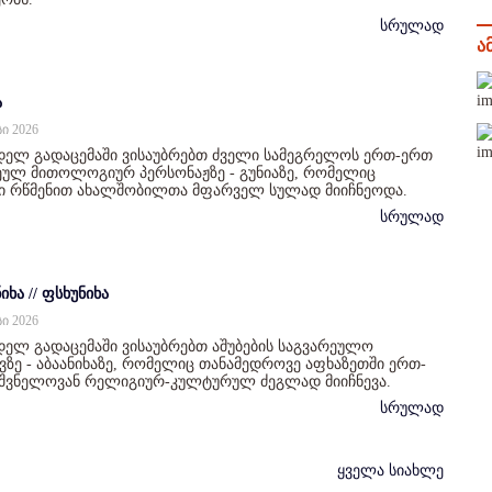
სრულად
ა
ა
სი 2026
დელ გადაცემაში ვისაუბრებთ ძველი სამეგრელოს ერთ-ერთ
ულ მითოლოგიურ პერსონაჟზე - გუნიაზე, რომელიც
ი რწმენით ახალშობილთა მფარველ სულად მიიჩნეოდა.
სრულად
იხა // ფსხუნიხა
სი 2026
ელ გადაცემაში ვისაუბრებთ აშუბების საგვარეულო
ზე - აბაანიხაზე, რომელიც თანამედროვე აფხაზეთში ერთ-
იშვნელოვან რელიგიურ-კულტურულ ძეგლად მიიჩნევა.
სრულად
ყველა სიახლე