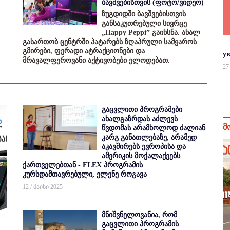
ბავშვებისთვის (ფოტო/ვიდეო)
ზუგდიდში ბავშვებისთვის
განსაკუთრებული სივრცე
„Happy Peppi” გაიხსნა. ახალ
გასართობ ცენტრში პატარებს ზღაპრული სამყაროს
გმირები, ფერადი ატრაქციონები და
у
მრავალფეროვანი აქტივობები ელოდებათ.
27
გაცვლითი პროგრამები
ახალგაზრდას აძლევს
მ
წვდომას არამხოლოდ ძალიან
კარგ განათლებაზე, არამედ
აკავშირებს ევროპისა და
ამერიკის მოქალაქეებს
ქართველებთან - FLEX პროგრამის
კურსდამთავრებული, ელენე როგავა
12 / მაისი 2025
მნიშვნელოვანია, რომ
გაცვლითი პროგრამის