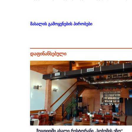
მასალის გამოყენების პირობები
დაფინანსებული
ზუგდიდში ახალი რესტორანი „სოხუმის ეზო“