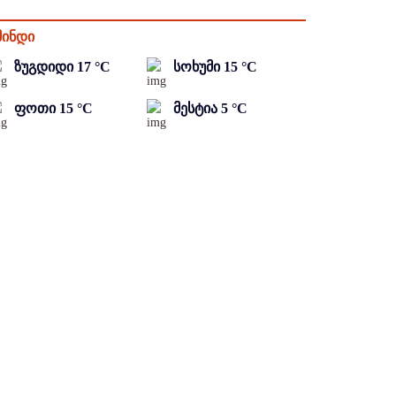
მინდი
ზუგდიდი
17
°C
სოხუმი
15
°C
ფოთი
15
°C
მესტია
5
°C