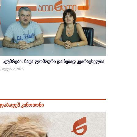
სტუმრები: ნატა ლომოური და ზვიად კვარაცხელია
 / ივლისი 2026
დაბადეშ კინოხონი