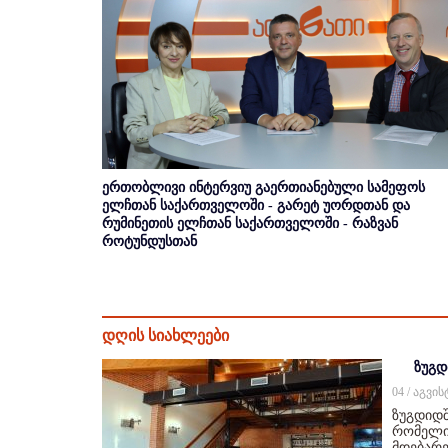
ერთობლივი ინტერვიუ გაერთიანებული სამეფოს
ელჩთან საქართველოში - გარეტ უორდთან და
რუმინეთის ელჩთან საქართველოში - რაზვან
როტუნდუსთან
დღის სიახლეები
ზუგდ
04 / აგვი
ზუგდიდშ
რომელიც
მდებარე