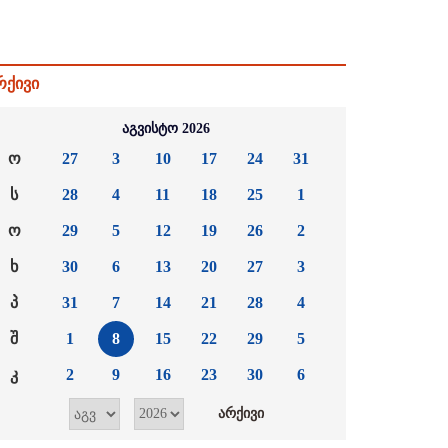
რქივი
აგვისტო 2026
ო
27
3
10
17
24
31
ს
28
4
11
18
25
1
ო
29
5
12
19
26
2
ხ
30
6
13
20
27
3
პ
31
7
14
21
28
4
შ
1
8
15
22
29
5
კ
2
9
16
23
30
6