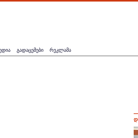
ედია
გადაცემები
რეკლამა
დ