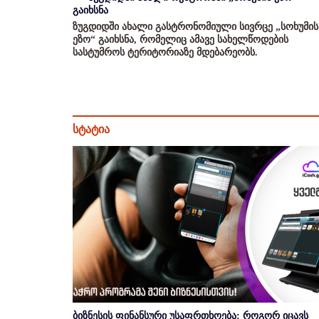
გაიხსნა
ზუგდიდში ახალი გასტრონომიული სივრცე „სოხუმის
ეზო“ გაიხსნა, რომელიც ამავე სახელწოდების
სასტუმროს ტერიტორიაზე მდებარეობს.
სტატია
ბიზნესის ფინანსური უსაფრთხოება: როგორ იცავს