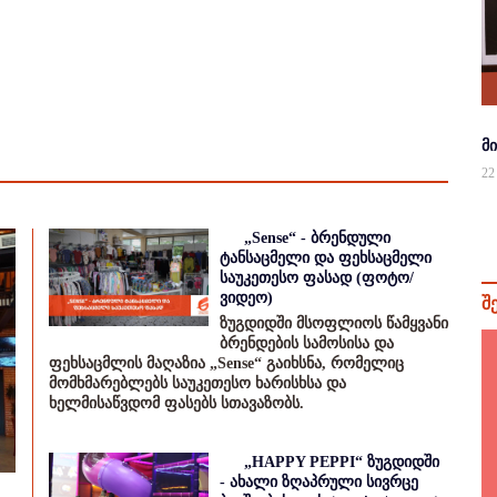
მ
22
„Sense“ - ბრენდული
ტანსაცმელი და ფეხსაცმელი
საუკეთესო ფასად (ფოტო/
ვიდეო)
შ
ზუგდიდში მსოფლიოს წამყვანი
ბრენდების სამოსისა და
ფეხსაცმლის მაღაზია „Sense“ გაიხსნა, რომელიც
მომხმარებლებს საუკეთესო ხარისხსა და
ხელმისაწვდომ ფასებს სთავაზობს.
„HAPPY PEPPI“ ზუგდიდში
- ახალი ზღაპრული სივრცე