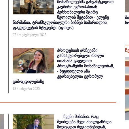
მონაწილეებმა განვამტკიცოთ
კავშირი ევროპასთან
პერსონალური მცირე
წვლილის შეტანით - ელენე
მ
ნარმანია, ტრანსგლობალური ბიზნეს სამართლის
ს
ფაკულტეტის სტუდენტი (ფოტო)
27 / თებერვალი 2025
ჩ
პროფესიის არჩევაში
განსაკუთრებული როლი
ითამაშა გაცვლით
პროგრამებში მონაწილეობამ,
- ზუგდიდელი ანა
კვარაცხელია ევროპულ
გამოცდილებაზე
18 / იანვარი 2025
ჩვენი მიზანია, რაც
შეიძლება მეტი ახალგაზრდა
მოვიცვათ რეგიონებიდან,