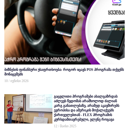
ბიზნესის ფინანსური უსაფრთხოება: როგორ იცავს POS პროგრამა თქვენს
მონაცემებს
10 / ივნისი 2026
გაცვლითი პროგრამები ახალგაზრდას
აძლევს წვდომას არამხოლოდ ძალიან
კარგ განათლებაზე, არამედ აკავშირებს
ევროპისა და ამერიკის მოქალაქეებს
ქართველებთან - FLEX პროგრამის
კურსდამთავრებული, ელენე როგავა
12 / მაისი 2025