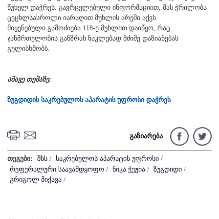
წუხელ დაჭრეს. გავრცელებული ინფორმაციით, მას ჭრილობა
ცეცხლსასროლი იარაღით მუხლის არეში აქვს
მიყენებული.გამოძიება 118-ე მუხლით დაიწყო, რაც
ჯანმრთელობის განზრახ ნაკლებად მძიმე დაზიანებას
გულისხმობს.
ამავე თემაზე:
ზუგდიდის საკრებულოს აპარატის უფროსი დაჭრეს
გაზიარება
თეგები:
შსს
/
საკრებულოს აპარატის უფროსი
/
რეფერალური საავამდყოფო
/
ნიკა ჭეჟია
/
ზუგდიდი
/
გრიგოლ მიქავა
/