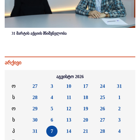
31 მარტის აქციის მნიშვნელობა
არქივი
აგვისტო 2026
ო
27
3
10
17
24
31
ს
28
4
11
18
25
1
ო
29
5
12
19
26
2
ხ
30
6
13
20
27
3
პ
31
7
14
21
28
4