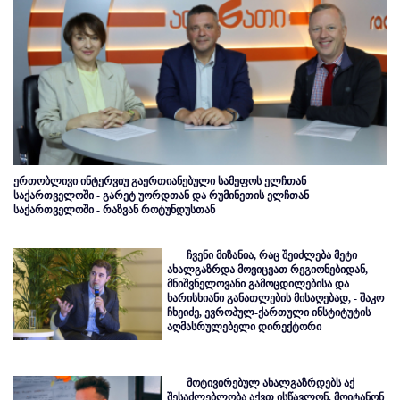
ერთობლივი ინტერვიუ გაერთიანებული სამეფოს ელჩთან
საქართველოში - გარეტ უორდთან და რუმინეთის ელჩთან
საქართველოში - რაზვან როტუნდუსთან
ჩვენი მიზანია, რაც შეიძლება მეტი
ახალგაზრდა მოვიცვათ რეგიონებიდან,
მნიშვნელოვანი გამოცდილებისა და
ხარისხიანი განათლების მისაღებად, - შაკო
ჩხეიძე, ევროპულ-ქართული ინსტიტუტის
აღმასრულებელი დირექტორი
მოტივირებულ ახალგაზრდებს აქ
შესაძლებლობა აქვთ ისწავლონ, მოიტანონ