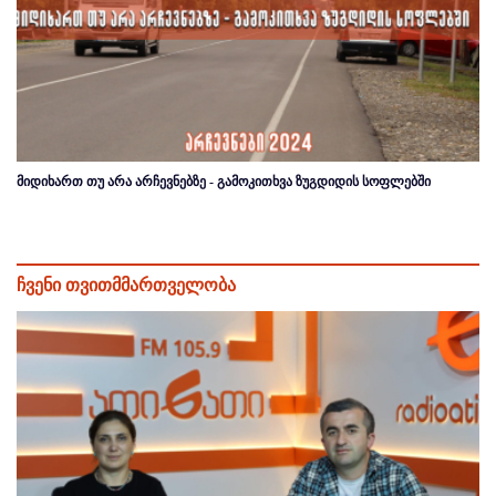
მიდიხართ თუ არა არჩევნებზე - გამოკითხვა ზუგდიდის სოფლებში
ჩვენი თვითმმართველობა