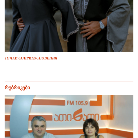
ТОЧКИ СОПРИКОСНОВЕНИЯ
რუბრიკები