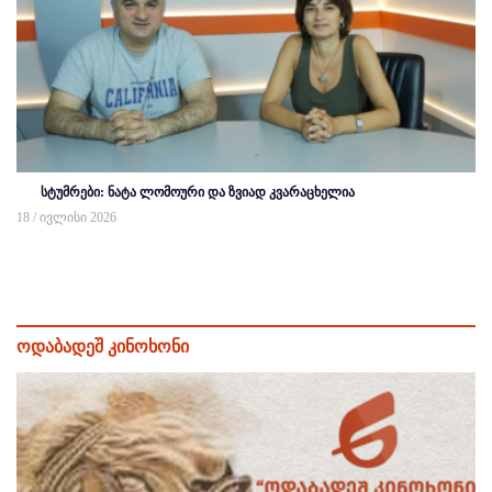
სტუმრები: ნატა ლომოური და ზვიად კვარაცხელია
18 / ივლისი 2026
ოდაბადეშ კინოხონი