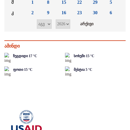
შ
1
8
15
22
29
5
კ
2
9
16
23
30
6
ამინდი
ზუგდიდი
17
°C
სოხუმი
15
°C
ფოთი
15
°C
მესტია
5
°C