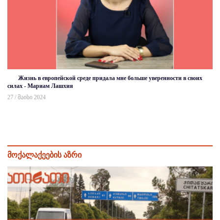
Жизнь в европейской среде придала мне больше уверенности в своих
силах - Мариам Лашхия
27 / მაისი 2024
მოქალაქეების აზრი