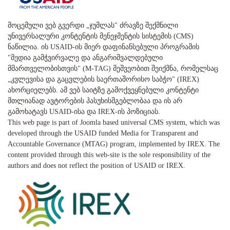
მოცემული ვებ გვერდი „ჯუმლას" ძრავზე შექმნილი
უნივერსალური კონტენტის მენეჯმენტის სისტემის (CMS)
ნაწილია. ის USAID-ის მიერ დაფინანსებული პროგრამის
"მედია გამჭვირვალე და ანგარიშვალდებული
მმართველობისთვის" (M-TAG) მეშვეობით შეიქმნა, რომელსაც
„კვლევისა და გაცვლების საერთაშორისო საბჭო" (IREX)
ახორციელებს. ამ ვებ საიტზე გამოქვეყნებული კონტენტი
მთლიანად ავტორების პასუხისმგებლობაა და ის არ
გამოხატავს USAID-ისა და IREX-ის პოზიციას.
This web page is part of Joomla based universal CMS system, which was
developed through the USAID funded Media for Transparent and
Accountable Governance (MTAG) program, implemented by IREX. The
content provided through this web-site is the sole responsibility of the
authors and does not reflect the position of USAID or IREX.