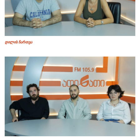
დილის ჩართვა