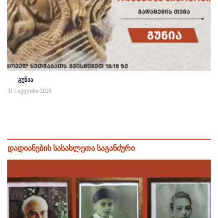
გუნია
31 / ივლისი 2026
დადიანების სასახლეთა საგანძური