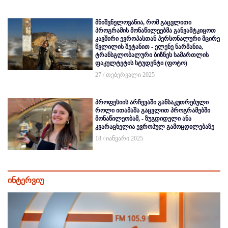
მნიშვნელოვანია, რომ გაცვლითი
პროგრამის მონაწილეებმა განვამტკიცოთ
კავშირი ევროპასთან პერსონალური მცირე
წვლილის შეტანით - ელენე ნარმანია,
ტრანსგლობალური ბიზნეს სამართლის
ფაკულტეტის სტუდენტი (ფოტო)
27 / თებერვალი 2025
პროფესიის არჩევაში განსაკუთრებული
როლი ითამაშა გაცვლით პროგრამებში
მონაწილეობამ, - ზუგდიდელი ანა
კვარაცხელია ევროპულ გამოცდილებაზე
18 / იანვარი 2025
ინტერვიუ