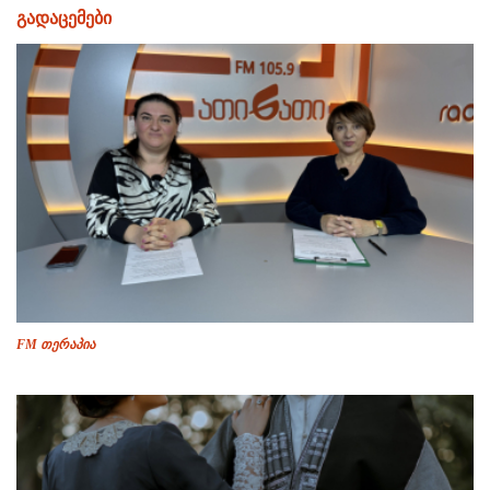
გადაცემები
FM თერაპია