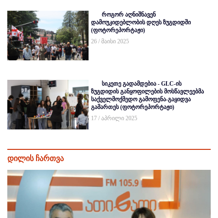
როგორ აღნიშნავენ
დამოუკიდებლობის დღეს ზუგდიდში
(ფოტორეპორტაჟი)
26 / მაისი 2025
სიკეთე გადამდებია - GLC-ის
ზუგდიდის განყოფილების მოსწავლეებმა
საქველმოქმედო გამოფენა-გაყიდვა
გამართეს (ფოტორეპორტაჟი)
17 / აპრილი 2025
დილის ჩართვა