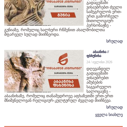
გადაცემაში
ვისაუბრებთ ძველი
სამეგრელოს ერთ-
ერთ გამორჩეულ
მითოლოგიურ
პერსონაჟზე -
გუნიაზე, რომელიც ხალხური რწმენით ახალშობილთა
მფარველ სულად მიიჩნეოდა.
სრულად
აბაანიხა //
ფსხუნიხა
24 / ივლისი 2026
დღევანდელ
გადაცემაში
ვისაუბრებთ
აშუბების
საგვარეულო
სალოცავზე -
აბაანიხაზე, რომელიც თანამედროვე აფხაზეთში ერთ-ერთ
მნიშვნელოვან რელიგიურ-კულტურულ ძეგლად მიიჩნევა.
სრულად
ყველა სიახლე