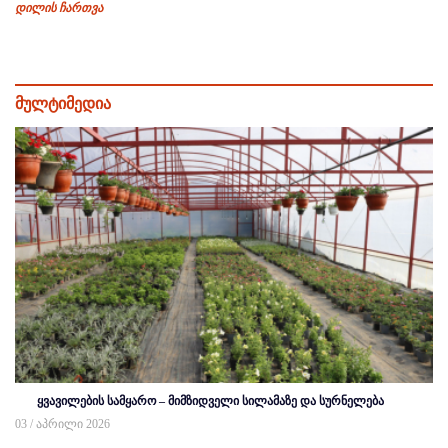
დილის ჩართვა
მულტიმედია
ყვავილების სამყარო – მიმზიდველი სილამაზე და სურნელება
03 / აპრილი 2026