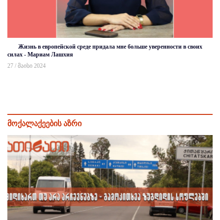
Жизнь в европейской среде придала мне больше уверенности в своих
силах - Мариам Лашхия
27 / მაისი 2024
მოქალაქეების აზრი