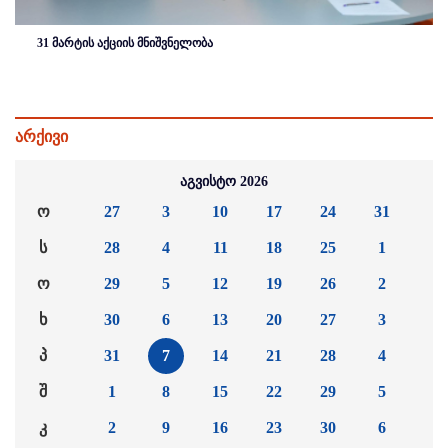
31 მარტის აქციის მნიშვნელობა
არქივი
აგვისტო 2026
ო
27
3
10
17
24
31
ს
28
4
11
18
25
1
ო
29
5
12
19
26
2
ხ
30
6
13
20
27
3
პ
31
7
14
21
28
4
შ
1
8
15
22
29
5
კ
2
9
16
23
30
6