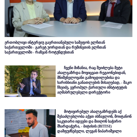
ერთობლივი ინტერვიუ გაერთიანებული სამეფოს ელჩთან
საქართველოში - გარეტ უორდთან და რუმინეთის ელჩთან
საქართველოში - რაზვან როტუნდუსთან
ჩვენი მიზანია, რაც შეიძლება მეტი
ახალგაზრდა მოვიცვათ რეგიონებიდან,
მნიშვნელოვანი გამოცდილებისა და
ხარისხიანი განათლების მისაღებად, - შაკო
ჩხეიძე, ევროპულ-ქართული ინსტიტუტის
აღმასრულებელი დირექტორი
მოტივირებულ ახალგაზრდებს აქ
შესაძლებლობა აქვთ ისწავლონ, მოიტანონ
საკუთარი იდეები და მიიღონ საჭირო
მხარდაჭერა, - ბიტისის (BITISI)
დამფუძნებელი, ლევან ნიპარიშვილი