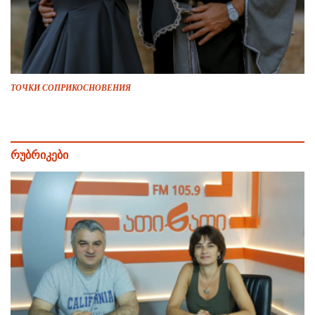
ТОЧКИ СОПРИКОСНОВЕНИЯ
რუბრიკები