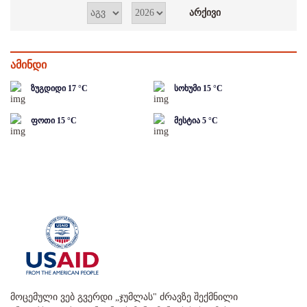
ამინდი
ზუგდიდი
17
°C
სოხუმი
15
°C
ფოთი
15
°C
მესტია
5
°C
მოცემული ვებ გვერდი „ჯუმლას" ძრავზე შექმნილი