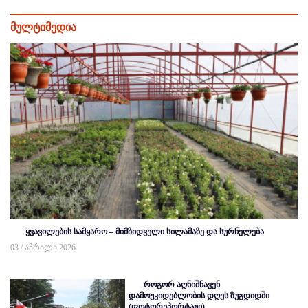
მულტიმედია
ყვავილების სამყარო – მიმზიდველი სილამაზე და სურნელება
03 / აპრილი 2026
როგორ აღნიშნავენ
დამოუკიდებლობის დღეს ზუგდიდში
(ფოტორეპორტაჟი)