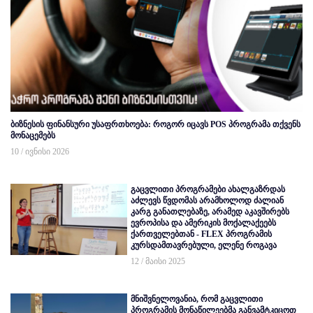
ბიზნესის ფინანსური უსაფრთხოება: როგორ იცავს POS პროგრამა თქვენს
მონაცემებს
10 / ივნისი 2026
გაცვლითი პროგრამები ახალგაზრდას
აძლევს წვდომას არამხოლოდ ძალიან
კარგ განათლებაზე, არამედ აკავშირებს
ევროპისა და ამერიკის მოქალაქეებს
ქართველებთან - FLEX პროგრამის
კურსდამთავრებული, ელენე როგავა
12 / მაისი 2025
მნიშვნელოვანია, რომ გაცვლითი
პროგრამის მონაწილეებმა განვამტკიცოთ