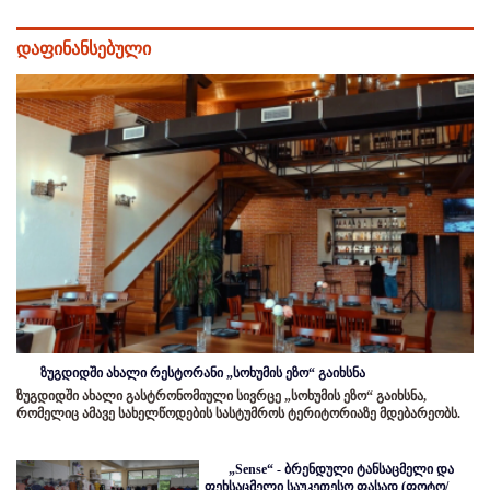
დაფინანსებული
ზუგდიდში ახალი რესტორანი „სოხუმის ეზო“ გაიხსნა
ზუგდიდში ახალი გასტრონომიული სივრცე „სოხუმის ეზო“ გაიხსნა,
რომელიც ამავე სახელწოდების სასტუმროს ტერიტორიაზე მდებარეობს.
„Sense“ - ბრენდული ტანსაცმელი და
ფეხსაცმელი საუკეთესო ფასად (ფოტო/