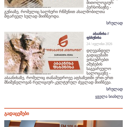
მითოლოგიურ
პერსონაჟზე -
გუნიაზე, რომელიც ხალხური რწმენით ახალშობილთა
მფარველ სულად მიიჩნეოდა.
სრულად
აბაანიხა //
ფსხუნიხა
24 / ივლისი 2026
დღევანდელ
გადაცემაში
ვისაუბრებთ
აშუბების
საგვარეულო
სალოცავზე -
აბაანიხაზე, რომელიც თანამედროვე აფხაზეთში ერთ-ერთ
მნიშვნელოვან რელიგიურ-კულტურულ ძეგლად მიიჩნევა.
სრულად
ყველა სიახლე
გადაცემები