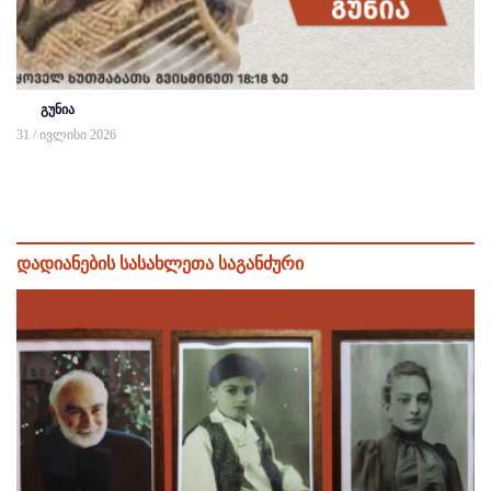
გუნია
31 / ივლისი 2026
დადიანების სასახლეთა საგანძური