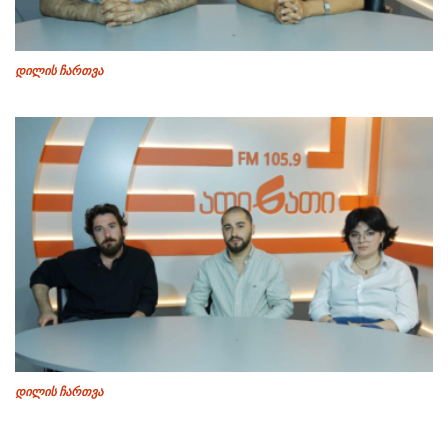
დილის ჩართვა
დილის ჩართვა