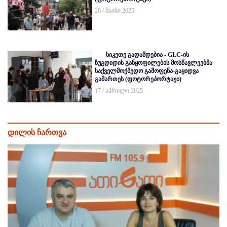
26 / მაისი 2025
სიკეთე გადამდებია - GLC-ის
ზუგდიდის განყოფილების მოსწავლეებმა
საქველმოქმედო გამოფენა-გაყიდვა
გამართეს (ფოტორეპორტაჟი)
17 / აპრილი 2025
დილის ჩართვა