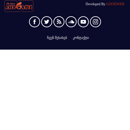
Developed By
GOODWEB
ჩვენ შესახებ
კონტაქტი