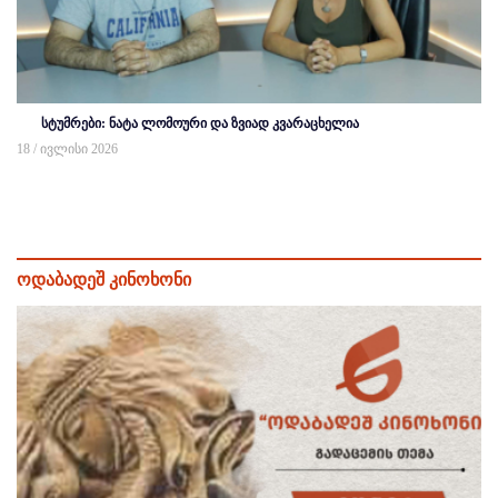
სტუმრები: ნატა ლომოური და ზვიად კვარაცხელია
18 / ივლისი 2026
ოდაბადეშ კინოხონი