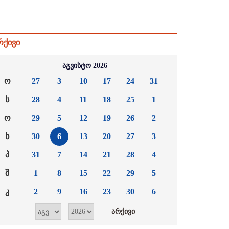
რქივი
აგვისტო 2026
ო
27
3
10
17
24
31
ს
28
4
11
18
25
1
ო
29
5
12
19
26
2
ხ
30
6
13
20
27
3
პ
31
7
14
21
28
4
შ
1
8
15
22
29
5
კ
2
9
16
23
30
6