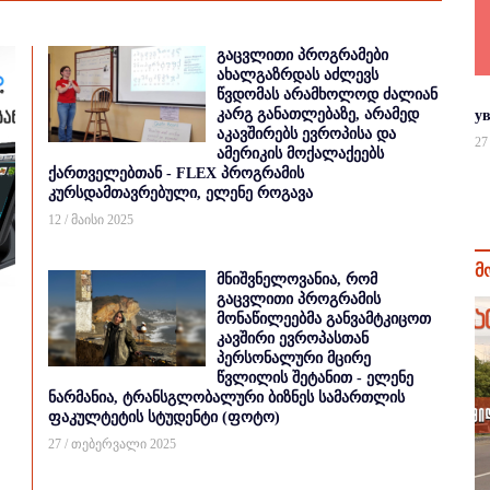
გაცვლითი პროგრამები
ახალგაზრდას აძლევს
წვდომას არამხოლოდ ძალიან
კარგ განათლებაზე, არამედ
у
აკავშირებს ევროპისა და
27
ამერიკის მოქალაქეებს
ქართველებთან - FLEX პროგრამის
კურსდამთავრებული, ელენე როგავა
12 / მაისი 2025
მ
მნიშვნელოვანია, რომ
გაცვლითი პროგრამის
მონაწილეებმა განვამტკიცოთ
კავშირი ევროპასთან
პერსონალური მცირე
წვლილის შეტანით - ელენე
ნარმანია, ტრანსგლობალური ბიზნეს სამართლის
ფაკულტეტის სტუდენტი (ფოტო)
27 / თებერვალი 2025