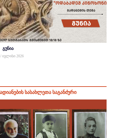
გუნია
 / ივლისი 2026
ადიანების სასახლეთა საგანძური