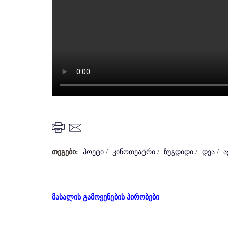
თეგები:
პოეტი
/
კინოთეატრი
/
ზუგდიდი
/
დეა
/
ა
მასალის გამოყენების პირობები