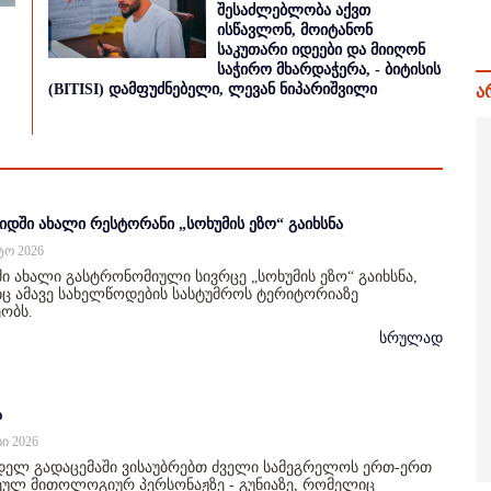
შესაძლებლობა აქვთ
ისწავლონ, მოიტანონ
საკუთარი იდეები და მიიღონ
საჭირო მხარდაჭერა, - ბიტისის
(BITISI) დამფუძნებელი, ლევან ნიპარიშვილი
ა
იდში ახალი რესტორანი „სოხუმის ეზო“ გაიხსნა
სტო 2026
ი ახალი გასტრონომიული სივრცე „სოხუმის ეზო“ გაიხსნა,
 ამავე სახელწოდების სასტუმროს ტერიტორიაზე
ობს.
სრულად
ა
სი 2026
დელ გადაცემაში ვისაუბრებთ ძველი სამეგრელოს ერთ-ერთ
ულ მითოლოგიურ პერსონაჟზე - გუნიაზე, რომელიც