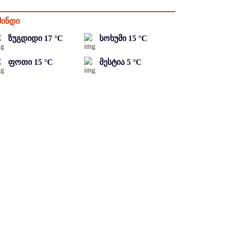
მინდი
ზუგდიდი
17
°C
სოხუმი
15
°C
ფოთი
15
°C
მესტია
5
°C