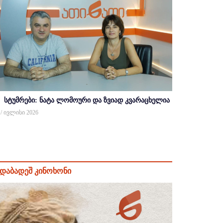
სტუმრები: ნატა ლომოური და ზვიად კვარაცხელია
 / ივლისი 2026
დაბადეშ კინოხონი