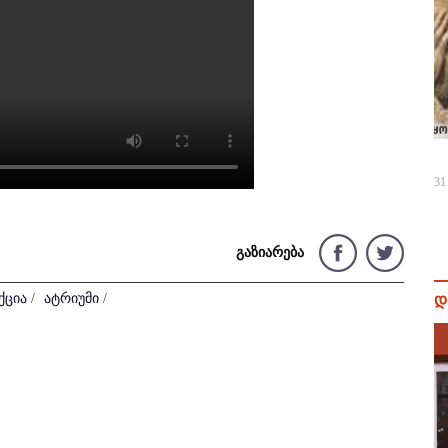
31
გაზიარება
ქცია
/
ატრიუმი
/
დ