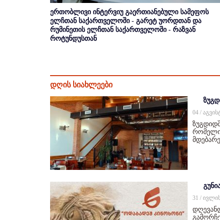
ერთობლივი ინტერვიუ გაერთიანებული სამეფოს
ელჩთან საქართველოში - გარეტ უორდთან და
რუმინეთის ელჩთან საქართველოში - რაზვან
როტუნდუსთან
დღის სიახლეები
ზუგდ
04 / აგვი
ზუგდიდშ
რომელიც
მდებარე
გუნი
31 / ივლი
დღევან
გამორჩე