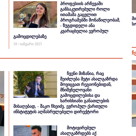
პროფესიის არჩევაში
განსაკუთრებული როლი
ითამაშა გაცვლით
მ
პროგრამებში მონაწილეობამ,
ს
- ზუგდიდელი ანა
კვარაცხელია ევროპულ
გამოცდილებაზე
18 / იანვარი 2025
ჩ
ჩვენი მიზანია, რაც
შეიძლება მეტი ახალგაზრდა
მოვიცვათ რეგიონებიდან,
მნიშვნელოვანი
გამოცდილებისა და
ხარისხიანი განათლების
მისაღებად, - შაკო ჩხეიძე, ევროპულ-ქართული
ინსტიტუტის აღმასრულებელი დირექტორი
მოტივირებულ
ახალგაზრდებს აქ