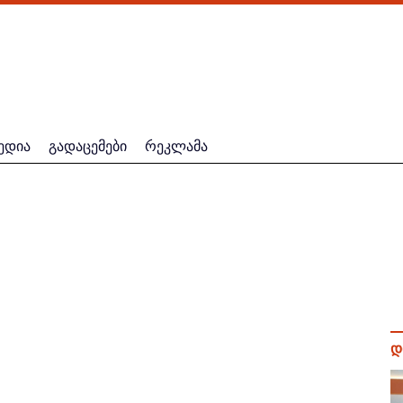
ედია
გადაცემები
რეკლამა
დ