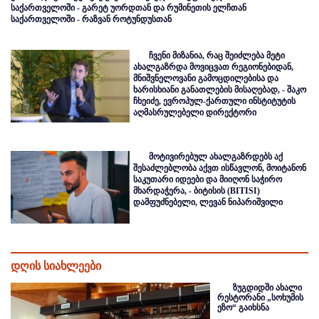
საქართველოში - გარეტ უორდთან და რუმინეთის ელჩთან
საქართველოში - რაზვან როტუნდუსთან
ჩვენი მიზანია, რაც შეიძლება მეტი
ახალგაზრდა მოვიცვათ რეგიონებიდან,
მნიშვნელოვანი გამოცდილებისა და
ხარისხიანი განათლების მისაღებად, - შაკო
ჩხეიძე, ევროპულ-ქართული ინსტიტუტის
აღმასრულებელი დირექტორი
მოტივირებულ ახალგაზრდებს აქ
შესაძლებლობა აქვთ ისწავლონ, მოიტანონ
საკუთარი იდეები და მიიღონ საჭირო
მხარდაჭერა, - ბიტისის (BITISI)
დამფუძნებელი, ლევან ნიპარიშვილი
დღის სიახლეები
ზუგდიდში ახალი
რესტორანი „სოხუმის
ეზო“ გაიხსნა