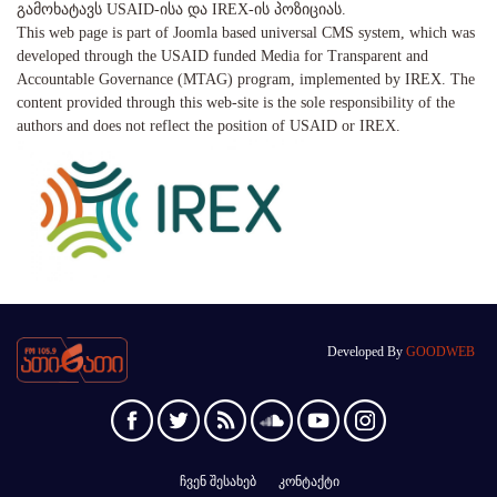
გამოხატავს USAID-ისა და IREX-ის პოზიციას.
This web page is part of Joomla based universal CMS system, which was
developed through the USAID funded Media for Transparent and
Accountable Governance (MTAG) program, implemented by IREX. The
content provided through this web-site is the sole responsibility of the
authors and does not reflect the position of USAID or IREX.
Developed By
GOODWEB
ჩვენ შესახებ
კონტაქტი