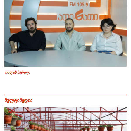
დილის ჩართვა
მულტიმედია