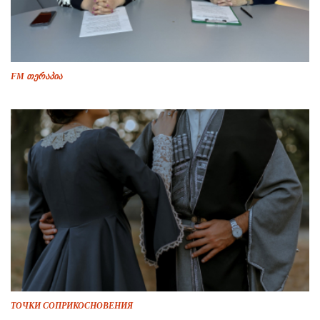
FM თერაპია
ТОЧКИ СОПРИКОСНОВЕНИЯ