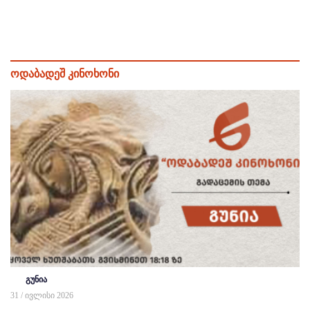
ოდაბადეშ კინოხონი
გუნია
31 / ივლისი 2026