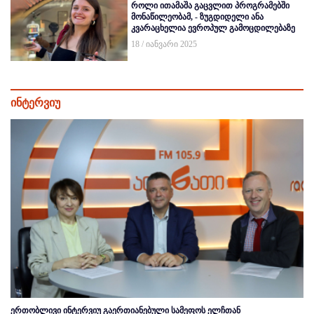
როლი ითამაშა გაცვლით პროგრამებში
მონაწილეობამ, - ზუგდიდელი ანა
კვარაცხელია ევროპულ გამოცდილებაზე
18 / იანვარი 2025
ინტერვიუ
ერთობლივი ინტერვიუ გაერთიანებული სამეფოს ელჩთან