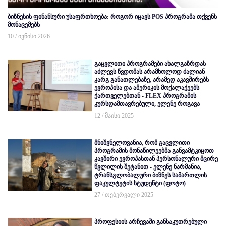
ბიზნესის ფინანსური უსაფრთხოება: როგორ იცავს POS პროგრამა თქვენს
მონაცემებს
10 / ივნისი 2026
გაცვლითი პროგრამები ახალგაზრდას
აძლევს წვდომას არამხოლოდ ძალიან
კარგ განათლებაზე, არამედ აკავშირებს
ევროპისა და ამერიკის მოქალაქეებს
ქართველებთან - FLEX პროგრამის
კურსდამთავრებული, ელენე როგავა
12 / მაისი 2025
მნიშვნელოვანია, რომ გაცვლითი
პროგრამის მონაწილეებმა განვამტკიცოთ
კავშირი ევროპასთან პერსონალური მცირე
წვლილის შეტანით - ელენე ნარმანია,
ტრანსგლობალური ბიზნეს სამართლის
ფაკულტეტის სტუდენტი (ფოტო)
27 / თებერვალი 2025
პროფესიის არჩევაში განსაკუთრებული