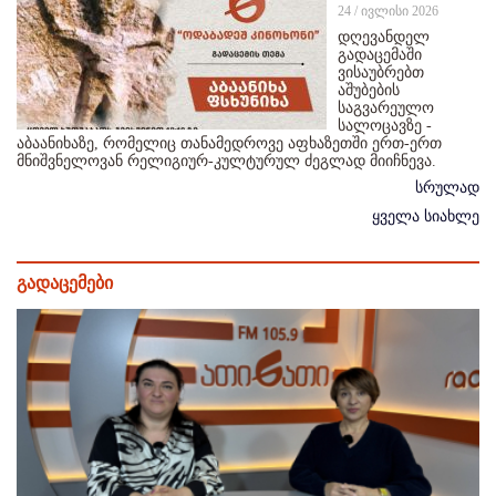
24 / ივლისი 2026
დღევანდელ
გადაცემაში
ვისაუბრებთ
აშუბების
საგვარეულო
სალოცავზე -
აბაანიხაზე, რომელიც თანამედროვე აფხაზეთში ერთ-ერთ
მნიშვნელოვან რელიგიურ-კულტურულ ძეგლად მიიჩნევა.
სრულად
ყველა სიახლე
გადაცემები