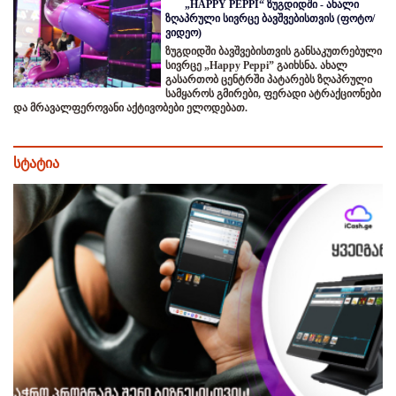
„HAPPY PEPPI“ ზუგდიდში - ახალი
ზღაპრული სივრცე ბავშვებისთვის (ფოტო/
ვიდეო)
ზუგდიდში ბავშვებისთვის განსაკუთრებული
სივრცე „Happy Peppi” გაიხსნა. ახალ
გასართობ ცენტრში პატარებს ზღაპრული
სამყაროს გმირები, ფერადი ატრაქციონები
და მრავალფეროვანი აქტივობები ელოდებათ.
სტატია