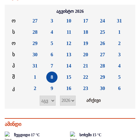
აგვისტო 2026
ო
27
3
10
17
24
31
ს
28
4
11
18
25
1
ო
29
5
12
19
26
2
ხ
30
6
13
20
27
3
პ
31
7
14
21
28
4
შ
1
8
15
22
29
5
კ
2
9
16
23
30
6
ამინდი
ზუგდიდი
17
°C
სოხუმი
15
°C