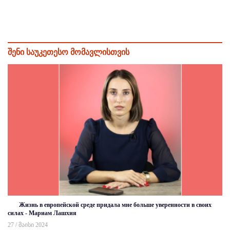
შენი საუკეთესო მომავლისთვის
Жизнь в европейской среде придала мне больше уверенности в своих
силах - Мариам Лашхия
27 / მაისი 2024