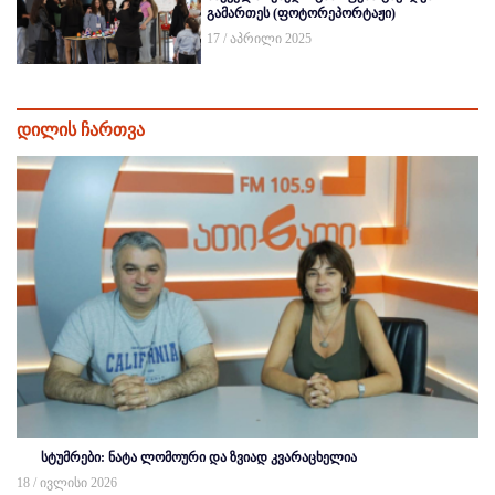
გამართეს (ფოტორეპორტაჟი)
17 / აპრილი 2025
დილის ჩართვა
სტუმრები: ნატა ლომოური და ზვიად კვარაცხელია
18 / ივლისი 2026