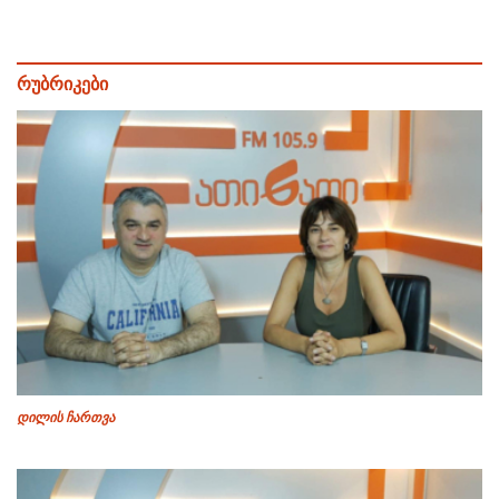
რუბრიკები
დილის ჩართვა