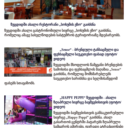
ზუგდიდში ახალი რესტორანი „სოხუმის ეზო“ გაიხსნა
ზუგდიდში ახალი გასტრონომიული სივრცე „სოხუმის ეზო“ გაიხსნა,
რომელიც ამავე სახელწოდების სასტუმროს ტერიტორიაზე მდებარეობს.
„Sense“ - ბრენდული ტანსაცმელი და
ფეხსაცმელი საუკეთესო ფასად (ფოტო/
ვიდეო)
ზუგდიდში მსოფლიოს წამყვანი ბრენდების
სამოსისა და ფეხსაცმლის მაღაზია „Sense“
გაიხსნა, რომელიც მომხმარებლებს
საუკეთესო ხარისხსა და ხელმისაწვდომ
ფასებს სთავაზობს.
„HAPPY PEPPI“ ზუგდიდში - ახალი
ზღაპრული სივრცე ბავშვებისთვის (ფოტო/
ვიდეო)
ზუგდიდში ბავშვებისთვის განსაკუთრებული
სივრცე „Happy Peppi” გაიხსნა. ახალ
გასართობ ცენტრში პატარებს ზღაპრული
სამყაროს გმირები, ფერადი ატრაქციონები