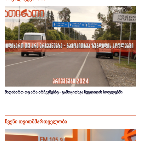
მიდიხართ თუ არა არჩევნებზე - გამოკითხვა ზუგდიდის სოფლებში
ჩვენი თვითმმართველობა