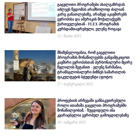
გაცვლითი პროგრამები ახალგაზრდას
აძლევს წვდომას არამხოლოდ ძალიან
კარგ განათლებაზე, არამედ აკავშირებს
ევროპისა და ამერიკის მოქალაქეებს
ქართველებთან - FLEX პროგრამის
კურსდამთავრებული, ელენე როგავა
12 / მაისი 2025
მნიშვნელოვანია, რომ გაცვლითი
პროგრამის მონაწილეებმა განვამტკიცოთ
კავშირი ევროპასთან პერსონალური მცირე
წვლილის შეტანით - ელენე ნარმანია,
ტრანსგლობალური ბიზნეს სამართლის
ფაკულტეტის სტუდენტი (ფოტო)
27 / თებერვალი 2025
პროფესიის არჩევაში განსაკუთრებული
როლი ითამაშა გაცვლით პროგრამებში
მონაწილეობამ, - ზუგდიდელი ანა
კვარაცხელია ევროპულ გამოცდილებაზე
18 / იანვარი 2025