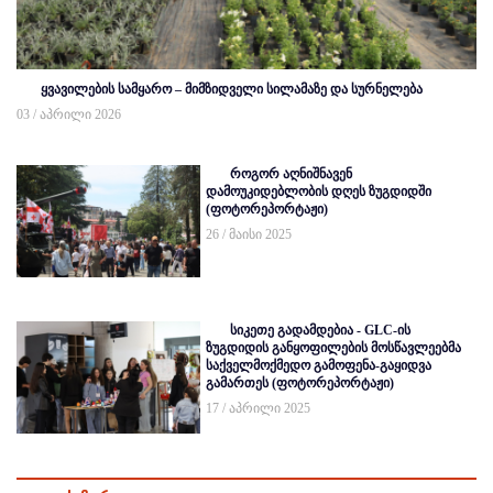
ყვავილების სამყარო – მიმზიდველი სილამაზე და სურნელება
03 / აპრილი 2026
როგორ აღნიშნავენ
დამოუკიდებლობის დღეს ზუგდიდში
(ფოტორეპორტაჟი)
26 / მაისი 2025
სიკეთე გადამდებია - GLC-ის
ზუგდიდის განყოფილების მოსწავლეებმა
საქველმოქმედო გამოფენა-გაყიდვა
გამართეს (ფოტორეპორტაჟი)
17 / აპრილი 2025