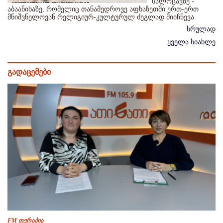
სალოცავზე -
აბაანიხაზე, რომელიც თანამედროვე აფხაზეთში ერთ-ერთ
მნიშვნელოვან რელიგიურ-კულტურულ ძეგლად მიიჩნევა.
სრულად
ყველა სიახლე
გადაცემები
FM თერაპია