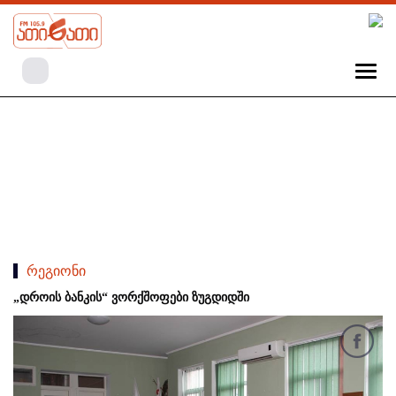
რეგიონი
„დროის ბანკის“ ვორქშოფები ზუგდიდში