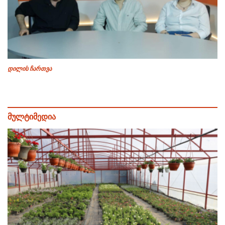
დილის ჩართვა
მულტიმედია