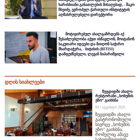
ხარისხიანი განათლების მისაღებად, - შაკო
ჩხეიძე, ევროპულ-ქართული ინსტიტუტის
აღმასრულებელი დირექტორი
მოტივირებულ ახალგაზრდებს აქ
შესაძლებლობა აქვთ ისწავლონ, მოიტანონ
საკუთარი იდეები და მიიღონ საჭირო
მხარდაჭერა, - ბიტისის (BITISI)
დამფუძნებელი, ლევან ნიპარიშვილი
დღის სიახლეები
ზუგდიდში ახალი
რესტორანი „სოხუმის
ეზო“ გაიხსნა
04 / აგვისტო 2026
ზუგდიდში ახალი
გასტრონომიული
სივრცე „სოხუმის
ეზო“ გაიხსნა,
რომელიც ამავე
სახელწოდების