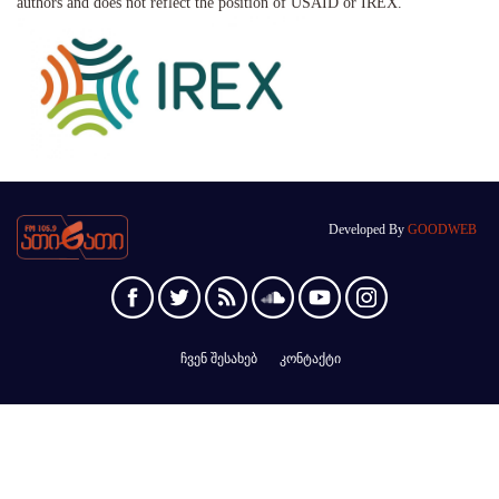
authors and does not reflect the position of USAID or IREX.
Developed By
GOODWEB
ჩვენ შესახებ
კონტაქტი