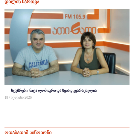
დილის ჩართვა
სტუმრები: ნატა ლომოური და ზვიად კვარაცხელია
18 / ივლისი 2026
ოდაბადეშ კინოხონი