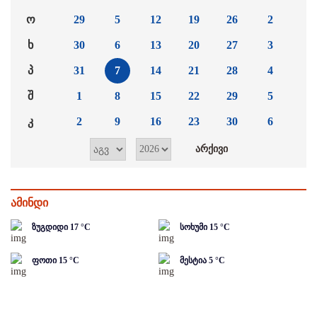
ო
29
5
12
19
26
2
ხ
30
6
13
20
27
3
პ
31
7
14
21
28
4
შ
1
8
15
22
29
5
კ
2
9
16
23
30
6
ამინდი
ზუგდიდი
17
°C
სოხუმი
15
°C
ფოთი
15
°C
მესტია
5
°C