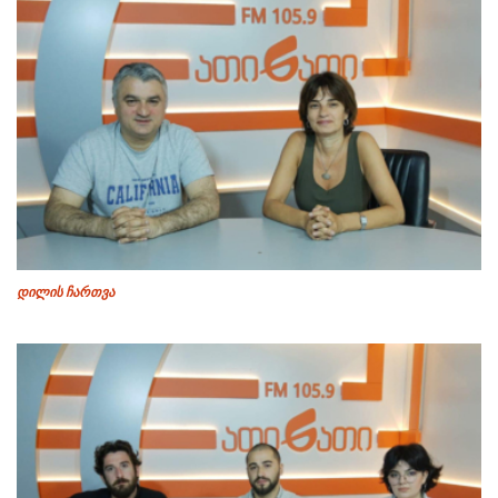
დილის ჩართვა