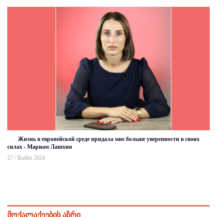
Жизнь в европейской среде придала мне больше уверенности в своих
силах - Мариам Лашхия
27 / მაისი 2024
მოქალაქეების აზრი