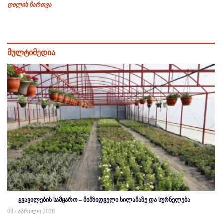
დილის ჩართვა
მულტიმედია
ყვავილების სამყარო – მიმზიდველი სილამაზე და სურნელება
03 / აპრილი 2026