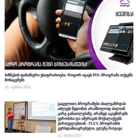
ბიზნესის ფინანსური უსაფრთხოება: როგორ იცავს POS პროგრამა თქვენს
მონაცემებს
10 / ივნისი 2026
გაცვლითი პროგრამები ახალგაზრდას
აძლევს წვდომას არამხოლოდ ძალიან
კარგ განათლებაზე, არამედ აკავშირებს
ევროპისა და ამერიკის მოქალაქეებს
ქართველებთან - FLEX პროგრამის
კურსდამთავრებული, ელენე როგავა
12 / მაისი 2025