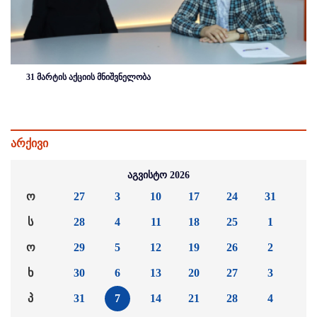
31 მარტის აქციის მნიშვნელობა
არქივი
აგვისტო 2026
ო
27
3
10
17
24
31
ს
28
4
11
18
25
1
ო
29
5
12
19
26
2
ხ
30
6
13
20
27
3
პ
31
7
14
21
28
4