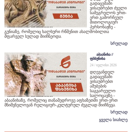
გადაცემაში
ვისაუბრებთ ძველი
სამეგრელოს ერთ-
ერთ გამორჩეულ
მითოლოგიურ
პერსონაჟზე -
გუნიაზე, რომელიც ხალხური რწმენით ახალშობილთა
მფარველ სულად მიიჩნეოდა.
სრულად
აბაანიხა //
ფსხუნიხა
24 / ივლისი 2026
დღევანდელ
გადაცემაში
ვისაუბრებთ
აშუბების
საგვარეულო
სალოცავზე -
აბაანიხაზე, რომელიც თანამედროვე აფხაზეთში ერთ-ერთ
მნიშვნელოვან რელიგიურ-კულტურულ ძეგლად მიიჩნევა.
სრულად
ყველა სიახლე