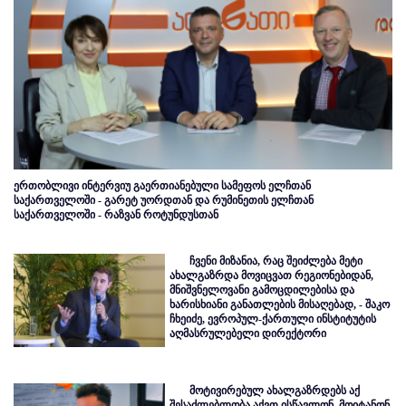
ერთობლივი ინტერვიუ გაერთიანებული სამეფოს ელჩთან
საქართველოში - გარეტ უორდთან და რუმინეთის ელჩთან
საქართველოში - რაზვან როტუნდუსთან
ჩვენი მიზანია, რაც შეიძლება მეტი
ახალგაზრდა მოვიცვათ რეგიონებიდან,
მნიშვნელოვანი გამოცდილებისა და
ხარისხიანი განათლების მისაღებად, - შაკო
ჩხეიძე, ევროპულ-ქართული ინსტიტუტის
აღმასრულებელი დირექტორი
მოტივირებულ ახალგაზრდებს აქ
შესაძლებლობა აქვთ ისწავლონ, მოიტანონ