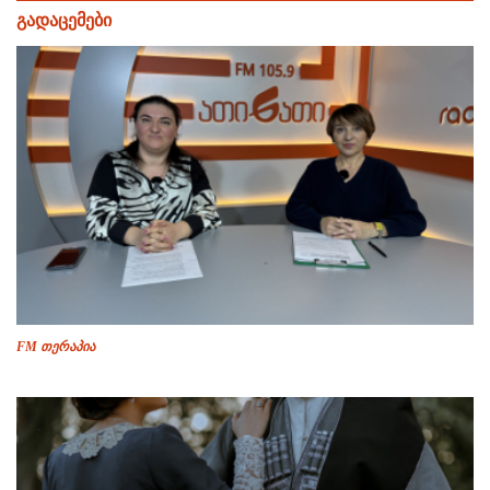
გადაცემები
FM თერაპია