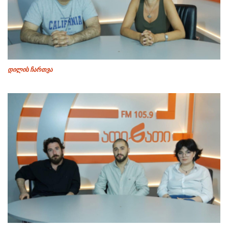
დილის ჩართვა