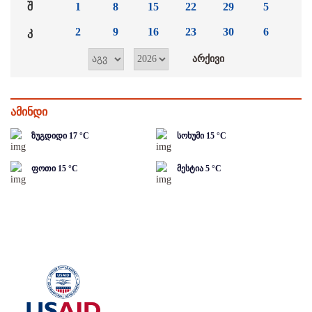
შ
1
8
15
22
29
5
კ
2
9
16
23
30
6
ამინდი
ზუგდიდი
17
°C
სოხუმი
15
°C
ფოთი
15
°C
მესტია
5
°C