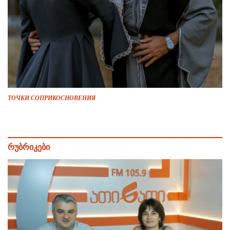
ТОЧКИ СОПРИКОСНОВЕНИЯ
რუბრიკები