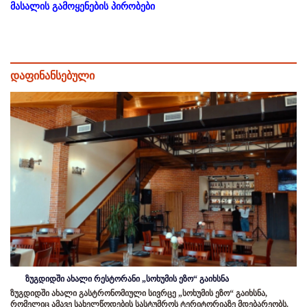
მასალის გამოყენების პირობები
დაფინანსებული
ზუგდიდში ახალი რესტორანი „სოხუმის ეზო“ გაიხსნა
ზუგდიდში ახალი გასტრონომიული სივრცე „სოხუმის ეზო“ გაიხსნა,
რომელიც ამავე სახელწოდების სასტუმროს ტერიტორიაზე მდებარეობს.