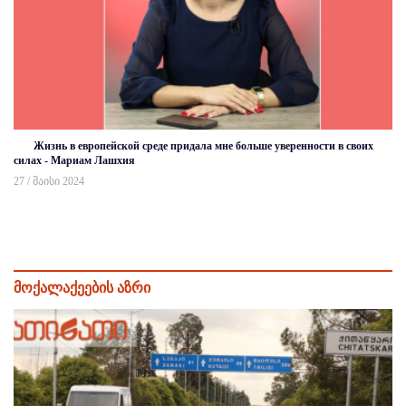
Жизнь в европейской среде придала мне больше уверенности в своих
силах - Мариам Лашхия
27 / მაისი 2024
მოქალაქეების აზრი