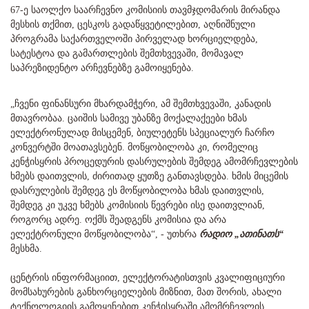
67-ე საოლქო საარჩევნო კომისიის თავმჯდომარის მირანდა
მესხის თქმით, ცესკოს გადაწყვეტილებით, აღნიშნული
პროგრამა საქართველოში პირველად ხორციელდება,
სატესტოა და გამართლების შემთხვევაში, მომავალ
საპრეზიდენტო არჩევნებზე გამოიყენება.
„ჩვენი ფინანსური მხარდამჭერი, ამ შემთხვევაში, კანადის
მთავრობაა. ცაიშის სამივე უბანზე მოქალაქეები ხმას
ელექტრონულად მისცემენ, ბიულეტენს სპეციალურ ჩარჩო
კონვერტში მოათავსებენ. მოწყობილობა კი, რომელიც
კენჭისყრის პროცედურის დასრულების შემდეგ ამომრჩევლების
ხმებს დაითვლის, ძირითად ყუთზე განთავსდება. ხმის მიცემის
დასრულების შემდეგ ეს მოწყობილობა ხმას დაითვლის,
შემდეგ კი უკვე ხმებს კომისიის წევრები ისე დაითვლიან,
როგორც ადრე. ოქმს შეადგენს კომისია და არა
ელექტრონული მოწყობილობა“, - უთხრა
რადიო „ათინათს“
მესხმა.
ცენტრის ინფორმაციით, ელექტორატისთვის კვალიფიციური
მომსახურების განხორციელების მიზნით, მათ შორის, ახალი
ტექნოლოგიის გამოყენებით კენჭისყრაში ამომრჩევლის