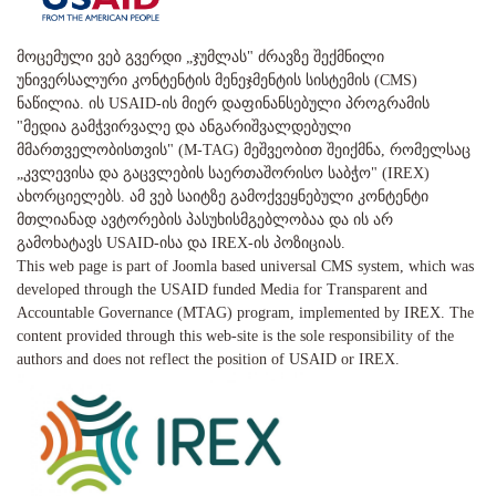
მოცემული ვებ გვერდი „ჯუმლას" ძრავზე შექმნილი
უნივერსალური კონტენტის მენეჯმენტის სისტემის (CMS)
ნაწილია. ის USAID-ის მიერ დაფინანსებული პროგრამის
"მედია გამჭვირვალე და ანგარიშვალდებული
მმართველობისთვის" (M-TAG) მეშვეობით შეიქმნა, რომელსაც
„კვლევისა და გაცვლების საერთაშორისო საბჭო" (IREX)
ახორციელებს. ამ ვებ საიტზე გამოქვეყნებული კონტენტი
მთლიანად ავტორების პასუხისმგებლობაა და ის არ
გამოხატავს USAID-ისა და IREX-ის პოზიციას.
This web page is part of Joomla based universal CMS system, which was
developed through the USAID funded Media for Transparent and
Accountable Governance (MTAG) program, implemented by IREX. The
content provided through this web-site is the sole responsibility of the
authors and does not reflect the position of USAID or IREX.