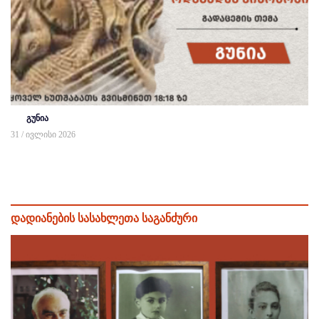
გუნია
31 / ივლისი 2026
დადიანების სასახლეთა საგანძური