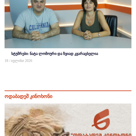
სტუმრები: ნატა ლომოური და ზვიად კვარაცხელია
18 / ივლისი 2026
ოდაბადეშ კინოხონი