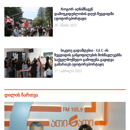
როგორ აღნიშნავენ
დამოუკიდებლობის დღეს ზუგდიდში
(ფოტორეპორტაჟი)
26 / მაისი 2025
სიკეთე გადამდებია - GLC-ის
ზუგდიდის განყოფილების მოსწავლეებმა
საქველმოქმედო გამოფენა-გაყიდვა
გამართეს (ფოტორეპორტაჟი)
17 / აპრილი 2025
დილის ჩართვა