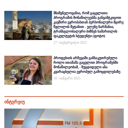
მნიშვნელოვანია, რომ გაცვლითი
პროგრამის მონაწილეებმა განვამტკიცოთ
კავშირი ევროპასთან პერსონალური მცირე
წვლილის შეტანით - ელენე ნარმანია,
ტრანსგლობალური ბიზნეს სამართლის
ფაკულტეტის სტუდენტი (ფოტო)
27 / თებერვალი 2025
პროფესიის არჩევაში განსაკუთრებული
როლი ითამაშა გაცვლით პროგრამებში
მონაწილეობამ, - ზუგდიდელი ანა
კვარაცხელია ევროპულ გამოცდილებაზე
18 / იანვარი 2025
ინტერვიუ