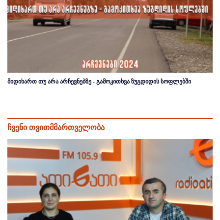
მიდიხართ თუ არა არჩევნებზე - გამოკითხვა ზუგდიდის სოფლებში
ჩვენი თვითმმართველობა