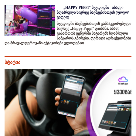
„HAPPY PEPPI“ ზუგდიდში - ახალი
ზღაპრული სივრცე ბავშვებისთვის (ფოტო/
ვიდეო)
ზუგდიდში ბავშვებისთვის განსაკუთრებული
სივრცე „Happy Peppi” გაიხსნა. ახალ
გასართობ ცენტრში პატარებს ზღაპრული
სამყაროს გმირები, ფერადი ატრაქციონები
და მრავალფეროვანი აქტივობები ელოდებათ.
სტატია