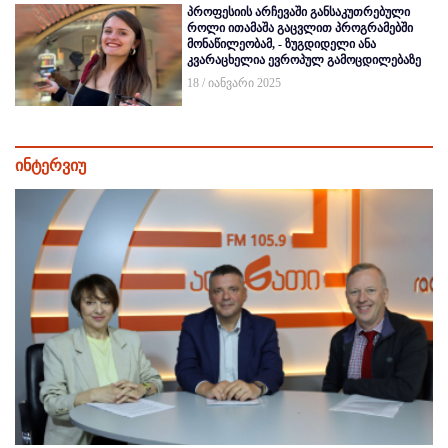
პროფესიის არჩევაში განსაკუთრებული
როლი ითამაშა გაცვლით პროგრამებში
მონაწილეობამ, - ზუგდიდელი ანა
კვარაცხელია ევროპულ გამოცდილებაზე
18 / იანვარი 2025
ინტერვიუ