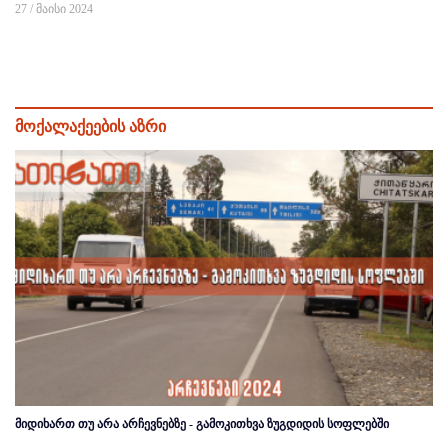
27 / მაისი 2024
მოქალაქეების აზრი
მიდიხართ თუ არა არჩევნებზე - გამოკითხვა ზუგდიდის სოფლებში