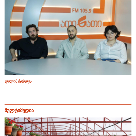
დილის ჩართვა
მულტიმედია