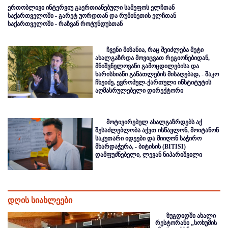
ერთობლივი ინტერვიუ გაერთიანებული სამეფოს ელჩთან
საქართველოში - გარეტ უორდთან და რუმინეთის ელჩთან
საქართველოში - რაზვან როტუნდუსთან
ჩვენი მიზანია, რაც შეიძლება მეტი
ახალგაზრდა მოვიცვათ რეგიონებიდან,
მნიშვნელოვანი გამოცდილებისა და
ხარისხიანი განათლების მისაღებად, - შაკო
ჩხეიძე, ევროპულ-ქართული ინსტიტუტის
აღმასრულებელი დირექტორი
მოტივირებულ ახალგაზრდებს აქ
შესაძლებლობა აქვთ ისწავლონ, მოიტანონ
საკუთარი იდეები და მიიღონ საჭირო
მხარდაჭერა, - ბიტისის (BITISI)
დამფუძნებელი, ლევან ნიპარიშვილი
დღის სიახლეები
ზუგდიდში ახალი
რესტორანი „სოხუმის