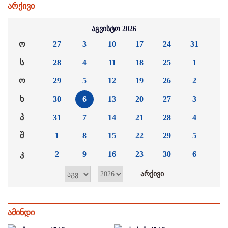
არქივი
აგვისტო 2026
ო
27
3
10
17
24
31
ს
28
4
11
18
25
1
ო
29
5
12
19
26
2
ხ
30
6
13
20
27
3
პ
31
7
14
21
28
4
შ
1
8
15
22
29
5
კ
2
9
16
23
30
6
ამინდი