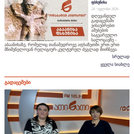
ფსხუნიხა
24 / ივლისი 2026
დღევანდელ
გადაცემაში
ვისაუბრებთ
აშუბების
საგვარეულო
სალოცავზე -
აბაანიხაზე, რომელიც თანამედროვე აფხაზეთში ერთ-ერთ
მნიშვნელოვან რელიგიურ-კულტურულ ძეგლად მიიჩნევა.
სრულად
ყველა სიახლე
გადაცემები