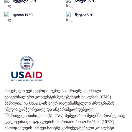
ზუგდიდი
17
°C
სოხუმი
15
°C
ფოთი
15
°C
მესტია
5
°C
მოცემული ვებ გვერდი „ჯუმლას" ძრავზე შექმნილი
უნივერსალური კონტენტის მენეჯმენტის სისტემის (CMS)
ნაწილია. ის USAID-ის მიერ დაფინანსებული პროგრამის
"მედია გამჭვირვალე და ანგარიშვალდებული
მმართველობისთვის" (M-TAG) მეშვეობით შეიქმნა, რომელსაც
„კვლევისა და გაცვლების საერთაშორისო საბჭო" (IREX)
ახორციელებს. ამ ვებ საიტზე გამოქვეყნებული კონტენტი