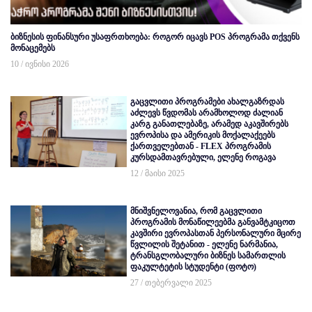
ბიზნესის ფინანსური უსაფრთხოება: როგორ იცავს POS პროგრამა თქვენს
მონაცემებს
10 / ივნისი 2026
გაცვლითი პროგრამები ახალგაზრდას
აძლევს წვდომას არამხოლოდ ძალიან
კარგ განათლებაზე, არამედ აკავშირებს
ევროპისა და ამერიკის მოქალაქეებს
ქართველებთან - FLEX პროგრამის
კურსდამთავრებული, ელენე როგავა
12 / მაისი 2025
მნიშვნელოვანია, რომ გაცვლითი
პროგრამის მონაწილეებმა განვამტკიცოთ
კავშირი ევროპასთან პერსონალური მცირე
წვლილის შეტანით - ელენე ნარმანია,
ტრანსგლობალური ბიზნეს სამართლის
ფაკულტეტის სტუდენტი (ფოტო)
27 / თებერვალი 2025