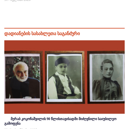
დადიანების სასახლეთა საგანძური
მერაბ კოკოჩაშვილის 90 წლისთავისადმი მიძღვნილი საიუბილეო
გამოფენა