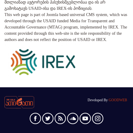
მთლიანად ავტორების პასუხისმგებლობაა და ის არ
გამოხატავს USAID-ისა და IREX-ის პოზიციას.
This web page is part of Joomla based universal CMS system, which was
developed through the USAID funded Media for Transparent and
Accountable Governance (MTAG) program, implemented by IREX. The
content provided through this web-site is the sole responsibility of the
authors and does not reflect the position of USAID or IREX.
Developed By
GOODWEB