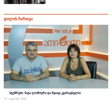
დილის ჩართვა
სტუმრები: ნატა ლომოური და ზვიად კვარაცხელია
18 / ივლისი 2026