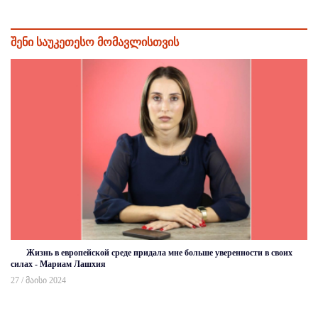
შენი საუკეთესო მომავლისთვის
Жизнь в европейской среде придала мне больше уверенности в своих
силах - Мариам Лашхия
27 / მაისი 2024