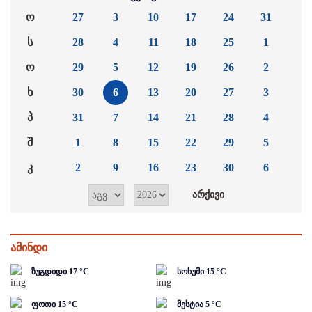
ო
27
3
10
17
24
31
ს
28
4
11
18
25
1
ო
29
5
12
19
26
2
ხ
30
6
13
20
27
3
პ
31
7
14
21
28
4
შ
1
8
15
22
29
5
კ
2
9
16
23
30
6
ამინდი
ზუგდიდი
17
°C
სოხუმი
15
°C
ფოთი
15
°C
მესტია
5
°C