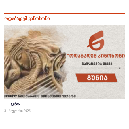
ოდაბადეშ კინოხონი
გუნია
31 / ივლისი 2026