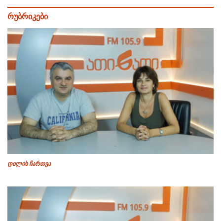
რუბრიკები
დილის ჩართვა