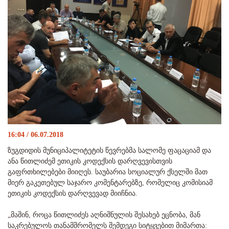
16:04 / 06.07.2018
ზუგდიდის მუნიციპალიტეტის წევრებმა სალომე ფაცაციამ და
ანა წითლიძემ ეთიკის კოდექსის დარღვევისთვის
გაფრთხილებები მიიღეს. საუბარია სოციალურ ქსელში მათ
მიერ გაკეთებულ საჯარო კომენტარებზე, რომელიც კომისიამ
ეთიკის კოდექსის დარღვევად მიიჩნია.
„მაშინ, როცა წითლიძეს აღნიშნულის შესახებ ეცნობა, მან
საკრებულოს თანამშრომელს შემდეგი სიტყვებით მიმართა: