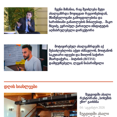
ჩვენი მიზანია, რაც შეიძლება მეტი
ახალგაზრდა მოვიცვათ რეგიონებიდან,
მნიშვნელოვანი გამოცდილებისა და
ხარისხიანი განათლების მისაღებად, - შაკო
ჩხეიძე, ევროპულ-ქართული ინსტიტუტის
აღმასრულებელი დირექტორი
მოტივირებულ ახალგაზრდებს აქ
შესაძლებლობა აქვთ ისწავლონ, მოიტანონ
საკუთარი იდეები და მიიღონ საჭირო
მხარდაჭერა, - ბიტისის (BITISI)
დამფუძნებელი, ლევან ნიპარიშვილი
დღის სიახლეები
ზუგდიდში ახალი
რესტორანი „სოხუმის
ეზო“ გაიხსნა
04 / აგვისტო 2026
ზუგდიდში ახალი