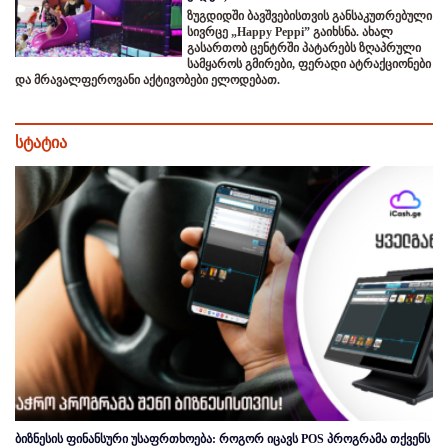
ზუგდიდში ბავშვებისთვის განსაკუთრებული
სივრცე „Happy Peppi” გაიხსნა. ახალ
გასართობ ცენტრში პატარებს ზღაპრული
სამყაროს გმირები, ფერადი ატრაქციონები
და მრავალფეროვანი აქტივობები ელოდებათ.
სტატია
ბიზნესის ფინანსური უსაფრთხოება: როგორ იცავს POS პროგრამა თქვენს