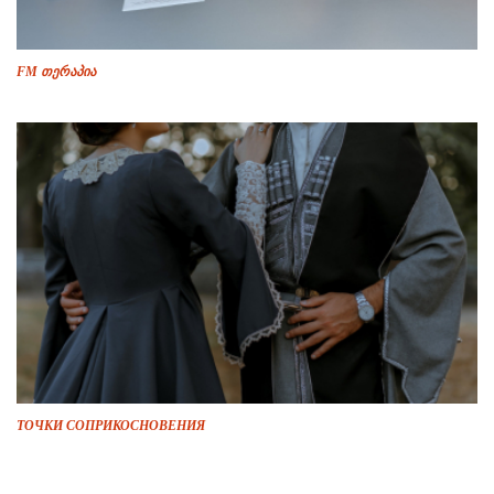
FM თერაპია
ТОЧКИ СОПРИКОСНОВЕНИЯ