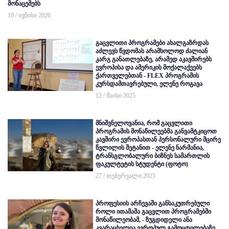
მონაცემებს
10 / ივნისი 2026
გაცვლითი პროგრამები ახალგაზრდას
აძლევს წვდომას არამხოლოდ ძალიან
კარგ განათლებაზე, არამედ აკავშირებს
ევროპისა და ამერიკის მოქალაქეებს
ქართველებთან - FLEX პროგრამის
კურსდამთავრებული, ელენე როგავა
12 / მაისი 2025
მნიშვნელოვანია, რომ გაცვლითი
პროგრამის მონაწილეებმა განვამტკიცოთ
კავშირი ევროპასთან პერსონალური მცირე
წვლილის შეტანით - ელენე ნარმანია,
ტრანსგლობალური ბიზნეს სამართლის
ფაკულტეტის სტუდენტი (ფოტო)
27 / თებერვალი 2025
პროფესიის არჩევაში განსაკუთრებული
როლი ითამაშა გაცვლით პროგრამებში
მონაწილეობამ, - ზუგდიდელი ანა
კვარაცხელია ევროპულ გამოცდილებაზე