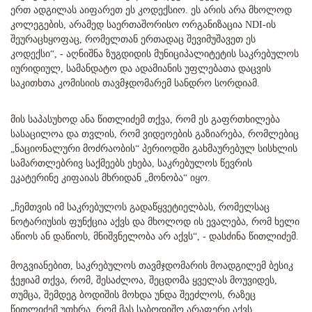
ერთ ადგილას აიფარეთ ეს კოდექსიო. ეს არის არა მხოლოდ
კოლეგების, არამედ საერთაშორისო ორგანიზაცია NDI-ის
შეურაცხყოფაც, რომელთან ერთადაც შევიმუშავეთ ეს
კოდექსი“, - აღნიშნა ზუგდიდის მუნიციპალიტეტის საკრებულოს
იურიდიულ, სამანდატო და ადამიანის უფლებათა დაცვის
საკითხთა კომისიის თავმჯდომარემ სანდრო სორდიამ.
მის საპასუხოდ ანა წითლიძემ თქვა, რომ ეს გაფრთხილება
სასაცილოა და თვლის, რომ ვიდეოების გაზიარება, რომლებიც
„ნაციონალური მოძრაობის“ პერიოდში გახმაურებულ სისხლის
სამართლებრივ საქმეებს ეხება, საკრებულოს წევრის
ეკატერინე კიფაიას მხრიდან „მონობა“ იყო.
„ჩემთვის იმ საკრებულოს გადაწყვეტიელბას, რომელსაც
ნოტარიუსის ფუნქცია აქვს და მხოლოდ ის ევალება, რომ ხელი
აწიოს ან დაწიოს, მნიშვნელობა არ აქვს“, - დასძინა წითლიძემ.
მოგვიანებით, საკრებულოს თავმჯდომარის მოადგილემ ბესიკ
ჭეჟიამ თქვა, რომ, შესაძლოა, შეცდომა ყველას მოუვიდეს,
თუმცა, შემდეგ ბოდიშის მოხდა უნდა შეეძლოს, რაზეც
წითლიძემ უთხრა, რომ მას საბოდიშო არაფერი აქვს.