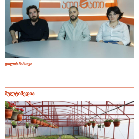
დილის ჩართვა
მულტიმედია