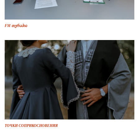
FM თერაპია
ТОЧКИ СОПРИКОСНОВЕНИЯ