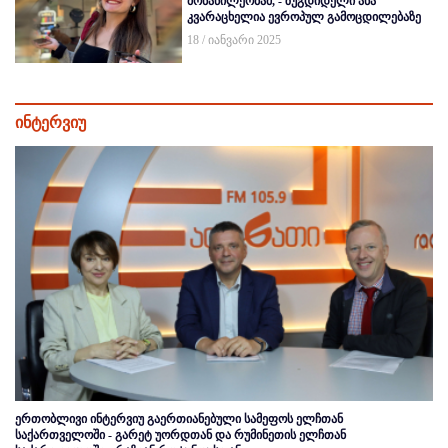
მონაწილეობამ, - ზუგდიდელი ანა
კვარაცხელია ევროპულ გამოცდილებაზე
18 / იანვარი 2025
ინტერვიუ
ერთობლივი ინტერვიუ გაერთიანებული სამეფოს ელჩთან
საქართველოში - გარეტ უორდთან და რუმინეთის ელჩთან