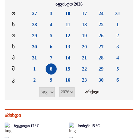
აგვისტო 2026
ო
27
3
10
17
24
31
ს
28
4
11
18
25
1
ო
29
5
12
19
26
2
ხ
30
6
13
20
27
3
პ
31
7
14
21
28
4
შ
1
8
15
22
29
5
კ
2
9
16
23
30
6
ამინდი
ზუგდიდი
17
°C
სოხუმი
15
°C