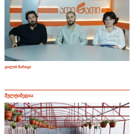
დილის ჩართვა
მულტიმედია