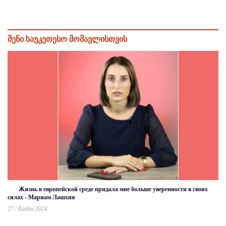
შენი საუკეთესო მომავლისთვის
Жизнь в европейской среде придала мне больше уверенности в своих
силах - Мариам Лашхия
27 / მაისი 2024