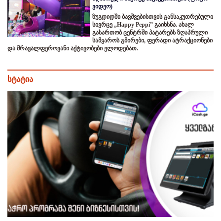
ვიდეო)
ზუგდიდში ბავშვებისთვის განსაკუთრებული
სივრცე „Happy Peppi” გაიხსნა. ახალ
გასართობ ცენტრში პატარებს ზღაპრული
სამყაროს გმირები, ფერადი ატრაქციონები
და მრავალფეროვანი აქტივობები ელოდებათ.
სტატია