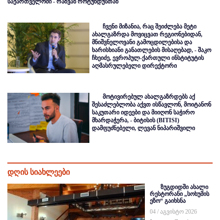
საქართველოში - რაზვან როტუნდუსთან
ჩვენი მიზანია, რაც შეიძლება მეტი
ახალგაზრდა მოვიცვათ რეგიონებიდან,
მნიშვნელოვანი გამოცდილებისა და
ხარისხიანი განათლების მისაღებად, - შაკო
ჩხეიძე, ევროპულ-ქართული ინსტიტუტის
აღმასრულებელი დირექტორი
მოტივირებულ ახალგაზრდებს აქ
შესაძლებლობა აქვთ ისწავლონ, მოიტანონ
საკუთარი იდეები და მიიღონ საჭირო
მხარდაჭერა, - ბიტისის (BITISI)
დამფუძნებელი, ლევან ნიპარიშვილი
დღის სიახლეები
ზუგდიდში ახალი
რესტორანი „სოხუმის
ეზო“ გაიხსნა
04 / აგვისტო 2026