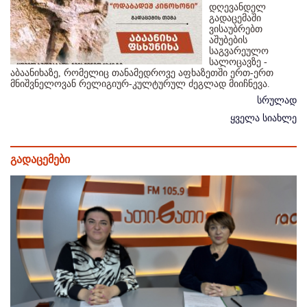
დღევანდელ
გადაცემაში
ვისაუბრებთ
აშუბების
საგვარეულო
სალოცავზე -
აბაანიხაზე, რომელიც თანამედროვე აფხაზეთში ერთ-ერთ
მნიშვნელოვან რელიგიურ-კულტურულ ძეგლად მიიჩნევა.
სრულად
ყველა სიახლე
გადაცემები