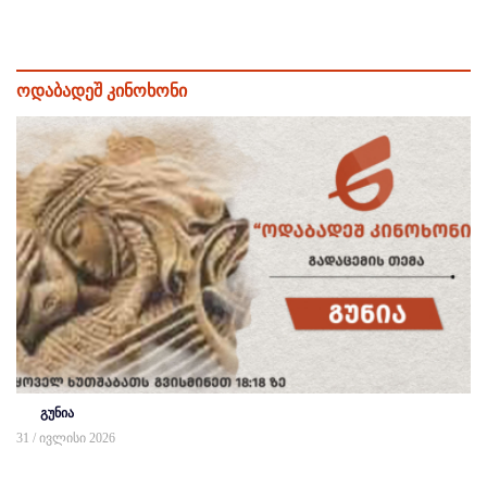
ოდაბადეშ კინოხონი
გუნია
31 / ივლისი 2026