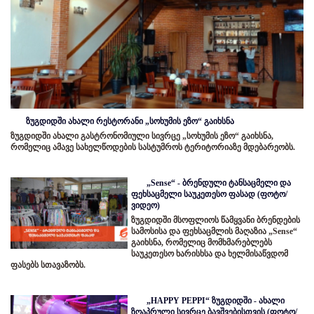
ზუგდიდში ახალი რესტორანი „სოხუმის ეზო“ გაიხსნა
ზუგდიდში ახალი გასტრონომიული სივრცე „სოხუმის ეზო“ გაიხსნა,
რომელიც ამავე სახელწოდების სასტუმროს ტერიტორიაზე მდებარეობს.
„Sense“ - ბრენდული ტანსაცმელი და
ფეხსაცმელი საუკეთესო ფასად (ფოტო/
ვიდეო)
ზუგდიდში მსოფლიოს წამყვანი ბრენდების
სამოსისა და ფეხსაცმლის მაღაზია „Sense“
გაიხსნა, რომელიც მომხმარებლებს
საუკეთესო ხარისხსა და ხელმისაწვდომ
ფასებს სთავაზობს.
„HAPPY PEPPI“ ზუგდიდში - ახალი
ზღაპრული სივრცე ბავშვებისთვის (ფოტო/