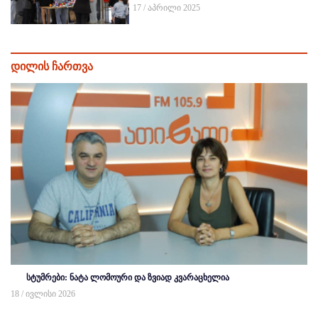
17 / აპრილი 2025
დილის ჩართვა
სტუმრები: ნატა ლომოური და ზვიად კვარაცხელია
18 / ივლისი 2026