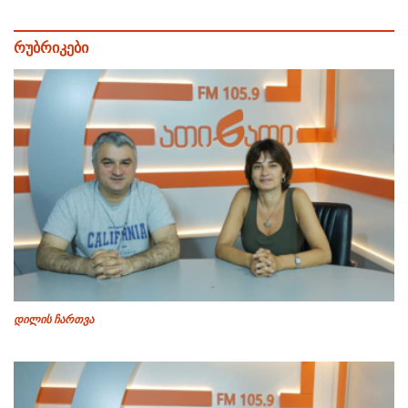
რუბრიკები
დილის ჩართვა