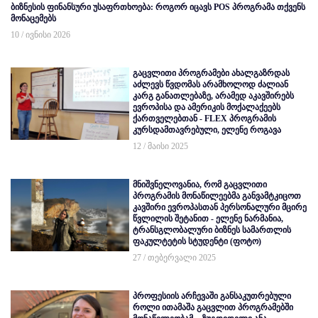
ბიზნესის ფინანსური უსაფრთხოება: როგორ იცავს POS პროგრამა თქვენს
მონაცემებს
10 / ივნისი 2026
გაცვლითი პროგრამები ახალგაზრდას
აძლევს წვდომას არამხოლოდ ძალიან
კარგ განათლებაზე, არამედ აკავშირებს
ევროპისა და ამერიკის მოქალაქეებს
ქართველებთან - FLEX პროგრამის
კურსდამთავრებული, ელენე როგავა
12 / მაისი 2025
მნიშვნელოვანია, რომ გაცვლითი
პროგრამის მონაწილეებმა განვამტკიცოთ
კავშირი ევროპასთან პერსონალური მცირე
წვლილის შეტანით - ელენე ნარმანია,
ტრანსგლობალური ბიზნეს სამართლის
ფაკულტეტის სტუდენტი (ფოტო)
27 / თებერვალი 2025
პროფესიის არჩევაში განსაკუთრებული
როლი ითამაშა გაცვლით პროგრამებში