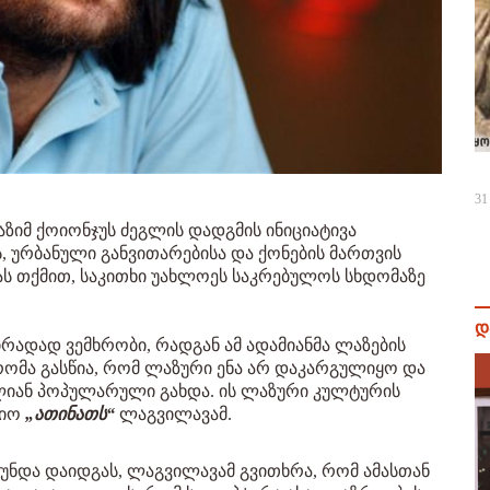
31
იმ ქოიონჯუს ძეგლის დადგმის ინიციატივა
ს, ურბანული განვითარებისა და ქონების მართვის
ს თქმით, საკითხი უახლოეს საკრებულოს სხდომაზე
დ
ირადად ვემხრობი, რადგან ამ ადამიანმა ლაზების
ომა გასწია, რომ ლაზური ენა არ დაკარგულიყო და
ალიან პოპულარული გახდა. ის ლაზური კულტურის
დიო
„ათინათს“
ლაგვილავამ.
 უნდა დაიდგას, ლაგვილავამ გვითხრა, რომ ამასთან