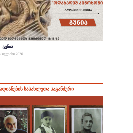
გუნია
 / ივლისი 2026
ადიანების სასახლეთა საგანძური