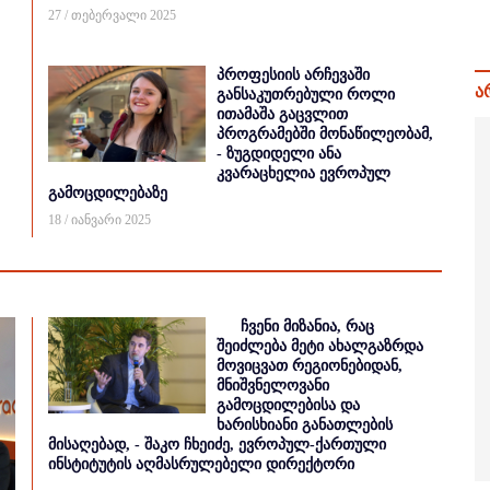
27 / თებერვალი 2025
პროფესიის არჩევაში
ა
განსაკუთრებული როლი
ითამაშა გაცვლით
პროგრამებში მონაწილეობამ,
- ზუგდიდელი ანა
კვარაცხელია ევროპულ
გამოცდილებაზე
18 / იანვარი 2025
ჩვენი მიზანია, რაც
შეიძლება მეტი ახალგაზრდა
მოვიცვათ რეგიონებიდან,
მნიშვნელოვანი
გამოცდილებისა და
ხარისხიანი განათლების
მისაღებად, - შაკო ჩხეიძე, ევროპულ-ქართული
ინსტიტუტის აღმასრულებელი დირექტორი