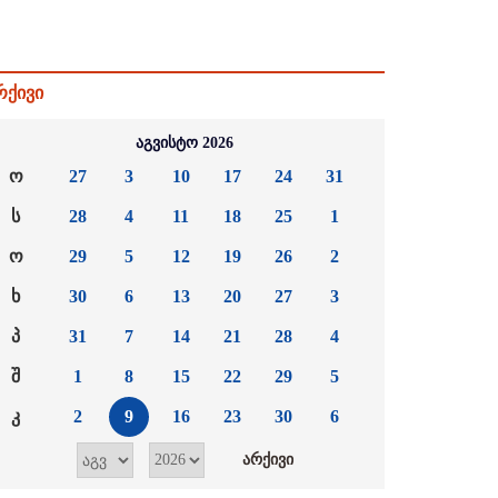
რქივი
აგვისტო 2026
ო
27
3
10
17
24
31
ს
28
4
11
18
25
1
ო
29
5
12
19
26
2
ხ
30
6
13
20
27
3
პ
31
7
14
21
28
4
შ
1
8
15
22
29
5
კ
2
9
16
23
30
6