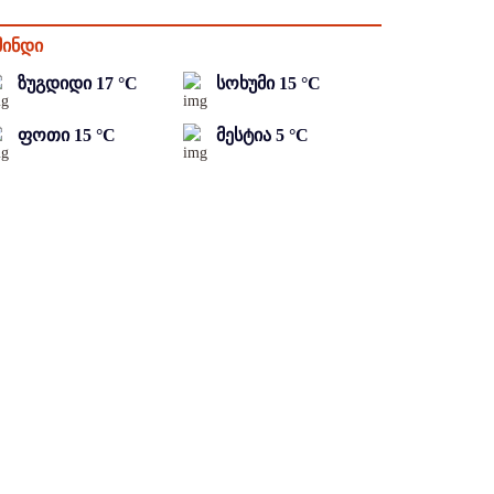
მინდი
ზუგდიდი
17
°C
სოხუმი
15
°C
ფოთი
15
°C
მესტია
5
°C