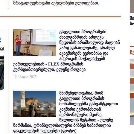
მრავალფეროვანი აქტივობები ელოდებათ.
მ
ს
გაცვლითი პროგრამები
ახალგაზრდას აძლევს
წვდომას არამხოლოდ ძალიან
კარგ განათლებაზე, არამედ
ჩ
აკავშირებს ევროპისა და
ამერიკის მოქალაქეებს
ქართველებთან - FLEX პროგრამის
კურსდამთავრებული, ელენე როგავა
12 / მაისი 2025
მნიშვნელოვანია, რომ
გაცვლითი პროგრამის
მონაწილეებმა განვამტკიცოთ
კავშირი ევროპასთან
პერსონალური მცირე
წვლილის შეტანით - ელენე
ნარმანია, ტრანსგლობალური ბიზნეს სამართლის
ფაკულტეტის სტუდენტი (ფოტო)