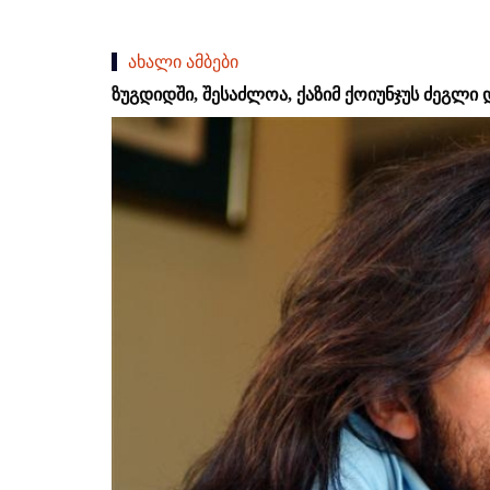
ახალი ამბები
ზუგდიდში, შესაძლოა, ქაზიმ ქოიუნჯუს ძეგლი