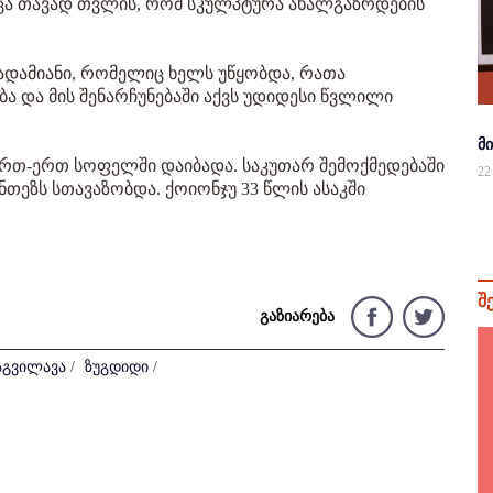
მცა თავად თვლის, რომ სკულპტურა ახალგაზრდების
 ადამიანი, რომელიც ხელს უწყობდა, რათა
 და მის შენარჩუნებაში აქვს უდიდესი წვლილი
მ
ერთ-ერთ სოფელში დაიბადა. საკუთარ შემოქმედებაში
22
ნთეზს სთავაზობდა. ქოიონჯუ 33 წლის ასაკში
შ
გაზიარება
გვილავა
/
ზუგდიდი
/