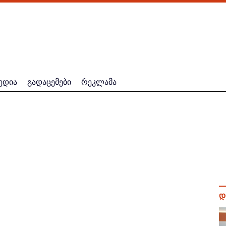
ედია
გადაცემები
რეკლამა
დ