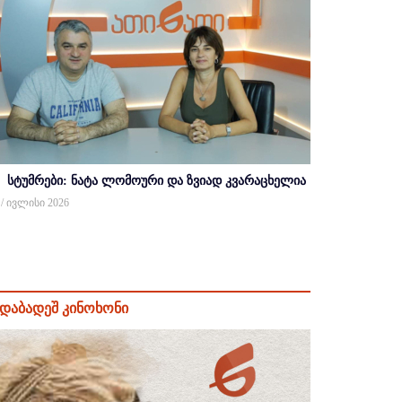
სტუმრები: ნატა ლომოური და ზვიად კვარაცხელია
 / ივლისი 2026
დაბადეშ კინოხონი