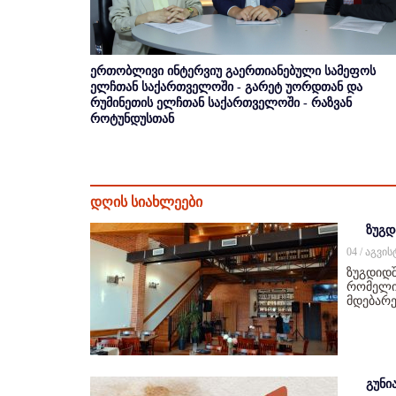
ერთობლივი ინტერვიუ გაერთიანებული სამეფოს
ელჩთან საქართველოში - გარეტ უორდთან და
რუმინეთის ელჩთან საქართველოში - რაზვან
როტუნდუსთან
დღის სიახლეები
ზუგდ
04 / აგვი
ზუგდიდშ
რომელიც
მდებარე
გუნი