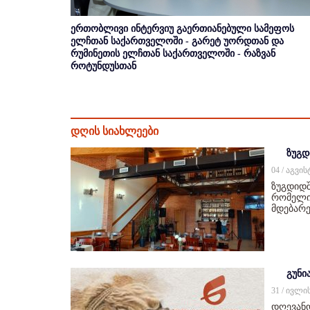
ერთობლივი ინტერვიუ გაერთიანებული სამეფოს
ელჩთან საქართველოში - გარეტ უორდთან და
რუმინეთის ელჩთან საქართველოში - რაზვან
როტუნდუსთან
დღის სიახლეები
ზუგდ
04 / აგვი
ზუგდიდშ
რომელიც
მდებარე
გუნი
31 / ივლი
დღევან