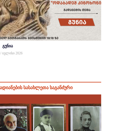
გუნია
 / ივლისი 2026
ადიანების სასახლეთა საგანძური