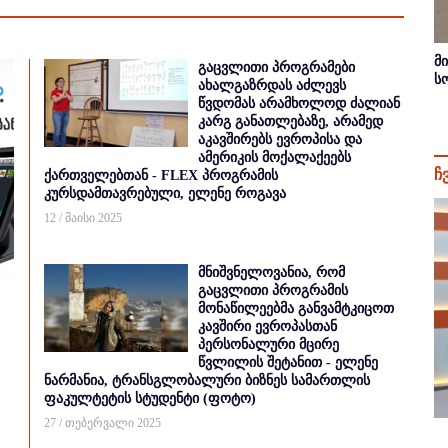
მ
გაცვლითი პროგრამები
ს
ახალგაზრდას აძლევს
წვდომას არამხოლოდ ძალიან
კარგ განათლებაზე, არამედ
აკავშირებს ევროპისა და
ამერიკის მოქალაქეებს
ჩ
ქართველებთან - FLEX პროგრამის
კურსდამთავრებული, ელენე როგავა
12 / მაისი 2025
მნიშვნელოვანია, რომ
გაცვლითი პროგრამის
მონაწილეებმა განვამტკიცოთ
კავშირი ევროპასთან
პერსონალური მცირე
წვლილის შეტანით - ელენე
ნარმანია, ტრანსგლობალური ბიზნეს სამართლის
ფაკულტეტის სტუდენტი (ფოტო)
27 / თებერვალი 2025