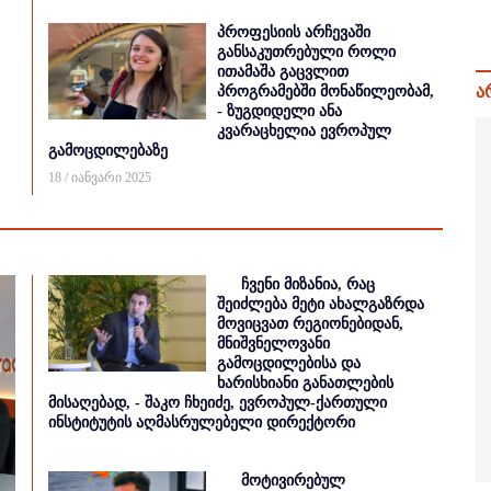
პროფესიის არჩევაში
განსაკუთრებული როლი
ითამაშა გაცვლით
ა
პროგრამებში მონაწილეობამ,
- ზუგდიდელი ანა
კვარაცხელია ევროპულ
გამოცდილებაზე
18 / იანვარი 2025
ჩვენი მიზანია, რაც
შეიძლება მეტი ახალგაზრდა
მოვიცვათ რეგიონებიდან,
მნიშვნელოვანი
გამოცდილებისა და
ხარისხიანი განათლების
მისაღებად, - შაკო ჩხეიძე, ევროპულ-ქართული
ინსტიტუტის აღმასრულებელი დირექტორი
მოტივირებულ