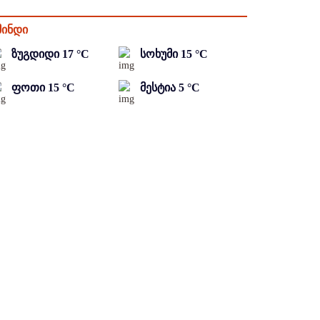
მინდი
ზუგდიდი
17
°C
სოხუმი
15
°C
ფოთი
15
°C
მესტია
5
°C