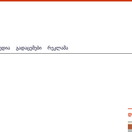
ედია
გადაცემები
რეკლამა
დ