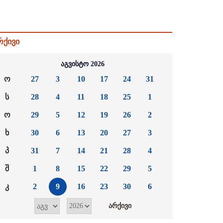
რქივი
აგვისტო 2026
ო
27
3
10
17
24
31
ს
28
4
11
18
25
1
ო
29
5
12
19
26
2
ხ
30
6
13
20
27
3
პ
31
7
14
21
28
4
შ
1
8
15
22
29
5
კ
2
9
16
23
30
6