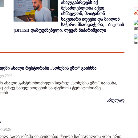
ახალგაზრდებს აქ
შესაძლებლობა აქვთ
ა
ისწავლონ, მოიტანონ
საკუთარი იდეები და მიიღონ
საჭირო მხარდაჭერა, - ბიტისის
(BITISI) დამფუძნებელი, ლევან ნიპარიშვილი
იდში ახალი რესტორანი „სოხუმის ეზო“ გაიხსნა
სტო 2026
ი ახალი გასტრონომიული სივრცე „სოხუმის ეზო“ გაიხსნა,
 ამავე სახელწოდების სასტუმროს ტერიტორიაზე
ობს.
სრულად
ა
სი 2026
დელ გადაცემაში ვისაუბრებთ ძველი სამეგრელოს ერთ-ერთ