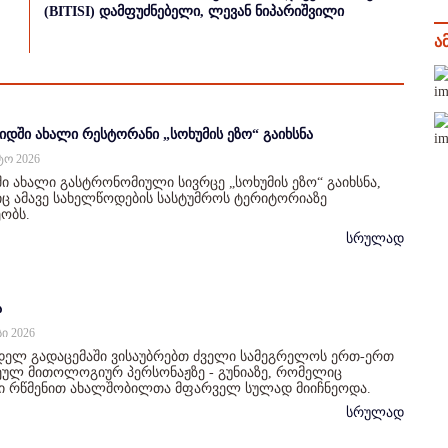
(BITISI) დამფუძნებელი, ლევან ნიპარიშვილი
ა
იდში ახალი რესტორანი „სოხუმის ეზო“ გაიხსნა
სტო 2026
ი ახალი გასტრონომიული სივრცე „სოხუმის ეზო“ გაიხსნა,
 ამავე სახელწოდების სასტუმროს ტერიტორიაზე
ობს.
სრულად
ა
სი 2026
დელ გადაცემაში ვისაუბრებთ ძველი სამეგრელოს ერთ-ერთ
ულ მითოლოგიურ პერსონაჟზე - გუნიაზე, რომელიც
ი რწმენით ახალშობილთა მფარველ სულად მიიჩნეოდა.
სრულად