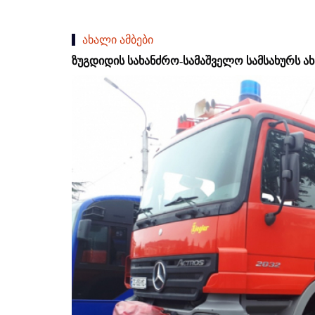
ახალი ამბები
ზუგდიდის სახანძრო-სამაშველო სამსახურს ახ