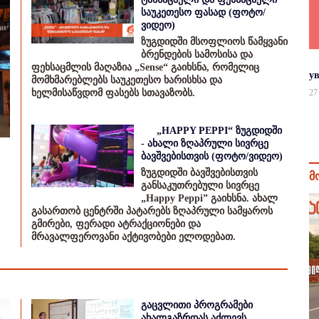
საუკეთესო ფასად (ფოტო/
ვიდეო)
ზუგდიდში მსოფლიოს წამყვანი
ბრენდების სამოსისა და
ფეხსაცმლის მაღაზია „Sense“ გაიხსნა, რომელიც
у
მომხმარებლებს საუკეთესო ხარისხსა და
ხელმისაწვდომ ფასებს სთავაზობს.
27
„HAPPY PEPPI“ ზუგდიდში
- ახალი ზღაპრული სივრცე
ბავშვებისთვის (ფოტო/ვიდეო)
ზუგდიდში ბავშვებისთვის
მ
განსაკუთრებული სივრცე
„Happy Peppi” გაიხსნა. ახალ
გასართობ ცენტრში პატარებს ზღაპრული სამყაროს
გმირები, ფერადი ატრაქციონები და
მრავალფეროვანი აქტივობები ელოდებათ.
გაცვლითი პროგრამები
ახალგაზრდას აძლევს