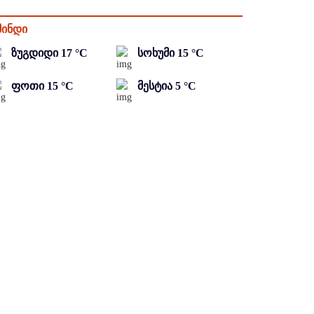
მინდი
ზუგდიდი
17
°C
სოხუმი
15
°C
ფოთი
15
°C
მესტია
5
°C