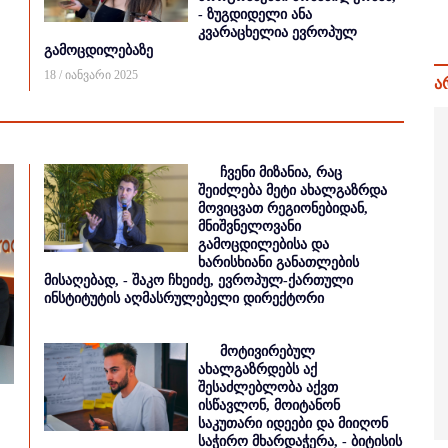
- ზუგდიდელი ანა
კვარაცხელია ევროპულ
გამოცდილებაზე
18 / იანვარი 2025
ა
ჩვენი მიზანია, რაც
შეიძლება მეტი ახალგაზრდა
მოვიცვათ რეგიონებიდან,
მნიშვნელოვანი
გამოცდილებისა და
ხარისხიანი განათლების
მისაღებად, - შაკო ჩხეიძე, ევროპულ-ქართული
ინსტიტუტის აღმასრულებელი დირექტორი
მოტივირებულ
ახალგაზრდებს აქ
შესაძლებლობა აქვთ
ისწავლონ, მოიტანონ
საკუთარი იდეები და მიიღონ
საჭირო მხარდაჭერა, - ბიტისის