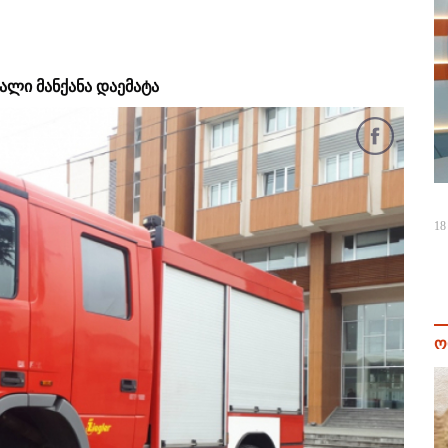
ალი მანქანა დაემატა
18
ო