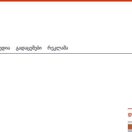
ედია
გადაცემები
რეკლამა
დ