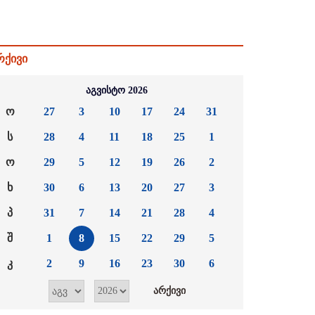
რქივი
აგვისტო 2026
ო
27
3
10
17
24
31
ს
28
4
11
18
25
1
ო
29
5
12
19
26
2
ხ
30
6
13
20
27
3
პ
31
7
14
21
28
4
შ
1
8
15
22
29
5
კ
2
9
16
23
30
6