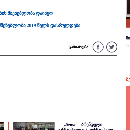
ბის მშენებლობა დაიწყო
 მშენებლობა 2019 წელს დასრულდება
მ
22
გაზიარება
შ
„Sense“ - ბრენდული
ტანსაცმელი და ფეხსაცმელი