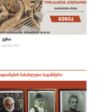
გუნია
 / ივლისი 2026
ადიანების სასახლეთა საგანძური