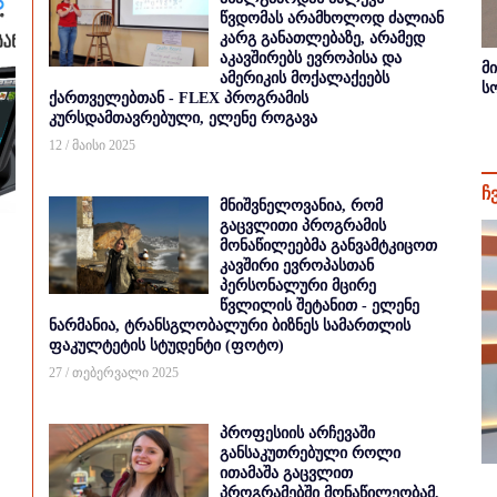
წვდომას არამხოლოდ ძალიან
კარგ განათლებაზე, არამედ
აკავშირებს ევროპისა და
მ
ამერიკის მოქალაქეებს
ს
ქართველებთან - FLEX პროგრამის
კურსდამთავრებული, ელენე როგავა
12 / მაისი 2025
ჩ
მნიშვნელოვანია, რომ
გაცვლითი პროგრამის
მონაწილეებმა განვამტკიცოთ
კავშირი ევროპასთან
პერსონალური მცირე
წვლილის შეტანით - ელენე
ნარმანია, ტრანსგლობალური ბიზნეს სამართლის
ფაკულტეტის სტუდენტი (ფოტო)
27 / თებერვალი 2025
პროფესიის არჩევაში
განსაკუთრებული როლი
ითამაშა გაცვლით
პროგრამებში მონაწილეობამ,