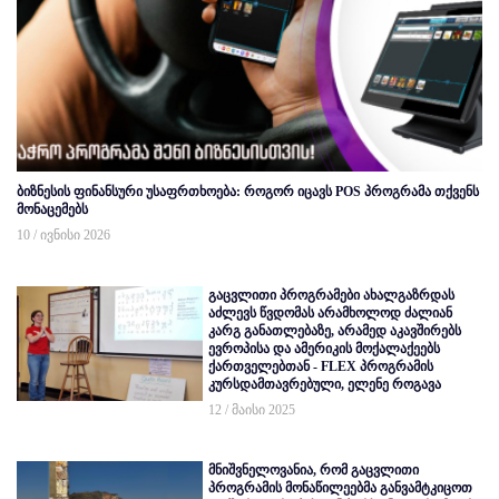
ბიზნესის ფინანსური უსაფრთხოება: როგორ იცავს POS პროგრამა თქვენს
მონაცემებს
10 / ივნისი 2026
გაცვლითი პროგრამები ახალგაზრდას
აძლევს წვდომას არამხოლოდ ძალიან
კარგ განათლებაზე, არამედ აკავშირებს
ევროპისა და ამერიკის მოქალაქეებს
ქართველებთან - FLEX პროგრამის
კურსდამთავრებული, ელენე როგავა
12 / მაისი 2025
მნიშვნელოვანია, რომ გაცვლითი
პროგრამის მონაწილეებმა განვამტკიცოთ