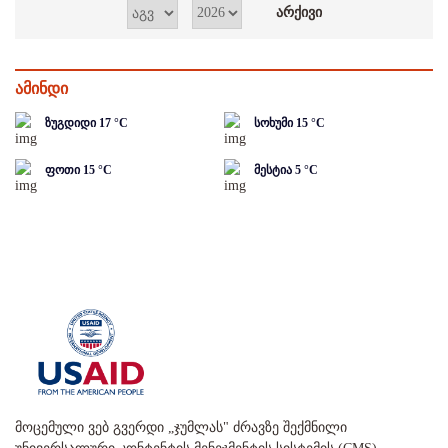
ამინდი
ზუგდიდი
17
°C
სოხუმი
15
°C
ფოთი
15
°C
მესტია
5
°C
მოცემული ვებ გვერდი „ჯუმლას" ძრავზე შექმნილი