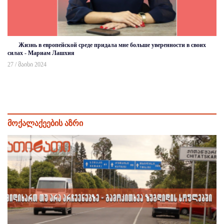
Жизнь в европейской среде придала мне больше уверенности в своих
силах - Мариам Лашхия
27 / მაისი 2024
მოქალაქეების აზრი