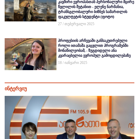
კავშირი ევროპასთან პერსონალური მცირე
წვლილის შეტანით - ელენე ნარმანია,
ტრანსგლობალური ბიზნეს სამართლის
ფაკულტეტის სტუდენტი (ფოტო)
27 / თებერვალი 2025
პროფესიის არჩევაში განსაკუთრებული
როლი ითამაშა გაცვლით პროგრამებში
მონაწილეობამ, - ზუგდიდელი ანა
კვარაცხელია ევროპულ გამოცდილებაზე
18 / იანვარი 2025
ინტერვიუ