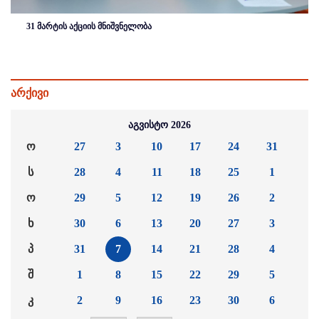
31 მარტის აქციის მნიშვნელობა
არქივი
აგვისტო 2026
ო
27
3
10
17
24
31
ს
28
4
11
18
25
1
ო
29
5
12
19
26
2
ხ
30
6
13
20
27
3
პ
31
7
14
21
28
4
შ
1
8
15
22
29
5
კ
2
9
16
23
30
6