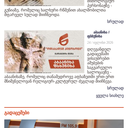
მითოლოგიურ
პერსონაჟზე -
გუნიაზე, რომელიც ხალხური რწმენით ახალშობილთა
მფარველ სულად მიიჩნეოდა.
სრულად
აბაანიხა //
ფსხუნიხა
24 / ივლისი 2026
დღევანდელ
გადაცემაში
ვისაუბრებთ
აშუბების
საგვარეულო
სალოცავზე -
აბაანიხაზე, რომელიც თანამედროვე აფხაზეთში ერთ-ერთ
მნიშვნელოვან რელიგიურ-კულტურულ ძეგლად მიიჩნევა.
სრულად
ყველა სიახლე
გადაცემები