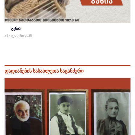
გუნია
31 / ივლისი 2026
დადიანების სასახლეთა საგანძური