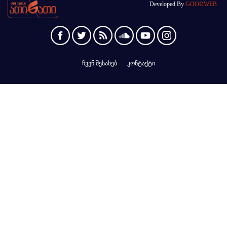
Developed By
GOODWEB
ჩვენ შესახებ
კონტაქტი