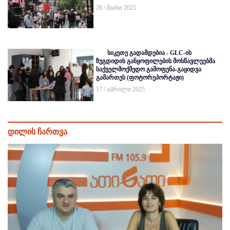
26 / მაისი 2025
სიკეთე გადამდებია - GLC-ის
ზუგდიდის განყოფილების მოსწავლეებმა
საქველმოქმედო გამოფენა-გაყიდვა
გამართეს (ფოტორეპორტაჟი)
17 / აპრილი 2025
დილის ჩართვა