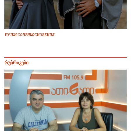
ТОЧКИ СОПРИКОСНОВЕНИЯ
რუბრიკები