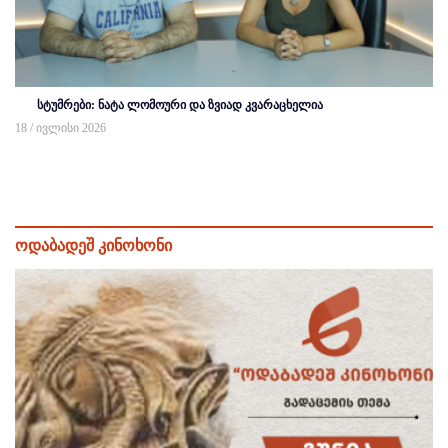
სტუმრები: ნატა ლომოური და ზვიად კვარაცხელია
18 / ივლისი 2026
ოდაბადეშ კინოხონი