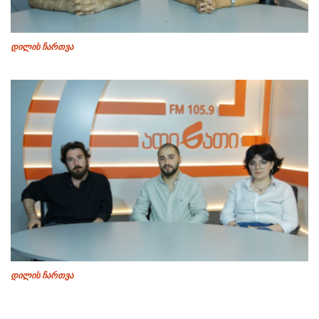
დილის ჩართვა
დილის ჩართვა