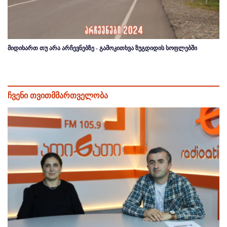
მიდიხართ თუ არა არჩევნებზე - გამოკითხვა ზუგდიდის სოფლებში
ჩვენი თვითმმართველობა