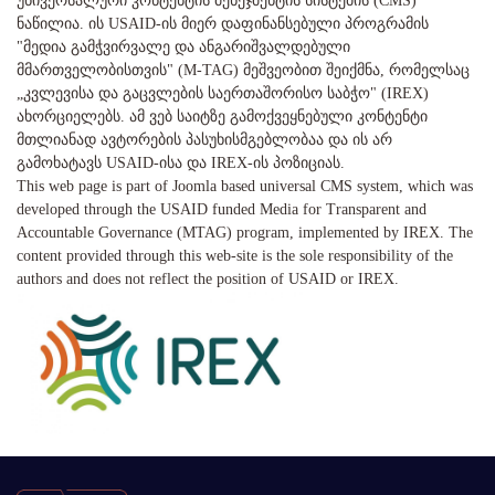
უნივერსალური კონტენტის მენეჯმენტის სისტემის (CMS)
ნაწილია. ის USAID-ის მიერ დაფინანსებული პროგრამის
"მედია გამჭვირვალე და ანგარიშვალდებული
მმართველობისთვის" (M-TAG) მეშვეობით შეიქმნა, რომელსაც
„კვლევისა და გაცვლების საერთაშორისო საბჭო" (IREX)
ახორციელებს. ამ ვებ საიტზე გამოქვეყნებული კონტენტი
მთლიანად ავტორების პასუხისმგებლობაა და ის არ
გამოხატავს USAID-ისა და IREX-ის პოზიციას.
This web page is part of Joomla based universal CMS system, which was
developed through the USAID funded Media for Transparent and
Accountable Governance (MTAG) program, implemented by IREX. The
content provided through this web-site is the sole responsibility of the
authors and does not reflect the position of USAID or IREX.