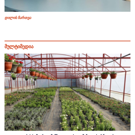
დილის ჩართვა
მულტიმედია