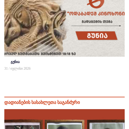
გუნია
31 / ივლისი 2026
დადიანების სასახლეთა საგანძური