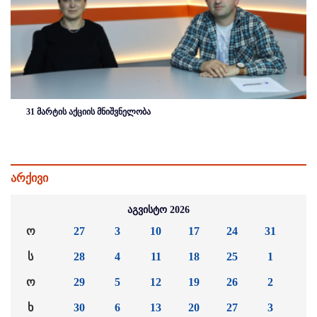
31 მარტის აქციის მნიშვნელობა
არქივი
აგვისტო 2026
ო
27
3
10
17
24
31
ს
28
4
11
18
25
1
ო
29
5
12
19
26
2
ხ
30
6
13
20
27
3