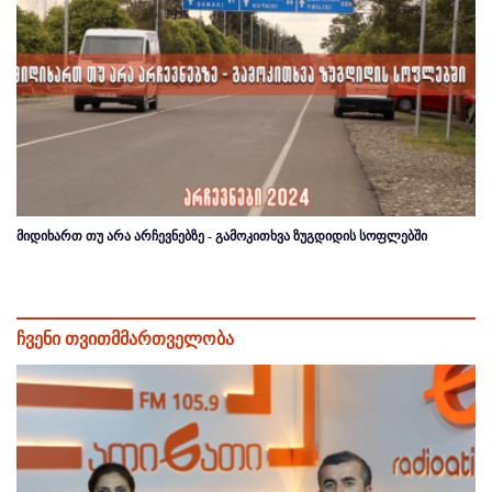
მიდიხართ თუ არა არჩევნებზე - გამოკითხვა ზუგდიდის სოფლებში
ჩვენი თვითმმართველობა