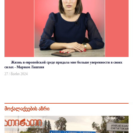
Жизнь в европейской среде придала мне больше уверенности в своих
силах - Мариам Лашхия
27 / მაისი 2024
მოქალაქეების აზრი