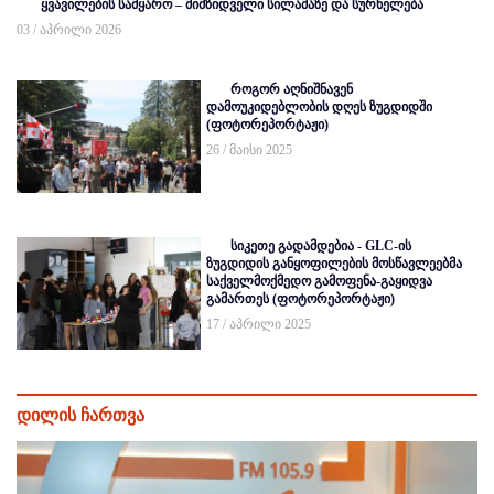
ყვავილების სამყარო – მიმზიდველი სილამაზე და სურნელება
03 / აპრილი 2026
როგორ აღნიშნავენ
დამოუკიდებლობის დღეს ზუგდიდში
(ფოტორეპორტაჟი)
26 / მაისი 2025
სიკეთე გადამდებია - GLC-ის
ზუგდიდის განყოფილების მოსწავლეებმა
საქველმოქმედო გამოფენა-გაყიდვა
გამართეს (ფოტორეპორტაჟი)
17 / აპრილი 2025
დილის ჩართვა