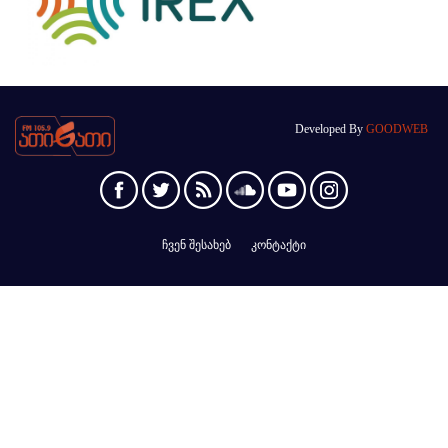
Developed By
GOODWEB
ჩვენ შესახებ
კონტაქტი