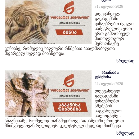
31 / ივლისი 2026
დღევანდელ
გადაცემაში
ვისაუბრებთ ძველი
სამეგრელოს ერთ-
ერთ გამორჩეულ
მითოლოგიურ
პერსონაჟზე -
გუნიაზე, რომელიც ხალხური რწმენით ახალშობილთა
მფარველ სულად მიიჩნეოდა.
სრულად
აბაანიხა //
ფსხუნიხა
24 / ივლისი 2026
დღევანდელ
გადაცემაში
ვისაუბრებთ
აშუბების
საგვარეულო
სალოცავზე -
აბაანიხაზე, რომელიც თანამედროვე აფხაზეთში ერთ-ერთ
მნიშვნელოვან რელიგიურ-კულტურულ ძეგლად მიიჩნევა.
სრულად