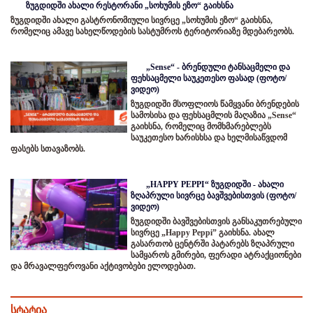
ზუგდიდში ახალი რესტორანი „სოხუმის ეზო“ გაიხსნა
ზუგდიდში ახალი გასტრონომიული სივრცე „სოხუმის ეზო“ გაიხსნა,
რომელიც ამავე სახელწოდების სასტუმროს ტერიტორიაზე მდებარეობს.
„Sense“ - ბრენდული ტანსაცმელი და
ფეხსაცმელი საუკეთესო ფასად (ფოტო/
ვიდეო)
ზუგდიდში მსოფლიოს წამყვანი ბრენდების
სამოსისა და ფეხსაცმლის მაღაზია „Sense“
გაიხსნა, რომელიც მომხმარებლებს
საუკეთესო ხარისხსა და ხელმისაწვდომ
ფასებს სთავაზობს.
„HAPPY PEPPI“ ზუგდიდში - ახალი
ზღაპრული სივრცე ბავშვებისთვის (ფოტო/
ვიდეო)
ზუგდიდში ბავშვებისთვის განსაკუთრებული
სივრცე „Happy Peppi” გაიხსნა. ახალ
გასართობ ცენტრში პატარებს ზღაპრული
სამყაროს გმირები, ფერადი ატრაქციონები
და მრავალფეროვანი აქტივობები ელოდებათ.
სტატია