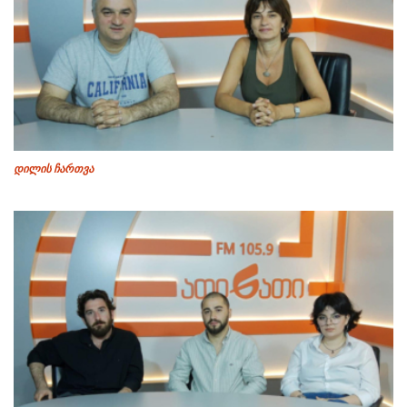
დილის ჩართვა