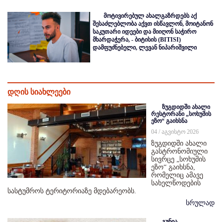
მოტივირებულ ახალგაზრდებს აქ
შესაძლებლობა აქვთ ისწავლონ, მოიტანონ
საკუთარი იდეები და მიიღონ საჭირო
მხარდაჭერა, - ბიტისის (BITISI)
დამფუძნებელი, ლევან ნიპარიშვილი
დღის სიახლეები
ზუგდიდში ახალი
რესტორანი „სოხუმის
ეზო“ გაიხსნა
04 / აგვისტო 2026
ზუგდიდში ახალი
გასტრონომიული
სივრცე „სოხუმის
ეზო“ გაიხსნა,
რომელიც ამავე
სახელწოდების
სასტუმროს ტერიტორიაზე მდებარეობს.
სრულად
გუნია