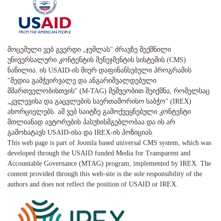
მოცემული ვებ გვერდი „ჯუმლას" ძრავზე შექმნილი
უნივერსალური კონტენტის მენეჯმენტის სისტემის (CMS)
ნაწილია. ის USAID-ის მიერ დაფინანსებული პროგრამის
"მედია გამჭვირვალე და ანგარიშვალდებული
მმართველობისთვის" (M-TAG) მეშვეობით შეიქმნა, რომელსაც
„კვლევისა და გაცვლების საერთაშორისო საბჭო" (IREX)
ახორციელებს. ამ ვებ საიტზე გამოქვეყნებული კონტენტი
მთლიანად ავტორების პასუხისმგებლობაა და ის არ
გამოხატავს USAID-ისა და IREX-ის პოზიციას.
This web page is part of Joomla based universal CMS system, which was
developed through the USAID funded Media for Transparent and
Accountable Governance (MTAG) program, implemented by IREX. The
content provided through this web-site is the sole responsibility of the
authors and does not reflect the position of USAID or IREX.