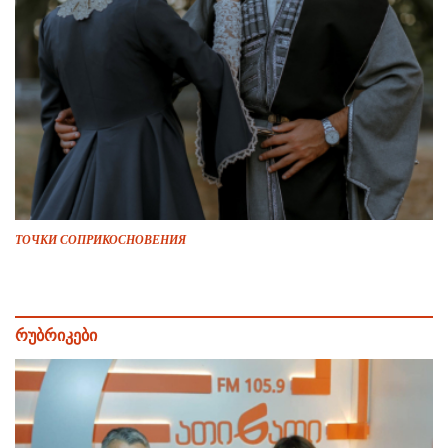
ТОЧКИ СОПРИКОСНОВЕНИЯ
რუბრიკები