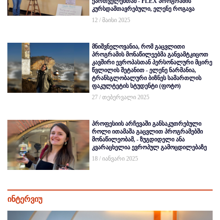
ქართველებთან - FLEX პროგრამის
კურსდამთავრებული, ელენე როგავა
12 / მაისი 2025
მნიშვნელოვანია, რომ გაცვლითი
პროგრამის მონაწილეებმა განვამტკიცოთ
კავშირი ევროპასთან პერსონალური მცირე
წვლილის შეტანით - ელენე ნარმანია,
ტრანსგლობალური ბიზნეს სამართლის
ფაკულტეტის სტუდენტი (ფოტო)
27 / თებერვალი 2025
პროფესიის არჩევაში განსაკუთრებული
როლი ითამაშა გაცვლით პროგრამებში
მონაწილეობამ, - ზუგდიდელი ანა
კვარაცხელია ევროპულ გამოცდილებაზე
18 / იანვარი 2025
ინტერვიუ