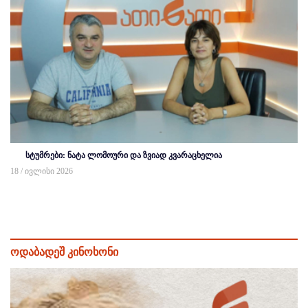
სტუმრები: ნატა ლომოური და ზვიად კვარაცხელია
18 / ივლისი 2026
ოდაბადეშ კინოხონი