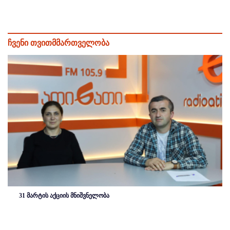
ჩვენი თვითმმართველობა
31 მარტის აქციის მნიშვნელობა