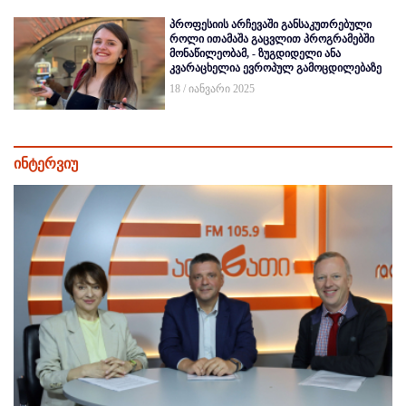
პროფესიის არჩევაში განსაკუთრებული
როლი ითამაშა გაცვლით პროგრამებში
მონაწილეობამ, - ზუგდიდელი ანა
კვარაცხელია ევროპულ გამოცდილებაზე
18 / იანვარი 2025
ინტერვიუ