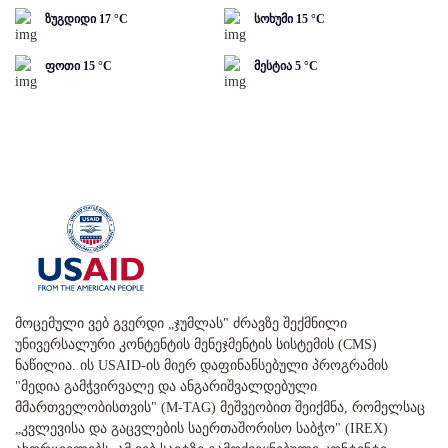
ზუგდიდი
17
°C
სოხუმი
15
°C
ფოთი
15
°C
მესტია
5
°C
მოცემული ვებ გვერდი „ჯუმლას" ძრავზე შექმნილი
უნივერსალური კონტენტის მენეჯმენტის სისტემის (CMS)
ნაწილია. ის USAID-ის მიერ დაფინანსებული პროგრამის
"მედია გამჭვირვალე და ანგარიშვალდებული
მმართველობისთვის" (M-TAG) მეშვეობით შეიქმნა, რომელსაც
„კვლევისა და გაცვლების საერთაშორისო საბჭო" (IREX)