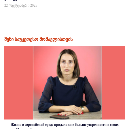
22 / სექტემბერი 2025
შენი საუკეთესო მომავლისთვის
Жизнь в европейской среде придала мне больше уверенности в своих