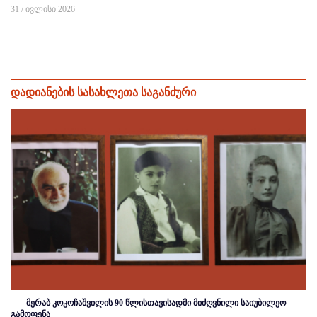
31 / ივლისი 2026
დადიანების სასახლეთა საგანძური
მერაბ კოკოჩაშვილის 90 წლისთავისადმი მიძღვნილი საიუბილეო
გამოფენა