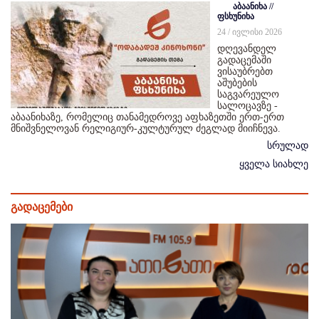
აბაანიხა //
ფსხუნიხა
24 / ივლისი 2026
დღევანდელ
გადაცემაში
ვისაუბრებთ
აშუბების
საგვარეულო
სალოცავზე -
აბაანიხაზე, რომელიც თანამედროვე აფხაზეთში ერთ-ერთ
მნიშვნელოვან რელიგიურ-კულტურულ ძეგლად მიიჩნევა.
სრულად
ყველა სიახლე
გადაცემები