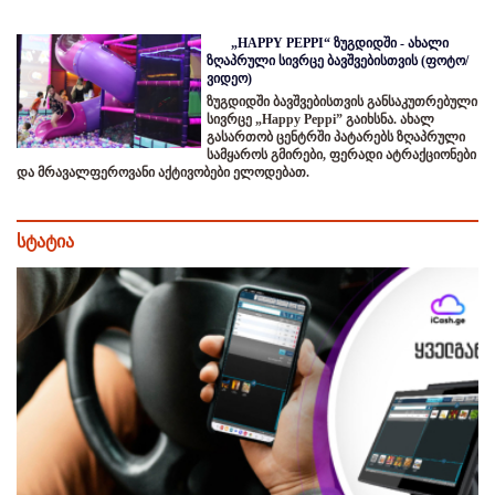
„HAPPY PEPPI“ ზუგდიდში - ახალი
ზღაპრული სივრცე ბავშვებისთვის (ფოტო/
ვიდეო)
ზუგდიდში ბავშვებისთვის განსაკუთრებული
სივრცე „Happy Peppi” გაიხსნა. ახალ
გასართობ ცენტრში პატარებს ზღაპრული
სამყაროს გმირები, ფერადი ატრაქციონები
და მრავალფეროვანი აქტივობები ელოდებათ.
სტატია