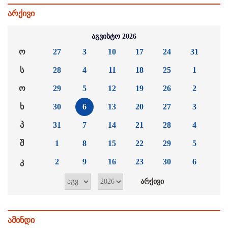
არქივი
აგვისტო 2026
ო
27
3
10
17
24
31
ს
28
4
11
18
25
1
ო
29
5
12
19
26
2
ხ
30
6
13
20
27
3
პ
31
7
14
21
28
4
შ
1
8
15
22
29
5
კ
2
9
16
23
30
6
ამინდი