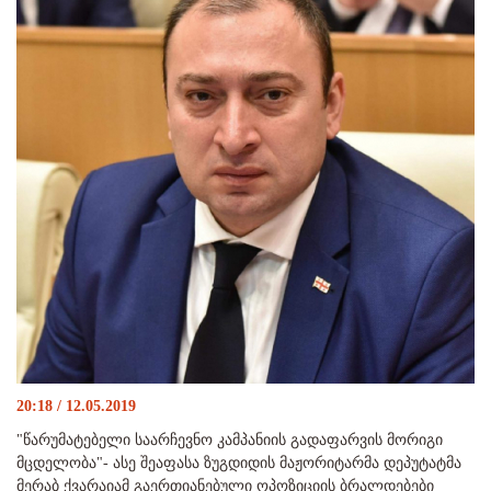
20:18 / 12.05.2019
"წარუმატებელი საარჩევნო კამპანიის გადაფარვის მორიგი
მცდელობა"- ასე შეაფასა ზუგდიდის მაჟორიტარმა დეპუტატმა
მერაბ ქვარაიამ გაერთიანებული ოპოზიციის ბრალდებები