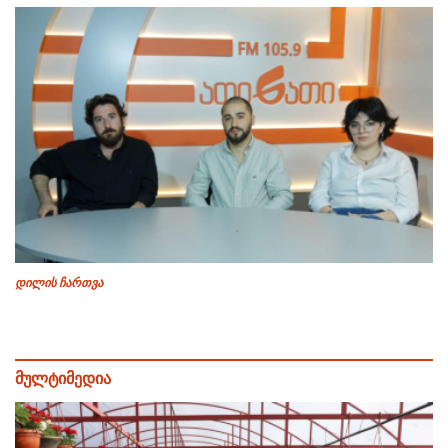
დილის ჩართვა
მულტიმედია