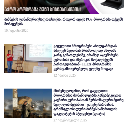
ბიზნესის ფინანსური უსაფრთხოება: როგორ იცავს POS პროგრამა თქვენს
მონაცემებს
10 / ივნისი 2026
გაცვლითი პროგრამები ახალგაზრდას
აძლევს წვდომას არამხოლოდ ძალიან
კარგ განათლებაზე, არამედ აკავშირებს
ევროპისა და ამერიკის მოქალაქეებს
ქართველებთან - FLEX პროგრამის
კურსდამთავრებული, ელენე როგავა
12 / მაისი 2025
მნიშვნელოვანია, რომ გაცვლითი
პროგრამის მონაწილეებმა განვამტკიცოთ
კავშირი ევროპასთან პერსონალური მცირე
წვლილის შეტანით - ელენე ნარმანია,
ტრანსგლობალური ბიზნეს სამართლის
ფაკულტეტის სტუდენტი (ფოტო)
27 / თებერვალი 2025