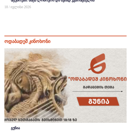
სტუმრები: ნატა ლომოური და ზვიად კვარაცხელია
18 / ივლისი 2026
ოდაბადეშ კინოხონი
გუნია