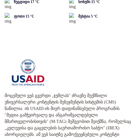
ზუგდიდი
17
°C
სოხუმი
15
°C
ფოთი
15
°C
მესტია
5
°C
მოცემული ვებ გვერდი „ჯუმლას" ძრავზე შექმნილი
უნივერსალური კონტენტის მენეჯმენტის სისტემის (CMS)
ნაწილია. ის USAID-ის მიერ დაფინანსებული პროგრამის
"მედია გამჭვირვალე და ანგარიშვალდებული
მმართველობისთვის" (M-TAG) მეშვეობით შეიქმნა, რომელსაც
„კვლევისა და გაცვლების საერთაშორისო საბჭო" (IREX)
ახორციელებს. ამ ვებ საიტზე გამოქვეყნებული კონტენტი