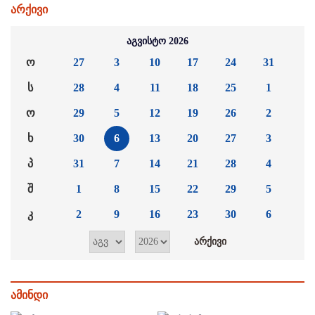
არქივი
აგვისტო 2026
ო
27
3
10
17
24
31
ს
28
4
11
18
25
1
ო
29
5
12
19
26
2
ხ
30
6
13
20
27
3
პ
31
7
14
21
28
4
შ
1
8
15
22
29
5
კ
2
9
16
23
30
6
ამინდი