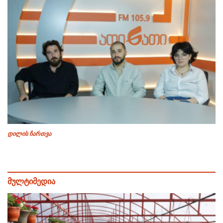
დილის ჩართვა
მულტიმედია