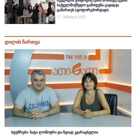
ზუგდიდის განყოფილების მოსწავლეებმა
საქველმოქმედო გამოფენა-გაყიდვა
გამართეს (ფოტორეპორტაჟი)
17 / აპრილი 2025
დილის ჩართვა
სტუმრები: ნატა ლომოური და ზვიად კვარაცხელია