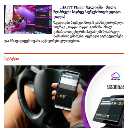
„HAPPY PEPPI“ ზუგდიდში - ახალი
ზღაპრული სივრცე ბავშვებისთვის (ფოტო/
ვიდეო)
ზუგდიდში ბავშვებისთვის განსაკუთრებული
სივრცე „Happy Peppi” გაიხსნა. ახალ
გასართობ ცენტრში პატარებს ზღაპრული
სამყაროს გმირები, ფერადი ატრაქციონები
და მრავალფეროვანი აქტივობები ელოდებათ.
სტატია