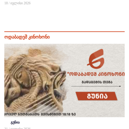
18 / ივლისი 2026
ოდაბადეშ კინოხონი
გუნია