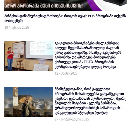
ბიზნესის ფინანსური უსაფრთხოება: როგორ იცავს POS პროგრამა თქვენს
მონაცემებს
10 / ივნისი 2026
გაცვლითი პროგრამები ახალგაზრდას
აძლევს წვდომას არამხოლოდ ძალიან
კარგ განათლებაზე, არამედ აკავშირებს
ევროპისა და ამერიკის მოქალაქეებს
ქართველებთან - FLEX პროგრამის
კურსდამთავრებული, ელენე როგავა
12 / მაისი 2025
მნიშვნელოვანია, რომ გაცვლითი
პროგრამის მონაწილეებმა განვამტკიცოთ
კავშირი ევროპასთან პერსონალური მცირე
წვლილის შეტანით - ელენე ნარმანია,
ტრანსგლობალური ბიზნეს სამართლის
ფაკულტეტის სტუდენტი (ფოტო)
27 / თებერვალი 2025