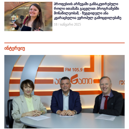
პროფესიის არჩევაში განსაკუთრებული
როლი ითამაშა გაცვლით პროგრამებში
მონაწილეობამ, - ზუგდიდელი ანა
კვარაცხელია ევროპულ გამოცდილებაზე
18 / იანვარი 2025
ინტერვიუ