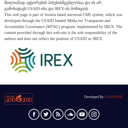
მთლიანად ავტორების პასუხისმგებლობაა და ის არ
გამოხატავს USAID-ისა და IREX-ის პოზიციას.
This web page is part of Joomla based universal CMS system, which was
developed through the USAID funded Media for Transparent and
Accountable Governance (MTAG) program, implemented by IREX. The
content provided through this web-site is the sole responsibility of the
authors and does not reflect the position of USAID or IREX.
Developed By
GOODWEB