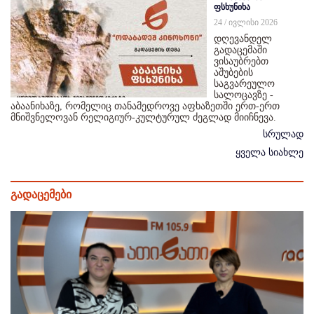
ფსხუნიხა
24 / ივლისი 2026
დღევანდელ
გადაცემაში
ვისაუბრებთ
აშუბების
საგვარეულო
სალოცავზე -
აბაანიხაზე, რომელიც თანამედროვე აფხაზეთში ერთ-ერთ
მნიშვნელოვან რელიგიურ-კულტურულ ძეგლად მიიჩნევა.
სრულად
ყველა სიახლე
გადაცემები