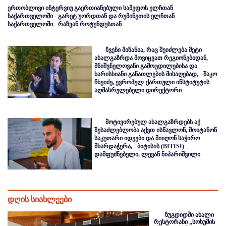
ერთობლივი ინტერვიუ გაერთიანებული სამეფოს ელჩთან
საქართველოში - გარეტ უორდთან და რუმინეთის ელჩთან
საქართველოში - რაზვან როტუნდუსთან
ჩვენი მიზანია, რაც შეიძლება მეტი
ახალგაზრდა მოვიცვათ რეგიონებიდან,
მნიშვნელოვანი გამოცდილებისა და
ხარისხიანი განათლების მისაღებად, - შაკო
ჩხეიძე, ევროპულ-ქართული ინსტიტუტის
აღმასრულებელი დირექტორი
მოტივირებულ ახალგაზრდებს აქ
შესაძლებლობა აქვთ ისწავლონ, მოიტანონ
საკუთარი იდეები და მიიღონ საჭირო
მხარდაჭერა, - ბიტისის (BITISI)
დამფუძნებელი, ლევან ნიპარიშვილი
დღის სიახლეები
ზუგდიდში ახალი
რესტორანი „სოხუმის