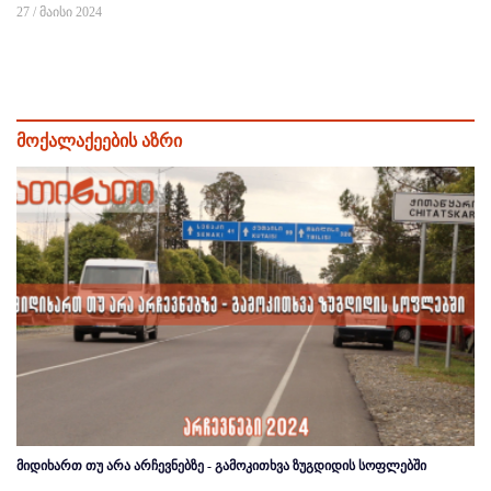
27 / მაისი 2024
მოქალაქეების აზრი
მიდიხართ თუ არა არჩევნებზე - გამოკითხვა ზუგდიდის სოფლებში