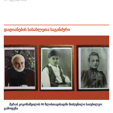
31 / ივლისი 2026
დადიანების სასახლეთა საგანძური
მერაბ კოკოჩაშვილის 90 წლისთავისადმი მიძღვნილი საიუბილეო
გამოფენა