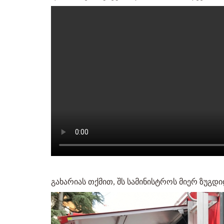
გახარიას თქმით, შს სამინისტროს მიერ ზუგ