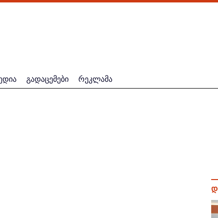
ედია
გადაცემები
რეკლამა
დ