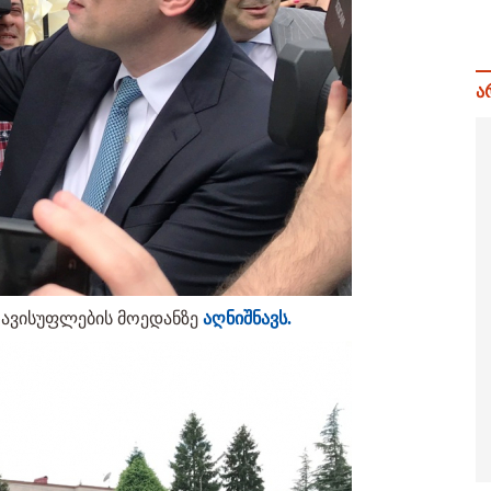
ა
თავისუფლების მოედანზე
აღნიშნავს.