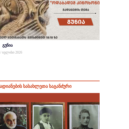
გუნია
 / ივლისი 2026
ადიანების სასახლეთა საგანძური