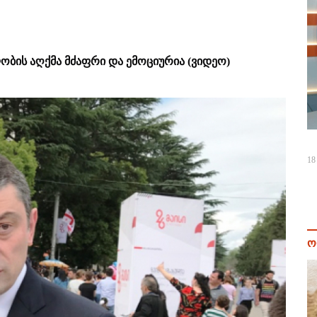
ბის აღქმა მძაფრი და ემოციურია (ვიდეო)
18
ო