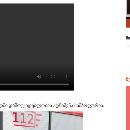
მ
22
შ
დიდში დამოუკიდებლობის აღნიშვნა სიმბოლურია.