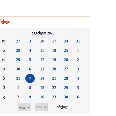
რქივი
აგვისტო 2026
ო
27
3
10
17
24
31
ს
28
4
11
18
25
1
ო
29
5
12
19
26
2
ხ
30
6
13
20
27
3
პ
31
7
14
21
28
4
შ
1
8
15
22
29
5
კ
2
9
16
23
30
6