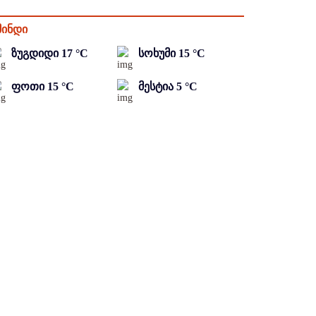
მინდი
ზუგდიდი
17
°C
სოხუმი
15
°C
ფოთი
15
°C
მესტია
5
°C