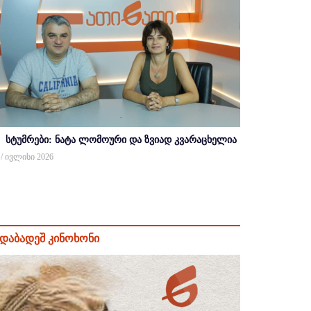
სტუმრები: ნატა ლომოური და ზვიად კვარაცხელია
 / ივლისი 2026
დაბადეშ კინოხონი