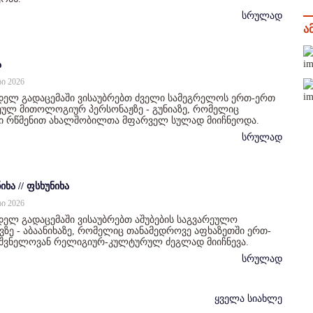
სრულად
ა
ა
სი 2026
დელ გადაცემაში ვისაუბრებთ ძველი სამეგრელოს ერთ-ერთ
ულ მითოლოგიურ პერსონაჟზე - გუნიაზე, რომელიც
ი რწმენით ახალშობილთა მფარველ სულად მიიჩნეოდა.
სრულად
იხა // ფსხუნიხა
სი 2026
ელ გადაცემაში ვისაუბრებთ აშუბების საგვარეულო
ზე - აბაანიხაზე, რომელიც თანამედროვე აფხაზეთში ერთ-
იშვნელოვან რელიგიურ-კულტურულ ძეგლად მიიჩნევა.
სრულად
ყველა სიახლე