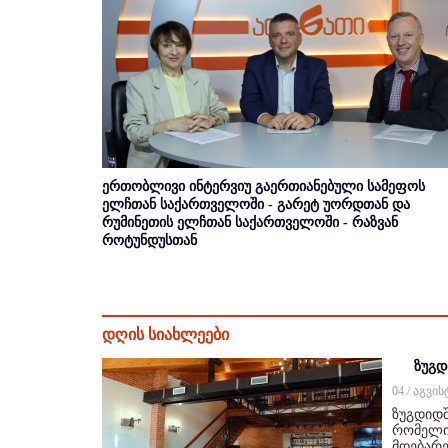
ერთობლივი ინტერვიუ გაერთიანებული სამეფოს
ელჩთან საქართველოში - გარეტ უორდთან და
რუმინეთის ელჩთან საქართველოში - რაზვან
როტუნდუსთან
დღის სიახლეები
ზუგდ
04 / აგვი
ზუგდიდშ
რომელიც
მდებარე