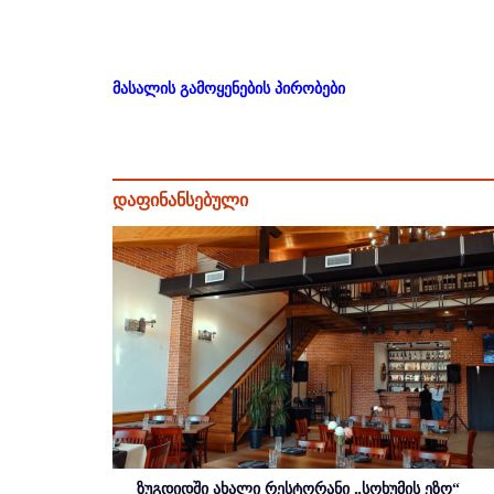
მასალის გამოყენების პირობები
დაფინანსებული
ზუგდიდში ახალი რესტორანი „სოხუმის ეზო“