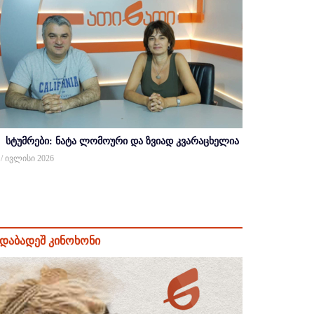
სტუმრები: ნატა ლომოური და ზვიად კვარაცხელია
 / ივლისი 2026
დაბადეშ კინოხონი