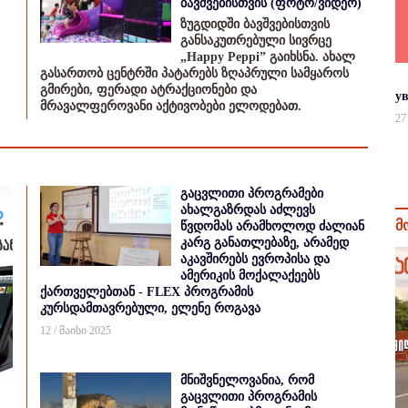
ბავშვებისთვის (ფოტო/ვიდეო)
ზუგდიდში ბავშვებისთვის
განსაკუთრებული სივრცე
„Happy Peppi” გაიხსნა. ახალ
გასართობ ცენტრში პატარებს ზღაპრული სამყაროს
გმირები, ფერადი ატრაქციონები და
у
მრავალფეროვანი აქტივობები ელოდებათ.
27
გაცვლითი პროგრამები
ახალგაზრდას აძლევს
მ
წვდომას არამხოლოდ ძალიან
კარგ განათლებაზე, არამედ
აკავშირებს ევროპისა და
ამერიკის მოქალაქეებს
ქართველებთან - FLEX პროგრამის
კურსდამთავრებული, ელენე როგავა
12 / მაისი 2025
მნიშვნელოვანია, რომ
გაცვლითი პროგრამის