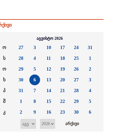
რქივი
აგვისტო 2026
ო
27
3
10
17
24
31
ს
28
4
11
18
25
1
ო
29
5
12
19
26
2
ხ
30
6
13
20
27
3
პ
31
7
14
21
28
4
შ
1
8
15
22
29
5
კ
2
9
16
23
30
6