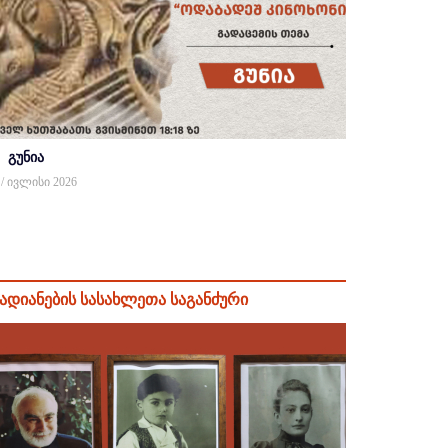
გუნია
 / ივლისი 2026
ადიანების სასახლეთა საგანძური