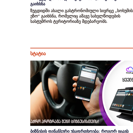
გაიხსნა
ზუგდიდში ახალი გასტრონომიული სივრცე „სოხუმის
ეზო“ გაიხსნა, რომელიც ამავე სახელწოდების
სასტუმროს ტერიტორიაზე მდებარეობს.
სტატია
ბიზნესის ფინანსური უსაფრთხოება: როგორ იცავს