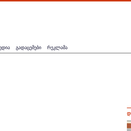
ედია
გადაცემები
რეკლამა
დ