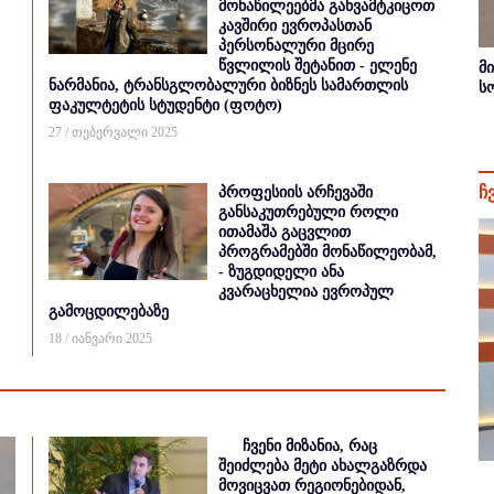
მონაწილეებმა განვამტკიცოთ
კავშირი ევროპასთან
პერსონალური მცირე
წვლილის შეტანით - ელენე
მ
ნარმანია, ტრანსგლობალური ბიზნეს სამართლის
ს
ფაკულტეტის სტუდენტი (ფოტო)
27 / თებერვალი 2025
ჩ
პროფესიის არჩევაში
განსაკუთრებული როლი
ითამაშა გაცვლით
პროგრამებში მონაწილეობამ,
- ზუგდიდელი ანა
კვარაცხელია ევროპულ
გამოცდილებაზე
18 / იანვარი 2025
ჩვენი მიზანია, რაც
შეიძლება მეტი ახალგაზრდა
მოვიცვათ რეგიონებიდან,