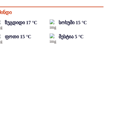
მინდი
ზუგდიდი
17
°C
სოხუმი
15
°C
ფოთი
15
°C
მესტია
5
°C