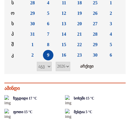
ს
28
4
11
18
25
1
ო
29
5
12
19
26
2
ხ
30
6
13
20
27
3
პ
31
7
14
21
28
4
შ
1
8
15
22
29
5
კ
2
9
16
23
30
6
ამინდი
ზუგდიდი
17
°C
სოხუმი
15
°C
ფოთი
15
°C
მესტია
5
°C