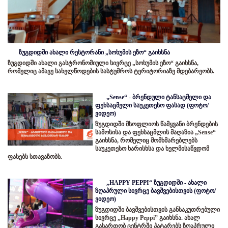
ზუგდიდში ახალი რესტორანი „სოხუმის ეზო“ გაიხსნა
ზუგდიდში ახალი გასტრონომიული სივრცე „სოხუმის ეზო“ გაიხსნა,
რომელიც ამავე სახელწოდების სასტუმროს ტერიტორიაზე მდებარეობს.
„Sense“ - ბრენდული ტანსაცმელი და
ფეხსაცმელი საუკეთესო ფასად (ფოტო/
ვიდეო)
ზუგდიდში მსოფლიოს წამყვანი ბრენდების
სამოსისა და ფეხსაცმლის მაღაზია „Sense“
გაიხსნა, რომელიც მომხმარებლებს
საუკეთესო ხარისხსა და ხელმისაწვდომ
ფასებს სთავაზობს.
„HAPPY PEPPI“ ზუგდიდში - ახალი
ზღაპრული სივრცე ბავშვებისთვის (ფოტო/
ვიდეო)
ზუგდიდში ბავშვებისთვის განსაკუთრებული
სივრცე „Happy Peppi” გაიხსნა. ახალ
გასართობ ცენტრში პატარებს ზღაპრული