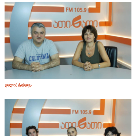
დილის ჩართვა