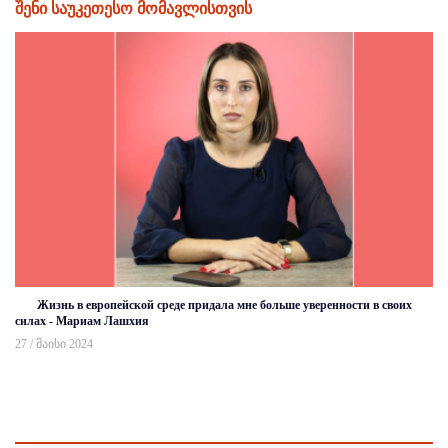
შენი საუკეთესო მომავლისთვის
Жизнь в европейской среде придала мне больше уверенности в своих
силах - Мариам Лашхия
27 / მაისი 2024