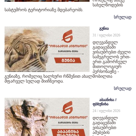
რომელიც ამავე
სახელწოდების
სასტუმროს ტერიტორიაზე მდებარეობს.
სრულად
გუნია
31 / ივლისი 2026
დღევანდელ
გადაცემაში
ვისაუბრებთ ძველი
სამეგრელოს ერთ-
ერთ გამორჩეულ
მითოლოგიურ
პერსონაჟზე -
გუნიაზე, რომელიც ხალხური რწმენით ახალშობილთა
მფარველ სულად მიიჩნეოდა.
სრულად
აბაანიხა //
ფსხუნიხა
24 / ივლისი 2026
დღევანდელ
გადაცემაში
ვისაუბრებთ
აშუბების