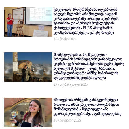
გაცვლითი პროგრამები ახალგაზრდას
აძლევს წვდომას არამხოლოდ ძალიან
კარგ განათლებაზე, არამედ აკავშირებს
ევროპისა და ამერიკის მოქალაქეებს
ქართველებთან - FLEX პროგრამის
კურსდამთავრებული, ელენე როგავა
12 / მაისი 2025
მნიშვნელოვანია, რომ გაცვლითი
პროგრამის მონაწილეებმა განვამტკიცოთ
კავშირი ევროპასთან პერსონალური მცირე
წვლილის შეტანით - ელენე ნარმანია,
ტრანსგლობალური ბიზნეს სამართლის
ფაკულტეტის სტუდენტი (ფოტო)
27 / თებერვალი 2025
პროფესიის არჩევაში განსაკუთრებული
როლი ითამაშა გაცვლით პროგრამებში
მონაწილეობამ, - ზუგდიდელი ანა
კვარაცხელია ევროპულ გამოცდილებაზე
18 / იანვარი 2025