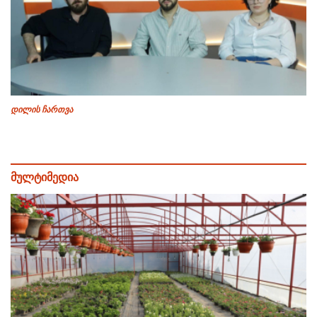
დილის ჩართვა
მულტიმედია