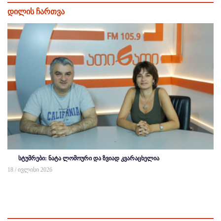
დილის ჩართვა
სტუმრები: ნატა ლომოური და ზვიად კვარაცხელია
18 / ივლისი 2026