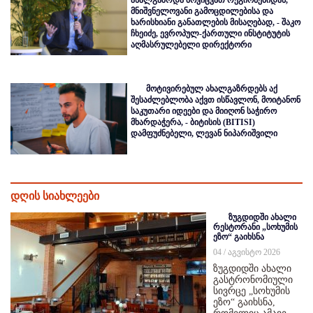
ახალგაზრდა მოვიცვათ რეგიონებიდან,
მნიშვნელოვანი გამოცდილებისა და
ხარისხიანი განათლების მისაღებად, - შაკო
ჩხეიძე, ევროპულ-ქართული ინსტიტუტის
აღმასრულებელი დირექტორი
მოტივირებულ ახალგაზრდებს აქ
შესაძლებლობა აქვთ ისწავლონ, მოიტანონ
საკუთარი იდეები და მიიღონ საჭირო
მხარდაჭერა, - ბიტისის (BITISI)
დამფუძნებელი, ლევან ნიპარიშვილი
დღის სიახლეები
ზუგდიდში ახალი
რესტორანი „სოხუმის
ეზო“ გაიხსნა
04 / აგვისტო 2026
ზუგდიდში ახალი
გასტრონომიული
სივრცე „სოხუმის
ეზო“ გაიხსნა,