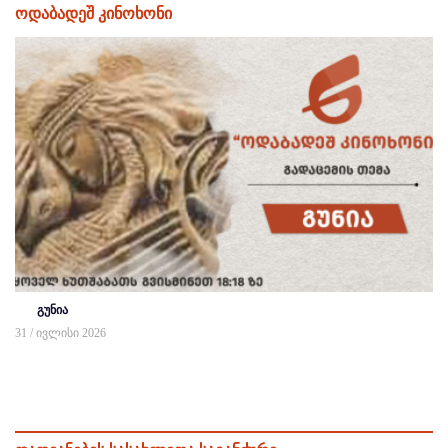
ოდაბადეშ კინოხონი
გუნია
31 / ივლისი 2026