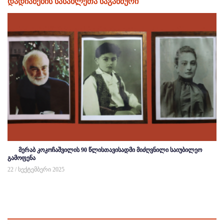
დადიანების სასახლეთა საგანძური
მერაბ კოკოჩაშვილის 90 წლისთავისადმი მიძღვნილი საიუბილეო
გამოფენა
22 / სექტემბერი 2025