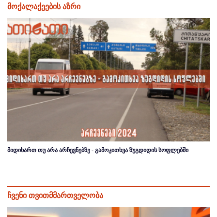
მოქალაქეების აზრი
მიდიხართ თუ არა არჩევნებზე - გამოკითხვა ზუგდიდის სოფლებში
ჩვენი თვითმმართველობა