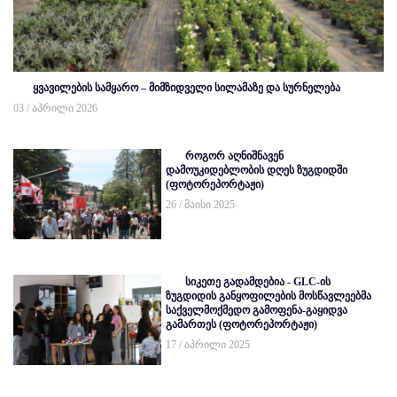
ყვავილების სამყარო – მიმზიდველი სილამაზე და სურნელება
03 / აპრილი 2026
როგორ აღნიშნავენ
დამოუკიდებლობის დღეს ზუგდიდში
(ფოტორეპორტაჟი)
26 / მაისი 2025
სიკეთე გადამდებია - GLC-ის
ზუგდიდის განყოფილების მოსწავლეებმა
საქველმოქმედო გამოფენა-გაყიდვა
გამართეს (ფოტორეპორტაჟი)
17 / აპრილი 2025