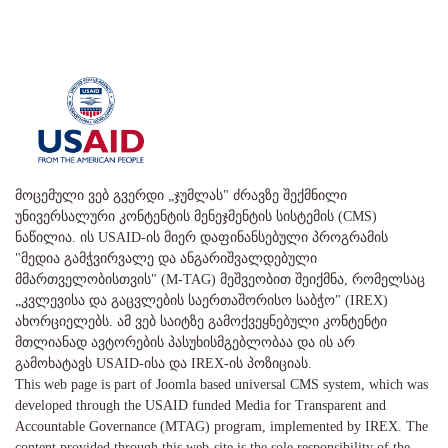
მოცემული ვებ გვერდი „ჯუმლას" ძრავზე შექმნილი
უნივერსალური კონტენტის მენეჯმენტის სისტემის (CMS)
ნაწილია. ის USAID-ის მიერ დაფინანსებული პროგრამის
"მედია გამჭვირვალე და ანგარიშვალდებული
მმართველობისთვის" (M-TAG) მეშვეობით შეიქმნა, რომელსაც
„კვლევისა და გაცვლების საერთაშორისო საბჭო" (IREX)
ახორციელებს. ამ ვებ საიტზე გამოქვეყნებული კონტენტი
მთლიანად ავტორების პასუხისმგებლობაა და ის არ
გამოხატავს USAID-ისა და IREX-ის პოზიციას.
This web page is part of Joomla based universal CMS system, which was
developed through the USAID funded Media for Transparent and
Accountable Governance (MTAG) program, implemented by IREX. The
content provided through this web-site is the sole responsibility of the