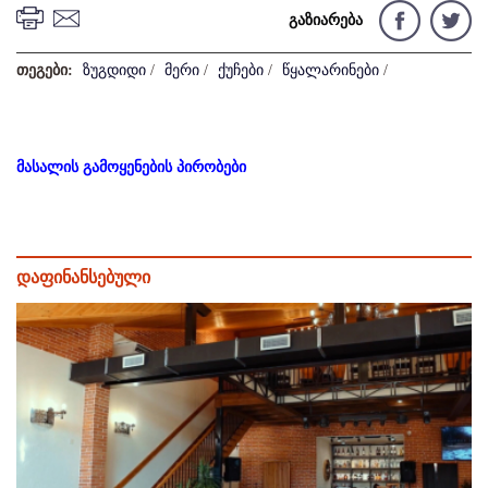
გაზიარება
თეგები:
ზუგდიდი
/
მერი
/
ქუჩები
/
წყალარინები
/
მასალის გამოყენების პირობები
დაფინანსებული