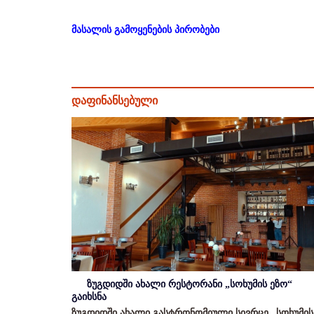
მასალის გამოყენების პირობები
დაფინანსებული
ზუგდიდში ახალი რესტორანი „სოხუმის ეზო“
გაიხსნა
ზუგდიდში ახალი გასტრონომიული სივრცე „სოხუმის