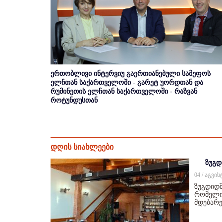
ერთობლივი ინტერვიუ გაერთიანებული სამეფოს
ელჩთან საქართველოში - გარეტ უორდთან და
რუმინეთის ელჩთან საქართველოში - რაზვან
როტუნდუსთან
დღის სიახლეები
ზუგდ
04 / აგვი
ზუგდიდშ
რომელიც
მდებარე