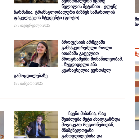
პერსონალური მცირე
წვლილის შეტანით - ელენე
ნარმანია, ტრანსგლობალური ბიზნეს სამართლის
ფაკულტეტის სტუდენტი (ფოტო)
მ
ს
27 / თებერვალი 2025
პროფესიის არჩევაში
განსაკუთრებული როლი
ითამაშა გაცვლით
ჩ
პროგრამებში მონაწილეობამ,
- ზუგდიდელი ანა
კვარაცხელია ევროპულ
გამოცდილებაზე
18 / იანვარი 2025
ჩვენი მიზანია, რაც
შეიძლება მეტი ახალგაზრდა
მოვიცვათ რეგიონებიდან,
მნიშვნელოვანი
გამოცდილებისა და