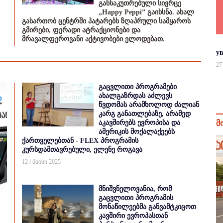
განსაკუთრებული სივრცე
„Happy Peppi” გაიხსნა. ახალ
გასართობ ცენტრში პატარებს ზღაპრული სამყაროს
გმირები, ფერადი ატრაქციონები და
მრავალფეროვანი აქტივობები ელოდებათ.
у
27
გაცვლითი პროგრამები
ახალგაზრდას აძლევს
წვდომას არამხოლოდ ძალიან
კარგ განათლებაზე, არამედ
აკავშირებს ევროპისა და
მ
ამერიკის მოქალაქეებს
ქართველებთან - FLEX პროგრამის
კურსდამთავრებული, ელენე როგავა
12 / მაისი 2025
მნიშვნელოვანია, რომ
გაცვლითი პროგრამის
მონაწილეებმა განვამტკიცოთ
კავშირი ევროპასთან