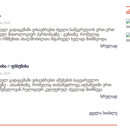
ა
ა
სი 2026
დელ გადაცემაში ვისაუბრებთ ძველი სამეგრელოს ერთ-ერთ
ულ მითოლოგიურ პერსონაჟზე - გუნიაზე, რომელიც
ი რწმენით ახალშობილთა მფარველ სულად მიიჩნეოდა.
სრულად
იხა // ფსხუნიხა
სი 2026
ელ გადაცემაში ვისაუბრებთ აშუბების საგვარეულო
ზე - აბაანიხაზე, რომელიც თანამედროვე აფხაზეთში ერთ-
იშვნელოვან რელიგიურ-კულტურულ ძეგლად მიიჩნევა.
სრულად
ყველა სიახლე