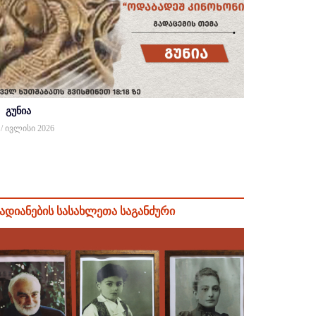
გუნია
 / ივლისი 2026
ადიანების სასახლეთა საგანძური