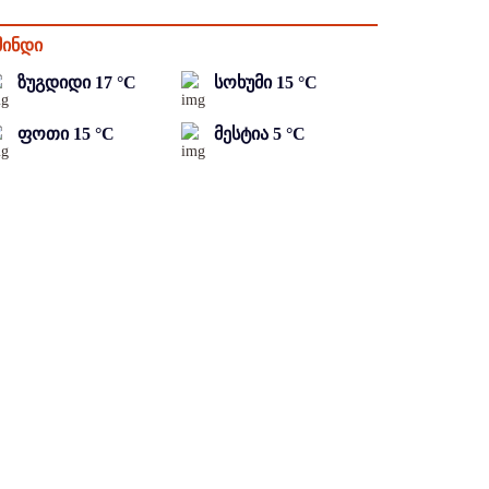
მინდი
ზუგდიდი
17
°C
სოხუმი
15
°C
ფოთი
15
°C
მესტია
5
°C