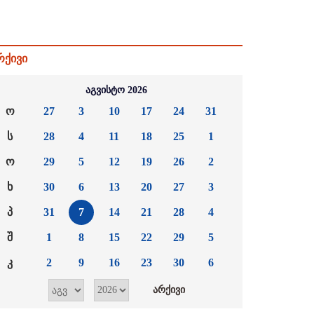
რქივი
აგვისტო 2026
ო
27
3
10
17
24
31
ს
28
4
11
18
25
1
ო
29
5
12
19
26
2
ხ
30
6
13
20
27
3
პ
31
7
14
21
28
4
შ
1
8
15
22
29
5
კ
2
9
16
23
30
6