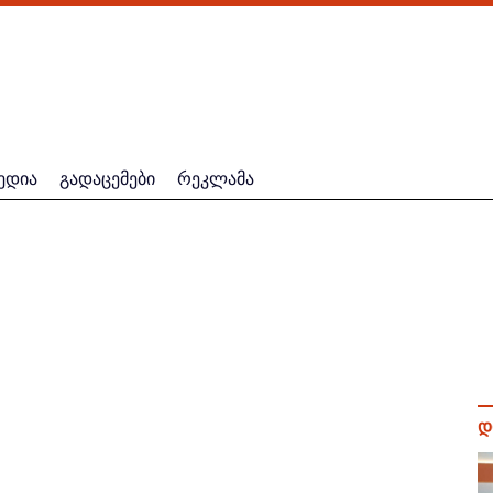
ედია
გადაცემები
რეკლამა
დ