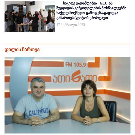
სიკეთე გადამდებია - GLC-ის
ზუგდიდის განყოფილების მოსწავლეებმა
საქველმოქმედო გამოფენა-გაყიდვა
გამართეს (ფოტორეპორტაჟი)
17 / აპრილი 2025
დილის ჩართვა