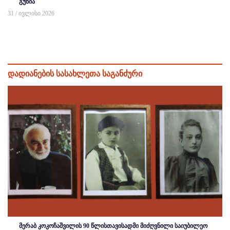
გუნია
31 / ივლისი 2026
დადიანების სასახლეთა საგანძური
მერაბ კოკოჩაშვილის 90 წლისთავისადმი მიძღვნილი საიუბილეო