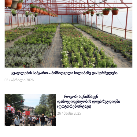
ყვავილების სამყარო – მიმზიდველი სილამაზე და სურნელება
03 / აპრილი 2026
როგორ აღნიშნავენ
დამოუკიდებლობის დღეს ზუგდიდში
(ფოტორეპორტაჟი)
26 / მაისი 2025