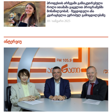
პროფესიის არჩევაში განსაკუთრებული
როლი ითამაშა გაცვლით პროგრამებში
მონაწილეობამ, - ზუგდიდელი ანა
კვარაცხელია ევროპულ გამოცდილებაზე
18 / იანვარი 2025
ინტერვიუ