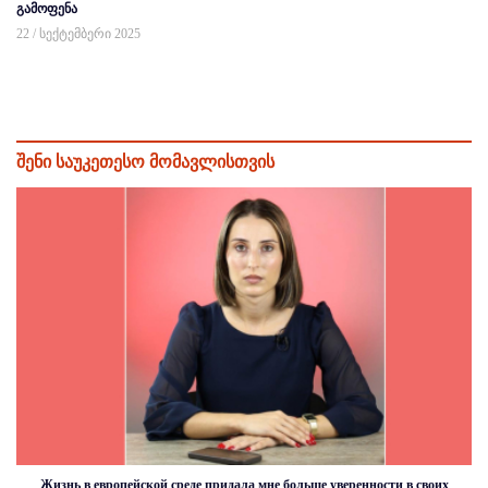
გამოფენა
22 / სექტემბერი 2025
შენი საუკეთესო მომავლისთვის
Жизнь в европейской среде придала мне больше уверенности в своих