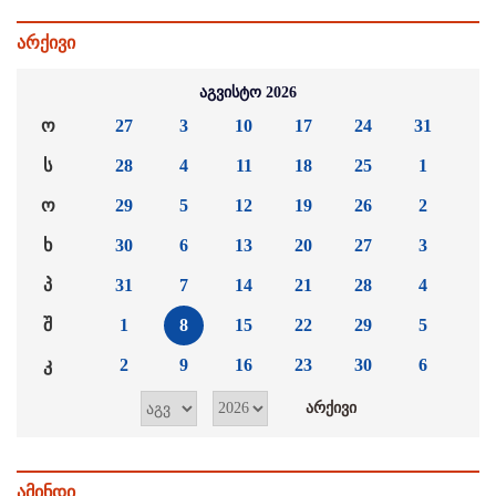
არქივი
აგვისტო 2026
ო
27
3
10
17
24
31
ს
28
4
11
18
25
1
ო
29
5
12
19
26
2
ხ
30
6
13
20
27
3
პ
31
7
14
21
28
4
შ
1
8
15
22
29
5
კ
2
9
16
23
30
6
ამინდი