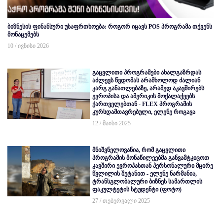
ბიზნესის ფინანსური უსაფრთხოება: როგორ იცავს POS პროგრამა თქვენს
მონაცემებს
10 / ივნისი 2026
გაცვლითი პროგრამები ახალგაზრდას
აძლევს წვდომას არამხოლოდ ძალიან
კარგ განათლებაზე, არამედ აკავშირებს
ევროპისა და ამერიკის მოქალაქეებს
ქართველებთან - FLEX პროგრამის
კურსდამთავრებული, ელენე როგავა
12 / მაისი 2025
მნიშვნელოვანია, რომ გაცვლითი
პროგრამის მონაწილეებმა განვამტკიცოთ
კავშირი ევროპასთან პერსონალური მცირე
წვლილის შეტანით - ელენე ნარმანია,
ტრანსგლობალური ბიზნეს სამართლის
ფაკულტეტის სტუდენტი (ფოტო)
27 / თებერვალი 2025