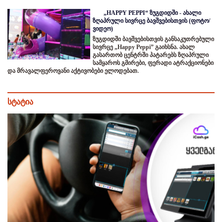
„HAPPY PEPPI“ ზუგდიდში - ახალი
ზღაპრული სივრცე ბავშვებისთვის (ფოტო/
ვიდეო)
ზუგდიდში ბავშვებისთვის განსაკუთრებული
სივრცე „Happy Peppi” გაიხსნა. ახალ
გასართობ ცენტრში პატარებს ზღაპრული
სამყაროს გმირები, ფერადი ატრაქციონები
და მრავალფეროვანი აქტივობები ელოდებათ.
სტატია