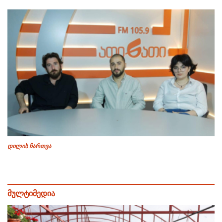
დილის ჩართვა
მულტიმედია