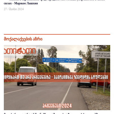
силах - Мариам Лашхия
27 / მაისი 2024
მოქალაქეების აზრი