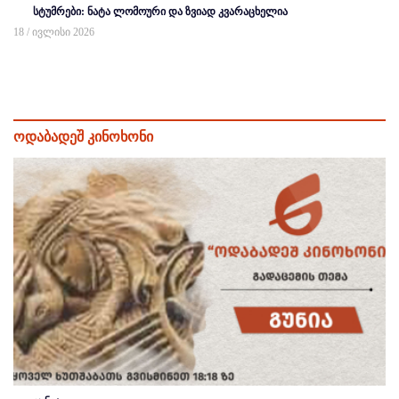
სტუმრები: ნატა ლომოური და ზვიად კვარაცხელია
18 / ივლისი 2026
ოდაბადეშ კინოხონი