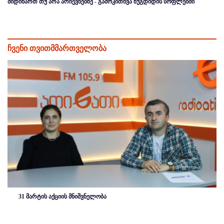
მიდიხართ თუ არა არჩევნებზე - გამოკითხვა ზუგდიდის სოფლებში
ჩვენი თვითმმართველობა
31 მარტის აქციის მნიშვნელობა