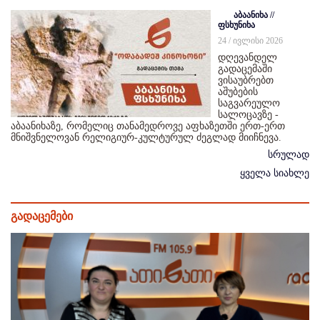
აბაანიხა //
ფსხუნიხა
24 / ივლისი 2026
დღევანდელ
გადაცემაში
ვისაუბრებთ
აშუბების
საგვარეულო
სალოცავზე -
აბაანიხაზე, რომელიც თანამედროვე აფხაზეთში ერთ-ერთ
მნიშვნელოვან რელიგიურ-კულტურულ ძეგლად მიიჩნევა.
სრულად
ყველა სიახლე
გადაცემები