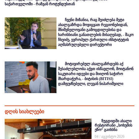
საქართველოში - რაზვან როტუნდუსთან
ჩვენი მიზანია, რაც შეიძლება მეტი
ახალგაზრდა მოვიცვათ რეგიონებიდან,
მნიშვნელოვანი გამოცდილებისა და
ხარისხიანი განათლების მისაღებად, - შაკო
ჩხეიძე, ევროპულ-ქართული ინსტიტუტის
აღმასრულებელი დირექტორი
მოტივირებულ ახალგაზრდებს აქ
შესაძლებლობა აქვთ ისწავლონ, მოიტანონ
საკუთარი იდეები და მიიღონ საჭირო
მხარდაჭერა, - ბიტისის (BITISI)
დამფუძნებელი, ლევან ნიპარიშვილი
დღის სიახლეები
ზუგდიდში ახალი
რესტორანი „სოხუმის
ეზო“ გაიხსნა
04 / აგვისტო 2026