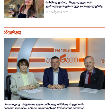
მონაწილეობამ, - ზუგდიდელი ანა
კვარაცხელია ევროპულ გამოცდილებაზე
18 / იანვარი 2025
ინტერვიუ
ერთობლივი ინტერვიუ გაერთიანებული სამეფოს ელჩთან
საქართველოში - გარეტ უორდთან და რუმინეთის ელჩთან