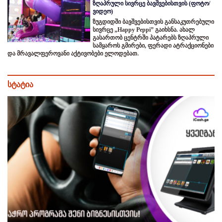
ზღაპრული სივრცე ბავშვებისთვის (ფოტო/
ვიდეო)
ზუგდიდში ბავშვებისთვის განსაკუთრებული
სივრცე „Happy Peppi” გაიხსნა. ახალ
გასართობ ცენტრში პატარებს ზღაპრული
სამყაროს გმირები, ფერადი ატრაქციონები
და მრავალფეროვანი აქტივობები ელოდებათ.
სტატია