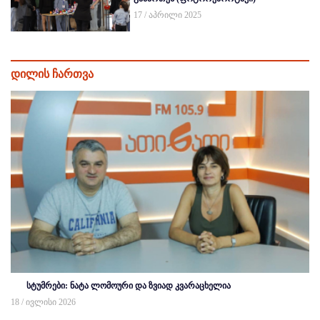
17 / აპრილი 2025
დილის ჩართვა
სტუმრები: ნატა ლომოური და ზვიად კვარაცხელია
18 / ივლისი 2026