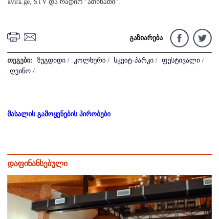
kvira.ge, STV და რადიო "ათინათი".
გაზიარება
თეგები:
ზუგდიდი
/
კოლხური
/
სკეიტ-პარკი
/
ფესტივალი
/
ღვინო
/
მასალის გამოყენების პირობები
დაფინანსებული