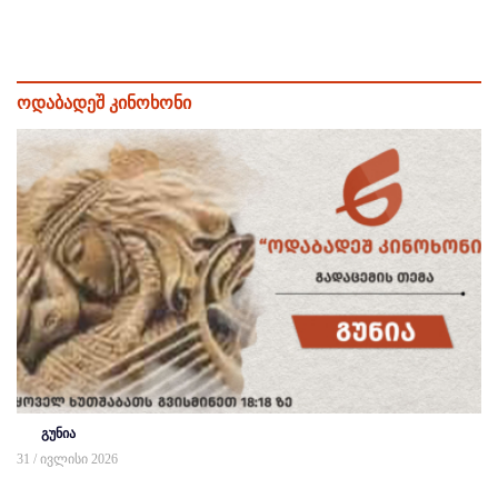
ოდაბადეშ კინოხონი
გუნია
31 / ივლისი 2026