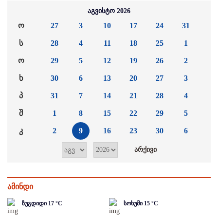
აგვისტო 2026
ო
27
3
10
17
24
31
ს
28
4
11
18
25
1
ო
29
5
12
19
26
2
ხ
30
6
13
20
27
3
პ
31
7
14
21
28
4
შ
1
8
15
22
29
5
კ
2
9
16
23
30
6
ამინდი
ზუგდიდი
17
°C
სოხუმი
15
°C