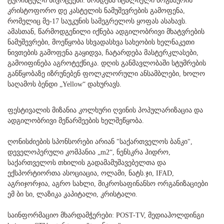
ტურისტული სივრცეები. მოხდება იტალიელი მოგზაურის
კრისტოფორო დე კასტელის ნამუშევრების გამოფენა,
რომელიც მე-17 საუკუნის სამეგრელოს ყოფას ასახავს.
ამასთან, წარმოდგენილი იქნება ადგილობრივი მხატვრების
ნამუშევრები, მოეწყობა სხვადასხვა სახეობის ხელნაკეთი
ნივთების გამოფენა გაყიდვა, ჩატარდება მასტერკლასები,
გამოიფინება აგროტექნიკა. დღის განმავლობაში სტუმრების
განწყობაზე იზრუნებენ ფოლკლორული ანსამბლები, ხოლო
საღამოს ბენდი „Yellow“ დახურავს.
ფესტივალის მიზანია კოლხური ღვინის პოპულარიზაცია და
ადგილობრივი მეწარმეების ხელშეწყობა.
ღონისძიების სპონსორები არიან "საქართველოს ბანკი",
დეველოპერული კომპანია „m2“, ნენსკრა ჰიდრო,
საქართველოს თხილის გადამამუშავებელთა და
ექსპორტიორთა ასოციაცია, ოლამი, ნატს.ჯი, IFAD,
აგრიჯორჯია, აგრო სახლი, მიკროსაფინანსო ორგანიზაციები
ემ ბი სი, ლაზიკა კაპიტალი, კრისტალი.
საინფორმაციო მხარდამჭერები: POST-TV, მედიაჰოლდინგი