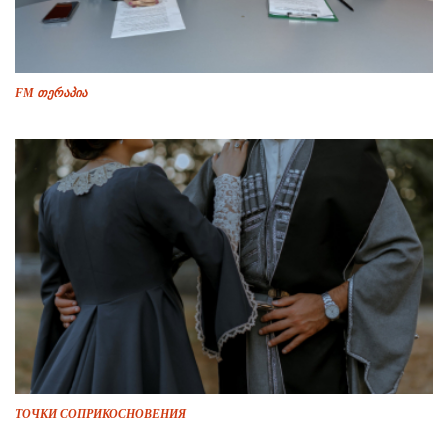
FM თერაპია
ТОЧКИ СОПРИКОСНОВЕНИЯ