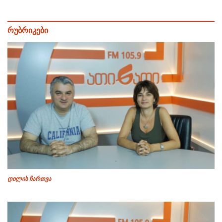
რუბრიკები
დილის ჩართვა