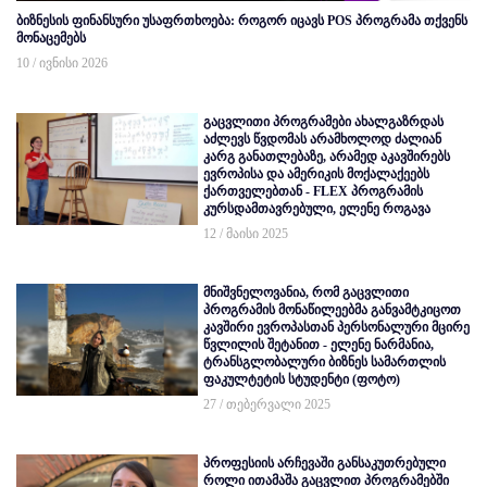
ბიზნესის ფინანსური უსაფრთხოება: როგორ იცავს POS პროგრამა თქვენს
მონაცემებს
10 / ივნისი 2026
გაცვლითი პროგრამები ახალგაზრდას
აძლევს წვდომას არამხოლოდ ძალიან
კარგ განათლებაზე, არამედ აკავშირებს
ევროპისა და ამერიკის მოქალაქეებს
ქართველებთან - FLEX პროგრამის
კურსდამთავრებული, ელენე როგავა
12 / მაისი 2025
მნიშვნელოვანია, რომ გაცვლითი
პროგრამის მონაწილეებმა განვამტკიცოთ
კავშირი ევროპასთან პერსონალური მცირე
წვლილის შეტანით - ელენე ნარმანია,
ტრანსგლობალური ბიზნეს სამართლის
ფაკულტეტის სტუდენტი (ფოტო)
27 / თებერვალი 2025
პროფესიის არჩევაში განსაკუთრებული
როლი ითამაშა გაცვლით პროგრამებში