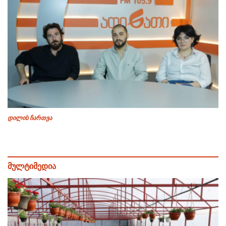
დილის ჩართვა
მულტიმედია