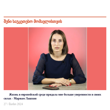
შენი საუკეთესო მომავლისთვის
Жизнь в европейской среде придала мне больше уверенности в своих
силах - Мариам Лашхия
27 / მაისი 2024