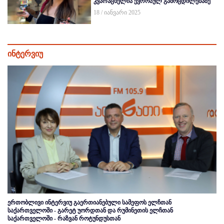
კვარაცხელია ევროპულ გამოცდილებაზე
18 / იანვარი 2025
ინტერვიუ
ერთობლივი ინტერვიუ გაერთიანებული სამეფოს ელჩთან
საქართველოში - გარეტ უორდთან და რუმინეთის ელჩთან
საქართველოში - რაზვან როტუნდუსთან