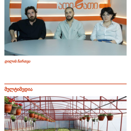
დილის ჩართვა
მულტიმედია