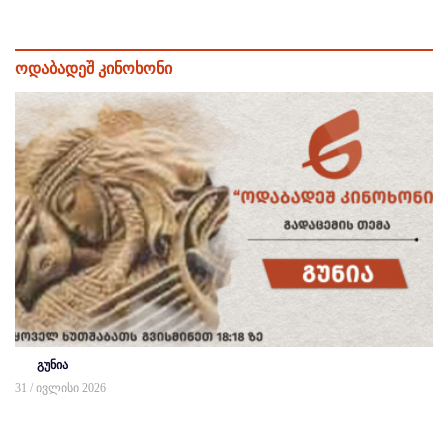
ოდაბადეშ კინოხონი
გუნია
31 / ივლისი 2026