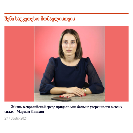
შენი საუკეთესო მომავლისთვის
Жизнь в европейской среде придала мне больше уверенности в своих
силах - Мариам Лашхия
27 / მაისი 2024