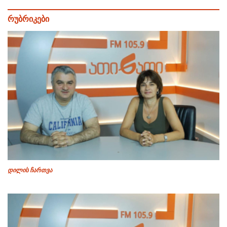
რუბრიკები
დილის ჩართვა