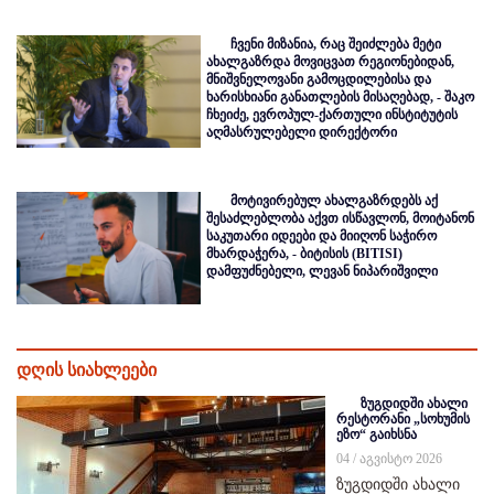
ჩვენი მიზანია, რაც შეიძლება მეტი
ახალგაზრდა მოვიცვათ რეგიონებიდან,
მნიშვნელოვანი გამოცდილებისა და
ხარისხიანი განათლების მისაღებად, - შაკო
ჩხეიძე, ევროპულ-ქართული ინსტიტუტის
აღმასრულებელი დირექტორი
მოტივირებულ ახალგაზრდებს აქ
შესაძლებლობა აქვთ ისწავლონ, მოიტანონ
საკუთარი იდეები და მიიღონ საჭირო
მხარდაჭერა, - ბიტისის (BITISI)
დამფუძნებელი, ლევან ნიპარიშვილი
დღის სიახლეები
ზუგდიდში ახალი
რესტორანი „სოხუმის
ეზო“ გაიხსნა
04 / აგვისტო 2026
ზუგდიდში ახალი