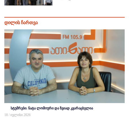
დილის ჩართვა
სტუმრები: ნატა ლომოური და ზვიად კვარაცხელია
18 / ივლისი 2026