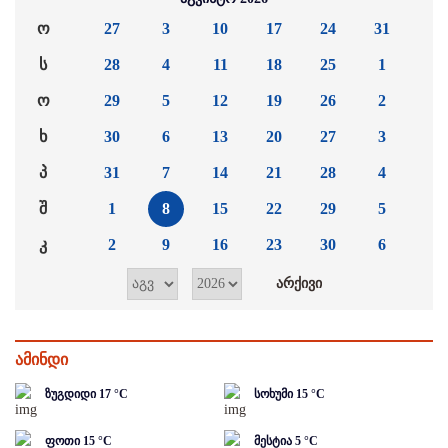
ო
27
3
10
17
24
31
ს
28
4
11
18
25
1
ო
29
5
12
19
26
2
ხ
30
6
13
20
27
3
პ
31
7
14
21
28
4
შ
1
8
15
22
29
5
კ
2
9
16
23
30
6
ამინდი
ზუგდიდი
17
°C
სოხუმი
15
°C
ფოთი
15
°C
მესტია
5
°C