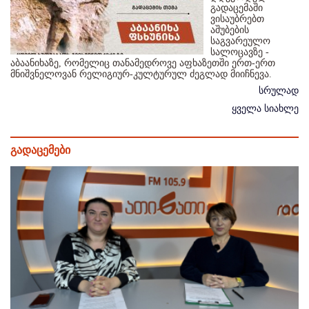
გადაცემაში
ვისაუბრებთ
აშუბების
საგვარეულო
სალოცავზე -
აბაანიხაზე, რომელიც თანამედროვე აფხაზეთში ერთ-ერთ
მნიშვნელოვან რელიგიურ-კულტურულ ძეგლად მიიჩნევა.
სრულად
ყველა სიახლე
გადაცემები