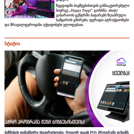
ზუგდიდში ბავშვებისთვის განსაკუთრებული
სივრცე „Happy Peppi” გაიხსნა. ახალ
გასართობ ცენტრში პატარებს ზღაპრული
სამყაროს გმირები, ფერადი ატრაქციონები
და მრავალფეროვანი აქტივობები ელოდებათ.
სტატია
ბიზნესის ფინანსური უსაფრთხოება: როგორ იცავს POS პროგრამა თქვენს