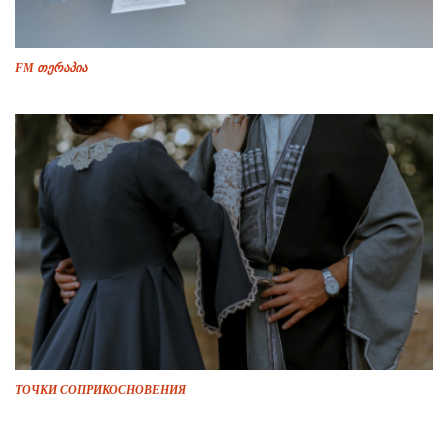
FM თერაპია
ТОЧКИ СОПРИКОСНОВЕНИЯ