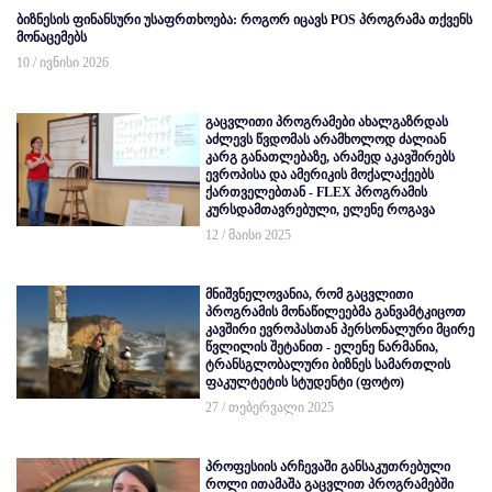
ბიზნესის ფინანსური უსაფრთხოება: როგორ იცავს POS პროგრამა თქვენს
მონაცემებს
10 / ივნისი 2026
გაცვლითი პროგრამები ახალგაზრდას
აძლევს წვდომას არამხოლოდ ძალიან
კარგ განათლებაზე, არამედ აკავშირებს
ევროპისა და ამერიკის მოქალაქეებს
ქართველებთან - FLEX პროგრამის
კურსდამთავრებული, ელენე როგავა
12 / მაისი 2025
მნიშვნელოვანია, რომ გაცვლითი
პროგრამის მონაწილეებმა განვამტკიცოთ
კავშირი ევროპასთან პერსონალური მცირე
წვლილის შეტანით - ელენე ნარმანია,
ტრანსგლობალური ბიზნეს სამართლის
ფაკულტეტის სტუდენტი (ფოტო)
27 / თებერვალი 2025
პროფესიის არჩევაში განსაკუთრებული
როლი ითამაშა გაცვლით პროგრამებში