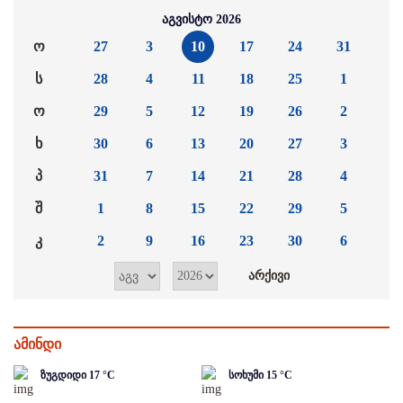
აგვისტო 2026
ო
27
3
10
17
24
31
ს
28
4
11
18
25
1
ო
29
5
12
19
26
2
ხ
30
6
13
20
27
3
პ
31
7
14
21
28
4
შ
1
8
15
22
29
5
კ
2
9
16
23
30
6
ამინდი
ზუგდიდი
17
°C
სოხუმი
15
°C