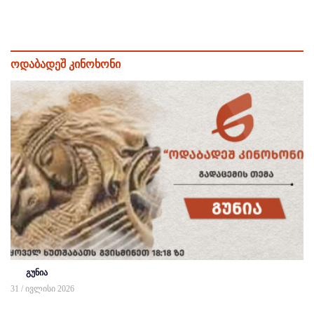
ოდაბადეშ კინოხონი
გუნია
31 / ივლისი 2026