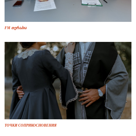
FM თერაპია
ТОЧКИ СОПРИКОСНОВЕНИЯ