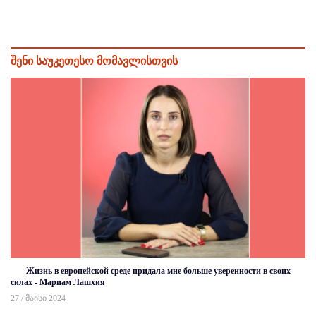
შენი საუკეთესო მომავლისთვის
Жизнь в европейской среде придала мне больше уверенности в своих
силах - Мариам Лашхия
27 / მაისი 2024