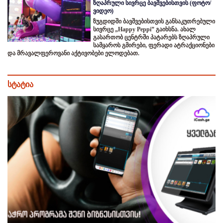
ზღაპრული სივრცე ბავშვებისთვის (ფოტო/
ვიდეო)
ზუგდიდში ბავშვებისთვის განსაკუთრებული
სივრცე „Happy Peppi” გაიხსნა. ახალ
გასართობ ცენტრში პატარებს ზღაპრული
სამყაროს გმირები, ფერადი ატრაქციონები
და მრავალფეროვანი აქტივობები ელოდებათ.
სტატია