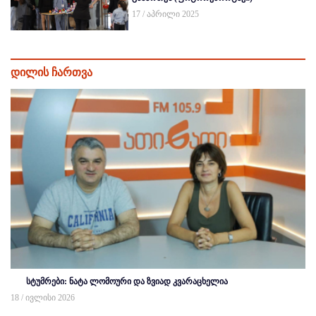
17 / აპრილი 2025
დილის ჩართვა
სტუმრები: ნატა ლომოური და ზვიად კვარაცხელია
18 / ივლისი 2026