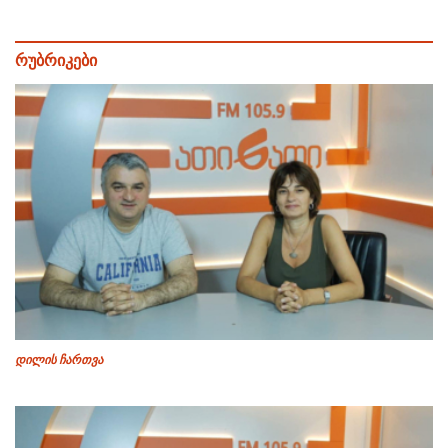
რუბრიკები
დილის ჩართვა