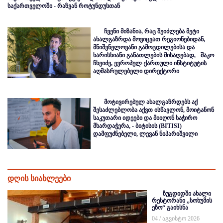
საქართველოში - რაზვან როტუნდუსთან
ჩვენი მიზანია, რაც შეიძლება მეტი
ახალგაზრდა მოვიცვათ რეგიონებიდან,
მნიშვნელოვანი გამოცდილებისა და
ხარისხიანი განათლების მისაღებად, - შაკო
ჩხეიძე, ევროპულ-ქართული ინსტიტუტის
აღმასრულებელი დირექტორი
მოტივირებულ ახალგაზრდებს აქ
შესაძლებლობა აქვთ ისწავლონ, მოიტანონ
საკუთარი იდეები და მიიღონ საჭირო
მხარდაჭერა, - ბიტისის (BITISI)
დამფუძნებელი, ლევან ნიპარიშვილი
დღის სიახლეები
ზუგდიდში ახალი
რესტორანი „სოხუმის
ეზო“ გაიხსნა
04 / აგვისტო 2026