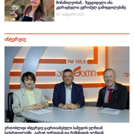
მონაწილეობამ, - ზუგდიდელი ანა
კვარაცხელია ევროპულ გამოცდილებაზე
18 / იანვარი 2025
ინტერვიუ
ერთობლივი ინტერვიუ გაერთიანებული სამეფოს ელჩთან
საქართველოში - გარეტ უორდთან და რუმინეთის ელჩთან