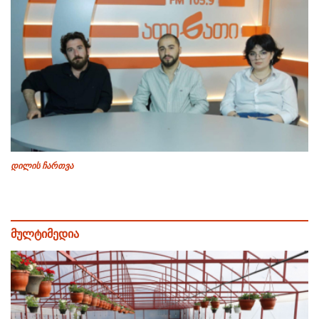
დილის ჩართვა
მულტიმედია