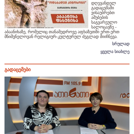
დღევანდელ
გადაცემაში
ვისაუბრებთ
აშუბების
საგვარეულო
სალოცავზე -
აბაანიხაზე, რომელიც თანამედროვე აფხაზეთში ერთ-ერთ
მნიშვნელოვან რელიგიურ-კულტურულ ძეგლად მიიჩნევა.
სრულად
ყველა სიახლე
გადაცემები