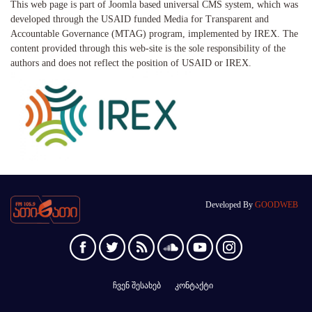
This web page is part of Joomla based universal CMS system, which was
developed through the USAID funded Media for Transparent and
Accountable Governance (MTAG) program, implemented by IREX. The
content provided through this web-site is the sole responsibility of the
authors and does not reflect the position of USAID or IREX.
Developed By
GOODWEB
ჩვენ შესახებ
კონტაქტი