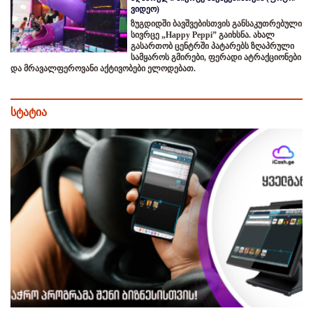
ვიდეო)
ზუგდიდში ბავშვებისთვის განსაკუთრებული
სივრცე „Happy Peppi” გაიხსნა. ახალ
გასართობ ცენტრში პატარებს ზღაპრული
სამყაროს გმირები, ფერადი ატრაქციონები
და მრავალფეროვანი აქტივობები ელოდებათ.
სტატია