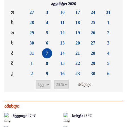
აგვისტო 2026
ო
27
3
10
17
24
31
ს
28
4
11
18
25
1
ო
29
5
12
19
26
2
ხ
30
6
13
20
27
3
პ
31
7
14
21
28
4
შ
1
8
15
22
29
5
კ
2
9
16
23
30
6
ამინდი
ზუგდიდი
17
°C
სოხუმი
15
°C