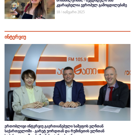
მონაწილეობამ, - ზუგდიდელი ანა
კვარაცხელია ევროპულ გამოცდილებაზე
18 / იანვარი 2025
ინტერვიუ
ერთობლივი ინტერვიუ გაერთიანებული სამეფოს ელჩთან
საქართველოში - გარეტ უორდთან და რუმინეთის ელჩთან