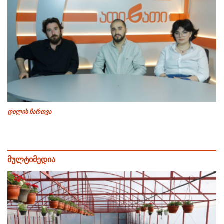
დილის ჩართვა
მულტიმედია