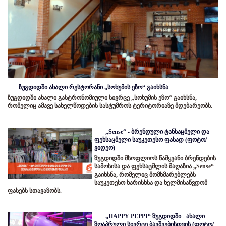
ზუგდიდში ახალი რესტორანი „სოხუმის ეზო“ გაიხსნა
ზუგდიდში ახალი გასტრონომიული სივრცე „სოხუმის ეზო“ გაიხსნა,
რომელიც ამავე სახელწოდების სასტუმროს ტერიტორიაზე მდებარეობს.
„Sense“ - ბრენდული ტანსაცმელი და
ფეხსაცმელი საუკეთესო ფასად (ფოტო/
ვიდეო)
ზუგდიდში მსოფლიოს წამყვანი ბრენდების
სამოსისა და ფეხსაცმლის მაღაზია „Sense“
გაიხსნა, რომელიც მომხმარებლებს
საუკეთესო ხარისხსა და ხელმისაწვდომ
ფასებს სთავაზობს.
„HAPPY PEPPI“ ზუგდიდში - ახალი
ზღაპრული სივრცე ბავშვებისთვის (ფოტო/