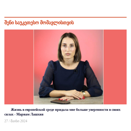
შენი საუკეთესო მომავლისთვის
Жизнь в европейской среде придала мне больше уверенности в своих
силах - Мариам Лашхия
27 / მაისი 2024