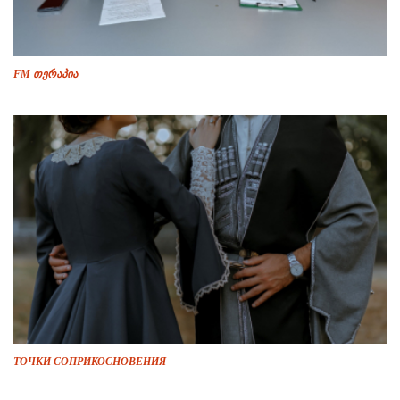
FM თერაპია
ТОЧКИ СОПРИКОСНОВЕНИЯ