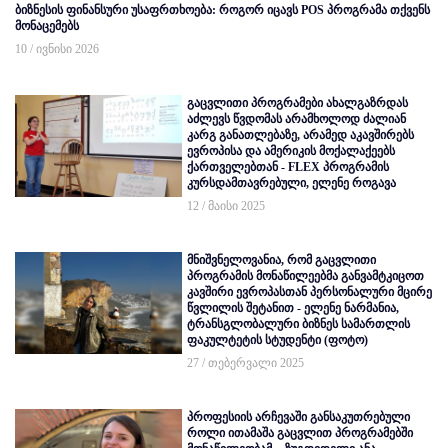
ბიზნესის ფინანსური უსაფრთხოება: როგორ იცავს POS პროგრამა თქვენს
მონაცემებს
10 / ივნისი 2026
გაცვლითი პროგრამები ახალგაზრდას
აძლევს წვდომას არამხოლოდ ძალიან
კარგ განათლებაზე, არამედ აკავშირებს
ევროპისა და ამერიკის მოქალაქეებს
ქართველებთან - FLEX პროგრამის
კურსდამთავრებული, ელენე როგავა
12 / მაისი 2025
მნიშვნელოვანია, რომ გაცვლითი
პროგრამის მონაწილეებმა განვამტკიცოთ
კავშირი ევროპასთან პერსონალური მცირე
წვლილის შეტანით - ელენე ნარმანია,
ტრანსგლობალური ბიზნეს სამართლის
ფაკულტეტის სტუდენტი (ფოტო)
27 / თებერვალი 2025
პროფესიის არჩევაში განსაკუთრებული
როლი ითამაშა გაცვლით პროგრამებში