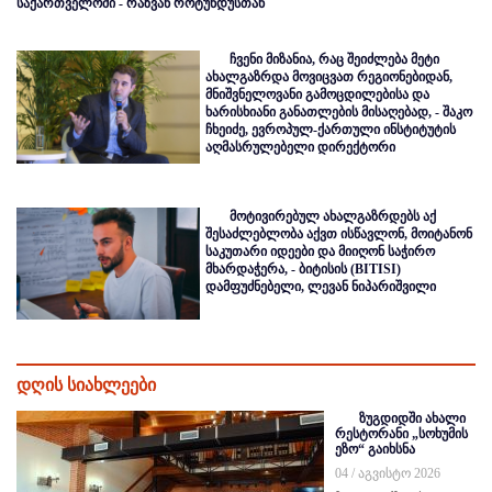
საქართველოში - რაზვან როტუნდუსთან
ჩვენი მიზანია, რაც შეიძლება მეტი
ახალგაზრდა მოვიცვათ რეგიონებიდან,
მნიშვნელოვანი გამოცდილებისა და
ხარისხიანი განათლების მისაღებად, - შაკო
ჩხეიძე, ევროპულ-ქართული ინსტიტუტის
აღმასრულებელი დირექტორი
მოტივირებულ ახალგაზრდებს აქ
შესაძლებლობა აქვთ ისწავლონ, მოიტანონ
საკუთარი იდეები და მიიღონ საჭირო
მხარდაჭერა, - ბიტისის (BITISI)
დამფუძნებელი, ლევან ნიპარიშვილი
დღის სიახლეები
ზუგდიდში ახალი
რესტორანი „სოხუმის
ეზო“ გაიხსნა
04 / აგვისტო 2026