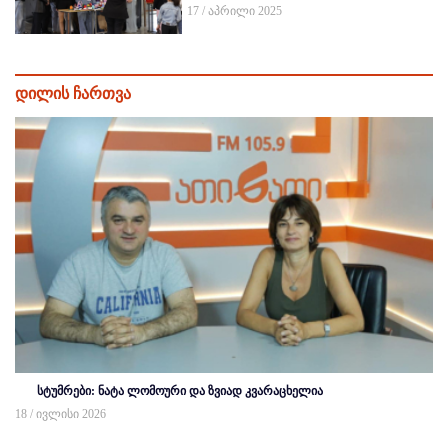
17 / აპრილი 2025
დილის ჩართვა
სტუმრები: ნატა ლომოური და ზვიად კვარაცხელია
18 / ივლისი 2026