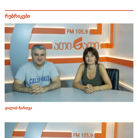
რუბრიკები
დილის ჩართვა