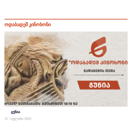
ოდაბადეშ კინოხონი
გუნია
31 / ივლისი 2026