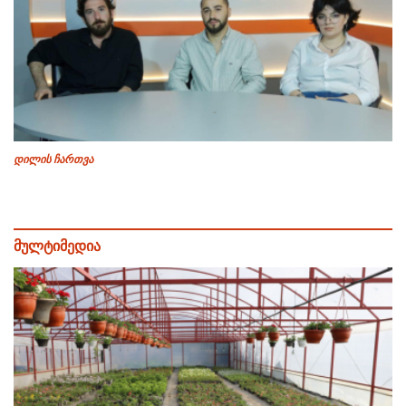
დილის ჩართვა
მულტიმედია