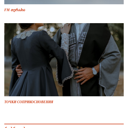
FM თერაპია
ТОЧКИ СОПРИКОСНОВЕНИЯ