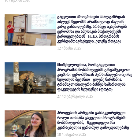
10 / ივნისი 2026
გაცვლითი პროგრამები ახალგაზრდას
აძლევს წვდომას არამხოლოდ ძალიან
კარგ განათლებაზე, არამედ აკავშირებს
ევროპისა და ამერიკის მოქალაქეებს
ქართველებთან - FLEX პროგრამის
კურსდამთავრებული, ელენე როგავა
12 / მაისი 2025
მნიშვნელოვანია, რომ გაცვლითი
პროგრამის მონაწილეებმა განვამტკიცოთ
კავშირი ევროპასთან პერსონალური მცირე
წვლილის შეტანით - ელენე ნარმანია,
ტრანსგლობალური ბიზნეს სამართლის
ფაკულტეტის სტუდენტი (ფოტო)
27 / თებერვალი 2025
პროფესიის არჩევაში განსაკუთრებული
როლი ითამაშა გაცვლით პროგრამებში
მონაწილეობამ, - ზუგდიდელი ანა
კვარაცხელია ევროპულ გამოცდილებაზე
18 / იანვარი 2025