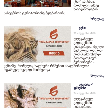
ეზო“ გაიხსნა,
რომელიც ამავე
სახელწოდების
სასტუმროს ტერიტორიაზე მდებარეობს.
სრულად
გუნია
31 / ივლისი 2026
დღევანდელ
გადაცემაში
ვისაუბრებთ ძველი
სამეგრელოს ერთ-
ერთ გამორჩეულ
მითოლოგიურ
პერსონაჟზე -
გუნიაზე, რომელიც ხალხური რწმენით ახალშობილთა
მფარველ სულად მიიჩნეოდა.
სრულად
აბაანიხა //
ფსხუნიხა
24 / ივლისი 2026
დღევანდელ
გადაცემაში
ვისაუბრებთ