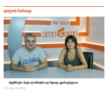
დილის ჩართვა
სტუმრები: ნატა ლომოური და ზვიად კვარაცხელია
18 / ივლისი 2026