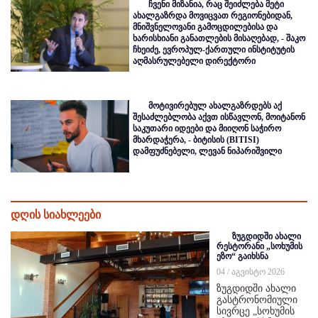
ჩვენი მიზანია, რაც შეიძლება მეტი
ახალგაზრდა მოვიცვათ რეგიონებიდან,
მნიშვნელოვანი გამოცდილებისა და
ხარისხიანი განათლების მისაღებად, - შაკო
ჩხეიძე, ევროპულ-ქართული ინსტიტუტის
აღმასრულებელი დირექტორი
მოტივირებულ ახალგაზრდებს აქ
შესაძლებლობა აქვთ ისწავლონ, მოიტანონ
საკუთარი იდეები და მიიღონ საჭირო
მხარდაჭერა, - ბიტისის (BITISI)
დამფუძნებელი, ლევან ნიპარიშვილი
დღის სიახლეები
ზუგდიდში ახალი
რესტორანი „სოხუმის
ეზო“ გაიხსნა
04 / აგვისტო 2026
ზუგდიდში ახალი
გასტრონომიული
სივრცე „სოხუმის