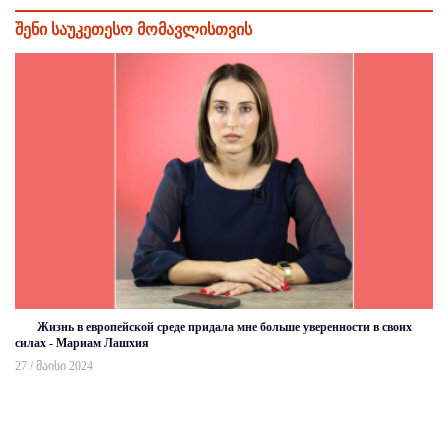
შენი საუკეთესო მომავლისთვის
Жизнь в европейской среде придала мне больше уверенности в своих
силах - Мариам Лашхия
27 / მაისი 2024