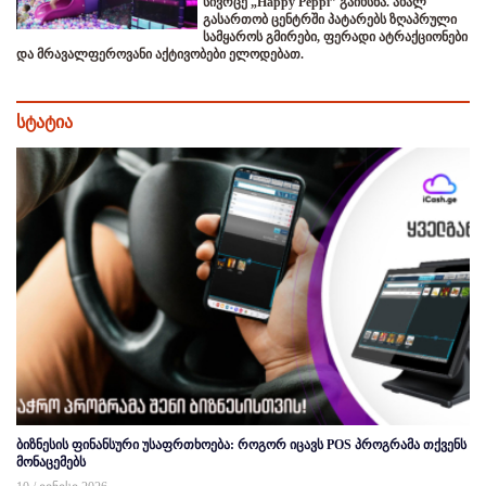
სივრცე „Happy Peppi” გაიხსნა. ახალ
გასართობ ცენტრში პატარებს ზღაპრული
სამყაროს გმირები, ფერადი ატრაქციონები
და მრავალფეროვანი აქტივობები ელოდებათ.
სტატია
ბიზნესის ფინანსური უსაფრთხოება: როგორ იცავს POS პროგრამა თქვენს
მონაცემებს