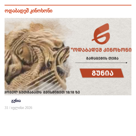
ოდაბადეშ კინოხონი
გუნია
31 / ივლისი 2026