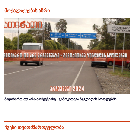
მოქალაქეების აზრი
მიდიხართ თუ არა არჩევნებზე - გამოკითხვა ზუგდიდის სოფლებში
ჩვენი თვითმმართველობა