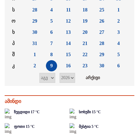
ს
28
4
11
18
25
1
ო
29
5
12
19
26
2
ხ
30
6
13
20
27
3
პ
31
7
14
21
28
4
შ
1
8
15
22
29
5
კ
2
9
16
23
30
6
ამინდი
ზუგდიდი
17
°C
სოხუმი
15
°C
ფოთი
15
°C
მესტია
5
°C