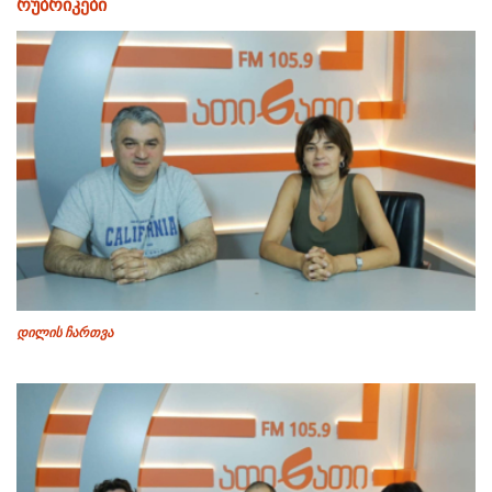
რუბრიკები
დილის ჩართვა