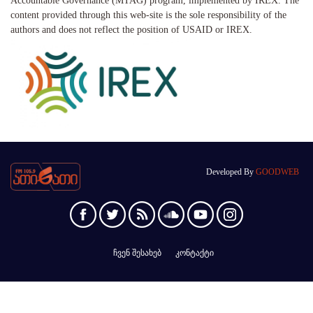
Accountable Governance (MTAG) program, implemented by IREX. The
content provided through this web-site is the sole responsibility of the
authors and does not reflect the position of USAID or IREX.
Developed By
GOODWEB
ჩვენ შესახებ
კონტაქტი