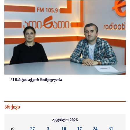
31 მარტის აქციის მნიშვნელობა
არქივი
აგვისტო 2026
ო
27
3
10
17
24
31