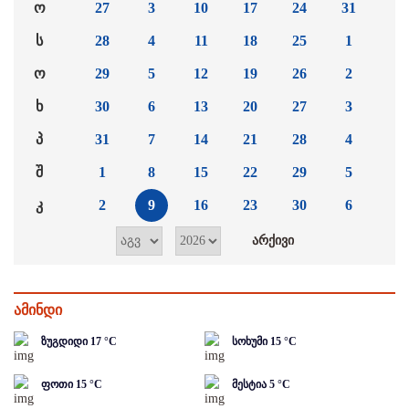
ო
27
3
10
17
24
31
ს
28
4
11
18
25
1
ო
29
5
12
19
26
2
ხ
30
6
13
20
27
3
პ
31
7
14
21
28
4
შ
1
8
15
22
29
5
კ
2
9
16
23
30
6
ამინდი
ზუგდიდი
17
°C
სოხუმი
15
°C
ფოთი
15
°C
მესტია
5
°C