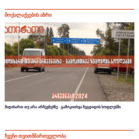
მოქალაქეების აზრი
მიდიხართ თუ არა არჩევნებზე - გამოკითხვა ზუგდიდის სოფლებში
ჩვენი თვითმმართველობა