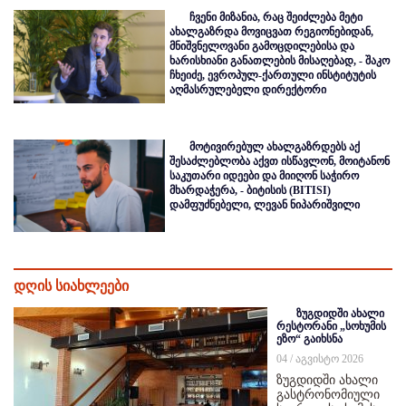
ჩვენი მიზანია, რაც შეიძლება მეტი
ახალგაზრდა მოვიცვათ რეგიონებიდან,
მნიშვნელოვანი გამოცდილებისა და
ხარისხიანი განათლების მისაღებად, - შაკო
ჩხეიძე, ევროპულ-ქართული ინსტიტუტის
აღმასრულებელი დირექტორი
მოტივირებულ ახალგაზრდებს აქ
შესაძლებლობა აქვთ ისწავლონ, მოიტანონ
საკუთარი იდეები და მიიღონ საჭირო
მხარდაჭერა, - ბიტისის (BITISI)
დამფუძნებელი, ლევან ნიპარიშვილი
დღის სიახლეები
ზუგდიდში ახალი
რესტორანი „სოხუმის
ეზო“ გაიხსნა
04 / აგვისტო 2026
ზუგდიდში ახალი
გასტრონომიული