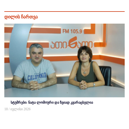
დილის ჩართვა
სტუმრები: ნატა ლომოური და ზვიად კვარაცხელია
18 / ივლისი 2026