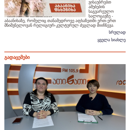
ვისაუბრებთ
აშუბების
საგვარეულო
სალოცავზე -
აბაანიხაზე, რომელიც თანამედროვე აფხაზეთში ერთ-ერთ
მნიშვნელოვან რელიგიურ-კულტურულ ძეგლად მიიჩნევა.
სრულად
ყველა სიახლე
გადაცემები