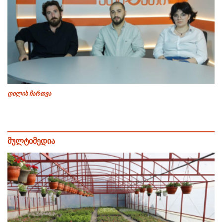
დილის ჩართვა
მულტიმედია