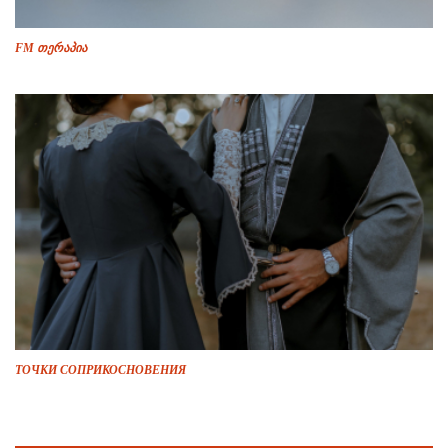
FM თერაპია
ТОЧКИ СОПРИКОСНОВЕНИЯ