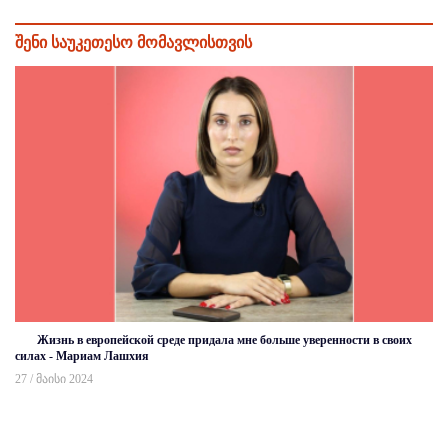
შენი საუკეთესო მომავლისთვის
Жизнь в европейской среде придала мне больше уверенности в своих
силах - Мариам Лашхия
27 / მაისი 2024