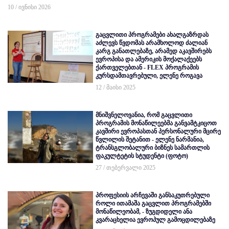
10 / ივნისი 2026
გაცვლითი პროგრამები ახალგაზრდას
აძლევს წვდომას არამხოლოდ ძალიან
კარგ განათლებაზე, არამედ აკავშირებს
ევროპისა და ამერიკის მოქალაქეებს
ქართველებთან - FLEX პროგრამის
კურსდამთავრებული, ელენე როგავა
12 / მაისი 2025
მნიშვნელოვანია, რომ გაცვლითი
პროგრამის მონაწილეებმა განვამტკიცოთ
კავშირი ევროპასთან პერსონალური მცირე
წვლილის შეტანით - ელენე ნარმანია,
ტრანსგლობალური ბიზნეს სამართლის
ფაკულტეტის სტუდენტი (ფოტო)
27 / თებერვალი 2025
პროფესიის არჩევაში განსაკუთრებული
როლი ითამაშა გაცვლით პროგრამებში
მონაწილეობამ, - ზუგდიდელი ანა
კვარაცხელია ევროპულ გამოცდილებაზე