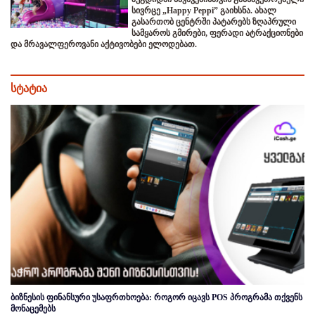
სივრცე „Happy Peppi” გაიხსნა. ახალ
გასართობ ცენტრში პატარებს ზღაპრული
სამყაროს გმირები, ფერადი ატრაქციონები
და მრავალფეროვანი აქტივობები ელოდებათ.
სტატია
ბიზნესის ფინანსური უსაფრთხოება: როგორ იცავს POS პროგრამა თქვენს
მონაცემებს