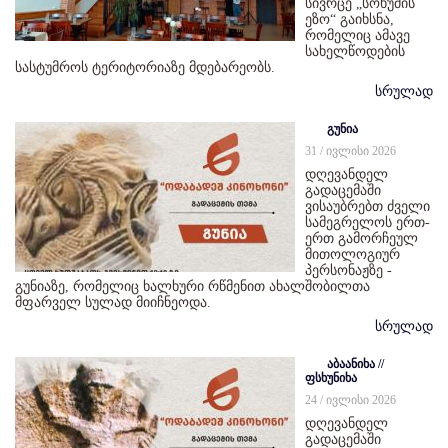
სივრცე „სოხუმის
ეზო“ გაიხსნა,
რომელიც ამავე
სახელწოდების
სასტუმროს ტერიტორიაზე მდებარეობს.
სრულად
გუნია
31 / ივლისი 2026
დღევანდელ
გადაცემაში
ვისაუბრებთ ძველი
სამეგრელოს ერთ-
ერთ გამორჩეულ
მითოლოგიურ
პერსონაჟზე -
გუნიაზე, რომელიც ხალხური რწმენით ახალშობილთა
მფარველ სულად მიიჩნეოდა.
სრულად
აბაანიხა //
ფსხუნიხა
24 / ივლისი 2026
დღევანდელ
გადაცემაში