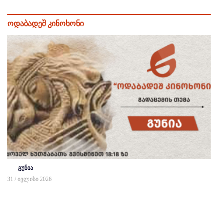
ოდაბადეშ კინოხონი
გუნია
31 / ივლისი 2026