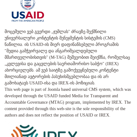
მოცემული ვებ გვერდი „ჯუმლას" ძრავზე შექმნილი
უნივერსალური კონტენტის მენეჯმენტის სისტემის (CMS)
ნაწილია. ის USAID-ის მიერ დაფინანსებული პროგრამის
"მედია გამჭვირვალე და ანგარიშვალდებული
მმართველობისთვის" (M-TAG) მეშვეობით შეიქმნა, რომელსაც
„კვლევისა და გაცვლების საერთაშორისო საბჭო" (IREX)
ახორციელებს. ამ ვებ საიტზე გამოქვეყნებული კონტენტი
მთლიანად ავტორების პასუხისმგებლობაა და ის არ
გამოხატავს USAID-ისა და IREX-ის პოზიციას.
This web page is part of Joomla based universal CMS system, which was
developed through the USAID funded Media for Transparent and
Accountable Governance (MTAG) program, implemented by IREX. The
content provided through this web-site is the sole responsibility of the
authors and does not reflect the position of USAID or IREX.