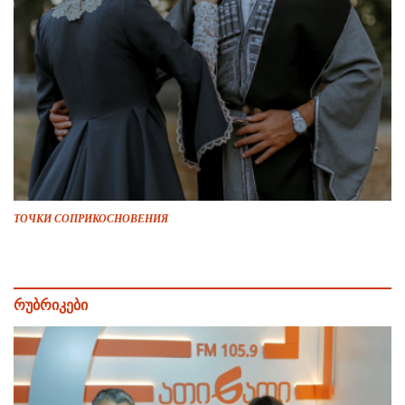
ТОЧКИ СОПРИКОСНОВЕНИЯ
რუბრიკები