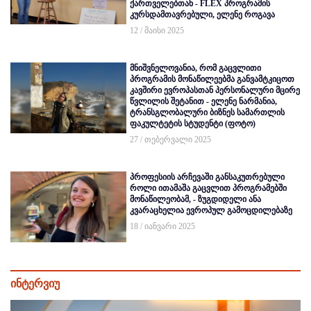
ქართველებთან - FLEX პროგრამის
კურსდამთავრებული, ელენე როგავა
12 / მაისი 2025
მნიშვნელოვანია, რომ გაცვლითი
პროგრამის მონაწილეებმა განვამტკიცოთ
კავშირი ევროპასთან პერსონალური მცირე
წვლილის შეტანით - ელენე ნარმანია,
ტრანსგლობალური ბიზნეს სამართლის
ფაკულტეტის სტუდენტი (ფოტო)
27 / თებერვალი 2025
პროფესიის არჩევაში განსაკუთრებული
როლი ითამაშა გაცვლით პროგრამებში
მონაწილეობამ, - ზუგდიდელი ანა
კვარაცხელია ევროპულ გამოცდილებაზე
18 / იანვარი 2025
ინტერვიუ