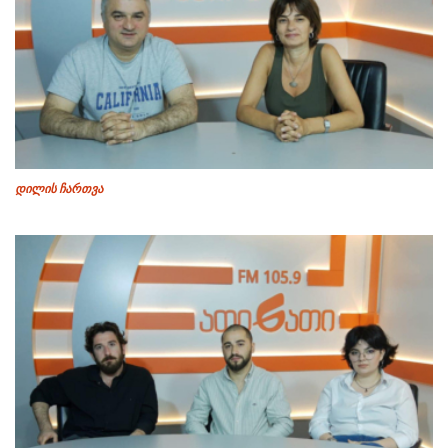
დილის ჩართვა