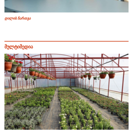
დილის ჩართვა
მულტიმედია