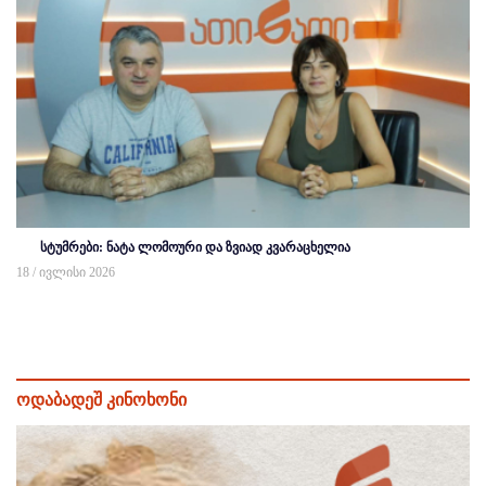
სტუმრები: ნატა ლომოური და ზვიად კვარაცხელია
18 / ივლისი 2026
ოდაბადეშ კინოხონი