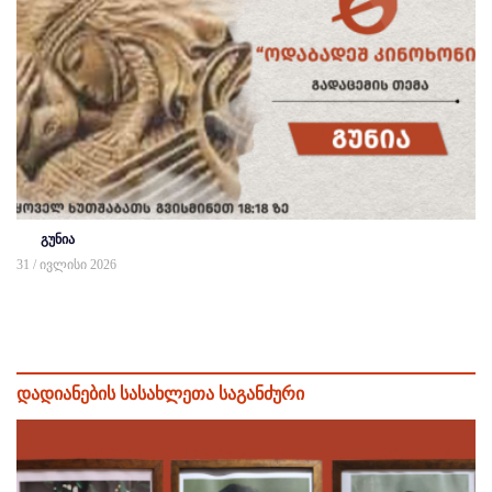
გუნია
31 / ივლისი 2026
დადიანების სასახლეთა საგანძური