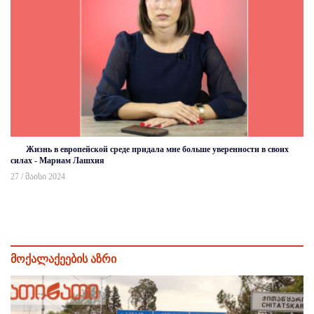
Жизнь в европейской среде придала мне больше уверенности в своих
силах - Мариам Лашхия
27 / მაისი 2024
მოქალაქეების აზრი