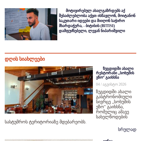
მოტივირებულ ახალგაზრდებს აქ
შესაძლებლობა აქვთ ისწავლონ, მოიტანონ
საკუთარი იდეები და მიიღონ საჭირო
მხარდაჭერა, - ბიტისის (BITISI)
დამფუძნებელი, ლევან ნიპარიშვილი
დღის სიახლეები
ზუგდიდში ახალი
რესტორანი „სოხუმის
ეზო“ გაიხსნა
04 / აგვისტო 2026
ზუგდიდში ახალი
გასტრონომიული
სივრცე „სოხუმის
ეზო“ გაიხსნა,
რომელიც ამავე
სახელწოდების
სასტუმროს ტერიტორიაზე მდებარეობს.
სრულად