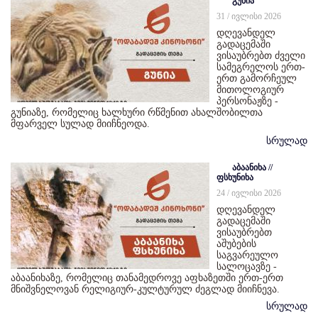
გუნია
31 / ივლისი 2026
დღევანდელ
გადაცემაში
ვისაუბრებთ ძველი
სამეგრელოს ერთ-
ერთ გამორჩეულ
მითოლოგიურ
პერსონაჟზე -
გუნიაზე, რომელიც ხალხური რწმენით ახალშობილთა
მფარველ სულად მიიჩნეოდა.
სრულად
აბაანიხა //
ფსხუნიხა
24 / ივლისი 2026
დღევანდელ
გადაცემაში
ვისაუბრებთ
აშუბების
საგვარეულო
სალოცავზე -
აბაანიხაზე, რომელიც თანამედროვე აფხაზეთში ერთ-ერთ
მნიშვნელოვან რელიგიურ-კულტურულ ძეგლად მიიჩნევა.
სრულად