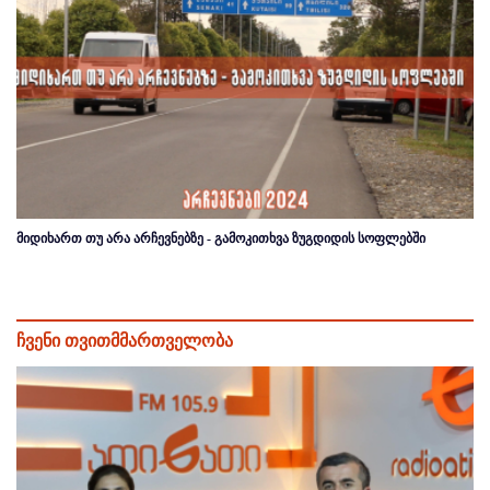
მიდიხართ თუ არა არჩევნებზე - გამოკითხვა ზუგდიდის სოფლებში
ჩვენი თვითმმართველობა