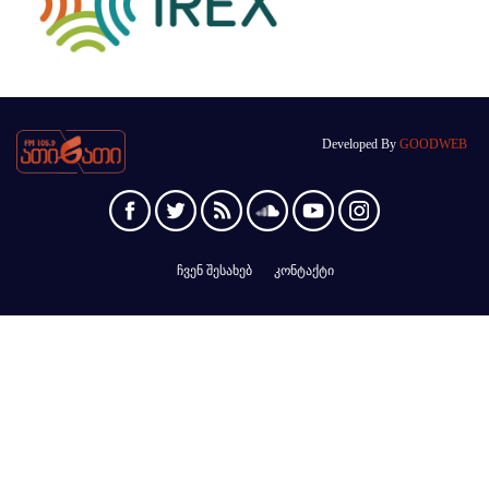
Developed By
GOODWEB
ჩვენ შესახებ
კონტაქტი