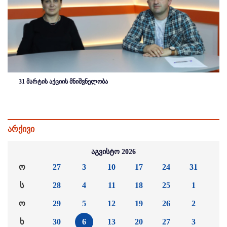
31 მარტის აქციის მნიშვნელობა
არქივი
აგვისტო 2026
ო
27
3
10
17
24
31
ს
28
4
11
18
25
1
ო
29
5
12
19
26
2
ხ
30
6
13
20
27
3