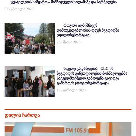
ყვავილების სამყარო – მიმზიდველი სილამაზე და სურნელება
03 / აპრილი 2026
როგორ აღნიშნავენ
დამოუკიდებლობის დღეს ზუგდიდში
(ფოტორეპორტაჟი)
26 / მაისი 2025
სიკეთე გადამდებია - GLC-ის
ზუგდიდის განყოფილების მოსწავლეებმა
საქველმოქმედო გამოფენა-გაყიდვა
გამართეს (ფოტორეპორტაჟი)
17 / აპრილი 2025
დილის ჩართვა