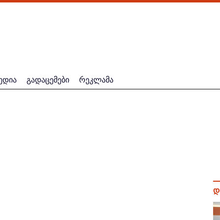
ედია
გადაცემები
რეკლამა
დ