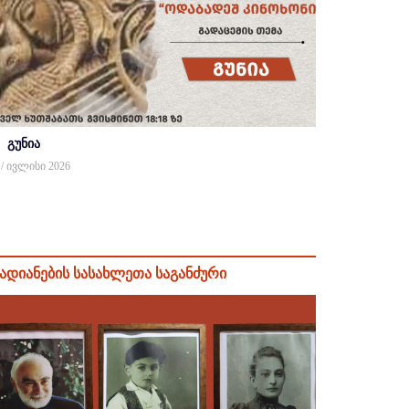
გუნია
 / ივლისი 2026
ადიანების სასახლეთა საგანძური