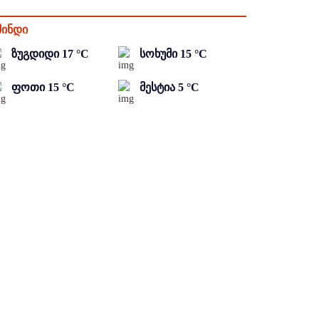
მინდი
ზუგდიდი
17
°C
სოხუმი
15
°C
ფოთი
15
°C
მესტია
5
°C