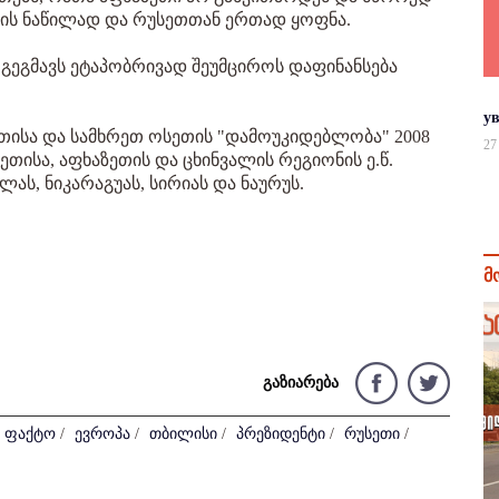
რის ნაწილად და რუსეთთან ერთად ყოფნა.
მ გეგმავს ეტაპობრივად შეუმციროს დაფინანსება
у
თისა და სამხრეთ ოსეთის "დამოუკიდებლობა" 2008
27
ეთისა, აფხაზეთის და ცხინვალის რეგიონის ე.წ.
ს, ნიკარაგუას, სირიას და ნაურუს.
მ
გაზიარება
 ფაქტო
/
ევროპა
/
თბილისი
/
პრეზიდენტი
/
რუსეთი
/