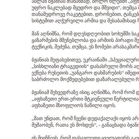
ასლან ბჟანიას თანახმად, ბოლო წლებში „ა
უფრო ნაკლებად მყუდრო და მშვიდი“, თუმცა მ
თანამედროვე რაკეტებით, დრონებით, ტანკე
სისტემით აღჭურვილი არმია და შესაბამისად 
მან აღნიშნა, რომ დღესდღეობით სოხუმში სა
ყაზარმების მშენებლობა და არმიის პირადი შ
ტექნიკის, შეძენა, თუმცა, ეს ზომები არასაკმარ
ბჟანიას შეფასებითვე, უკრაინაში „სპეციალუ
„სისხლიანი ტრაგედიის“ დასასრული შორს აღ
ექნება რუსეთის „უანგარო დახმარების“ იმედ
საბრძოლო მოქმედებებით დაზარალებული რე
ბჟანიამ შეხვედრაზე ისიც აღნიშნა, რომ რ
„აფხაზეთი ერთ-ერთი მტკივნეული წერტილია“ 
აფხაზეთი მსოფლიოს ნაწილი იყოს.
„მათ უნდათ, რომ ჩვენი დედაქალაქი იყოს არ
მუშაობენ, რათა ეს მოხდეს“, - განაცხადა ბჟანი
ის მიიჩნევს, რომ დასავლეთი ყველაფერს აკ