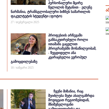
პერსონალური მცირე
წვლილის შეტანით - ელენე
ა
ნარმანია, ტრანსგლობალური ბიზნეს სამართლის
ფაკულტეტის სტუდენტი (ფოტო)
27 / თებერვალი 2025
პროფესიის არჩევაში
განსაკუთრებული როლი
ითამაშა გაცვლით
პროგრამებში მონაწილეობამ,
- ზუგდიდელი ანა
კვარაცხელია ევროპულ
გამოცდილებაზე
18 / იანვარი 2025
ჩვენი მიზანია, რაც
შეიძლება მეტი ახალგაზრდა
მოვიცვათ რეგიონებიდან,
მნიშვნელოვანი
გამოცდილებისა და