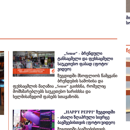
მ
ს
ჩ
„Sense“ - ბრენდული
ტანსაცმელი და ფეხსაცმელი
საუკეთესო ფასად (ფოტო/
ვიდეო)
ზუგდიდში მსოფლიოს წამყვანი
ბრენდების სამოსისა და
ფეხსაცმლის მაღაზია „Sense“ გაიხსნა, რომელიც
მომხმარებლებს საუკეთესო ხარისხსა და
ხელმისაწვდომ ფასებს სთავაზობს.
„HAPPY PEPPI“ ზუგდიდში
- ახალი ზღაპრული სივრცე
ბავშვებისთვის (ფოტო/ვიდეო)
ზუგდიდში ბავშვებისთვის