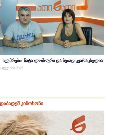
სტუმრები: ნატა ლომოური და ზვიად კვარაცხელია
 / ივლისი 2026
დაბადეშ კინოხონი