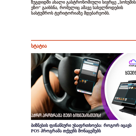
ზუგდიდში ახალი გასტრონომიული სივრცე „სოხუმის
ეზო“ გაიხსნა, რომელიც ამავე სახელწოდების
სასტუმროს ტერიტორიაზე მდებარეობს.
სტატია
ბიზნესის ფინანსური უსაფრთხოება: როგორ იცავს
POS პროგრამა თქვენს მონაცემებს