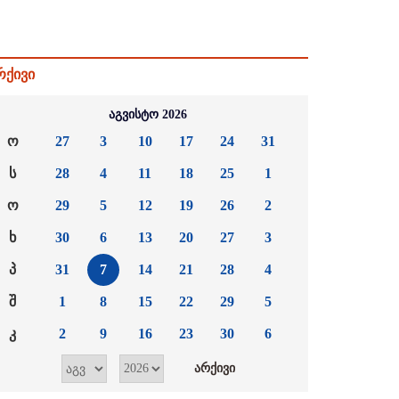
რქივი
აგვისტო 2026
ო
27
3
10
17
24
31
ს
28
4
11
18
25
1
ო
29
5
12
19
26
2
ხ
30
6
13
20
27
3
პ
31
7
14
21
28
4
შ
1
8
15
22
29
5
კ
2
9
16
23
30
6