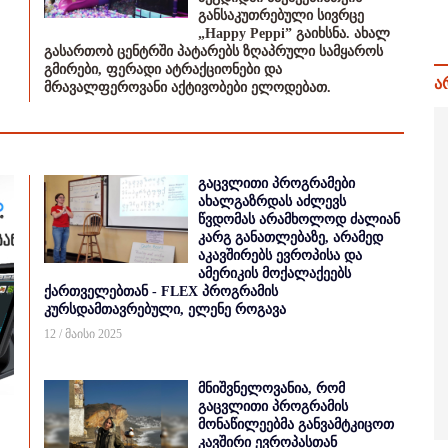
განსაკუთრებული სივრცე
„Happy Peppi” გაიხსნა. ახალ
გასართობ ცენტრში პატარებს ზღაპრული სამყაროს
გმირები, ფერადი ატრაქციონები და
ა
მრავალფეროვანი აქტივობები ელოდებათ.
გაცვლითი პროგრამები
ახალგაზრდას აძლევს
წვდომას არამხოლოდ ძალიან
კარგ განათლებაზე, არამედ
აკავშირებს ევროპისა და
ამერიკის მოქალაქეებს
ქართველებთან - FLEX პროგრამის
კურსდამთავრებული, ელენე როგავა
12 / მაისი 2025
მნიშვნელოვანია, რომ
გაცვლითი პროგრამის
მონაწილეებმა განვამტკიცოთ
კავშირი ევროპასთან