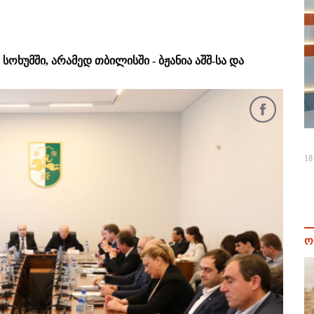
სოხუმში, არამედ თბილისში - ბჟანია აშშ-სა და
18
ო