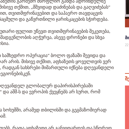
ფხაზეთის გარშემო მსოფლიო გახდა ადრინდელზე
ისივე თქმით, „მშვიდად დაძინებას და გაღვიძებას“
ბით, თვითმფრინავებით და საჰაერო თავდაცვის
ჩაცმული და გაწვრთნილი ჯარისკაცების სჭირდება.
კუთარი ფულით უწევთ თვითმფრინავების შეკეთება,
ემადგენლობის აღჭურვა, ასევე დრონები და სხვა
მ
ისია.
22
რი სამხედრო ოპერაცია“ ბოლო ფაზაში შევიდა და
არ არის. მისივე თქმით, აფხაზეთს ყოველთვის ვერ
ი, რადგან სახსრები მიმართული იქნება დღევანდელი
გიონებისკენ.
შ
ომ დღევანდელ გლობალურ დაპირისპირებაში
და აშშ-ს და ევროპის ქვეყნებს არ სურთ, რომ
ა სოხუმში, არამედ თბილისში და გეგმაზომიერად
ამ.
ეთებს, რათა აფხაზეთი არ განვითარდეს და სწორედ