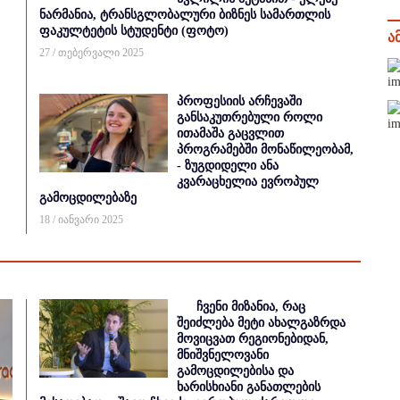
ნარმანია, ტრანსგლობალური ბიზნეს სამართლის
ფაკულტეტის სტუდენტი (ფოტო)
ა
27 / თებერვალი 2025
პროფესიის არჩევაში
განსაკუთრებული როლი
ითამაშა გაცვლით
პროგრამებში მონაწილეობამ,
- ზუგდიდელი ანა
კვარაცხელია ევროპულ
გამოცდილებაზე
18 / იანვარი 2025
ჩვენი მიზანია, რაც
შეიძლება მეტი ახალგაზრდა
მოვიცვათ რეგიონებიდან,
მნიშვნელოვანი
გამოცდილებისა და
ხარისხიანი განათლების