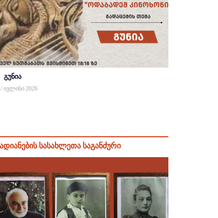
გუნია
 / ივლისი 2026
ადიანების სასახლეთა საგანძური