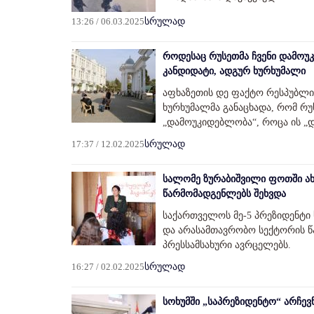
13:26 / 06.03.2025
სრულად
როდესაც რუსეთმა ჩვენი დამოუკ
კანდიდატი, ადგურ ხურხუმალი
აფხაზეთის დე ფაქტო რესპუბლიკ
ხურხუმალმა განაცხადა, რომ რ
„დამოუკიდებლობა“, როცა ის „
17:37 / 12.02.2025
სრულად
სალომე ზურაბიშვილი ფოთში ახ
წარმომადგენლებს შეხვდა
საქართველოს მე-5 პრეზიდენტი
და არასამთავრობო სექტორის წა
პრესსამსახური ავრცელებს.
16:27 / 02.02.2025
სრულად
სოხუმში „საპრეზიდენტო“ არჩევ