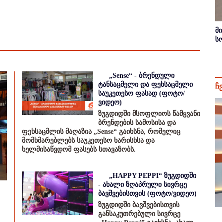
მ
ს
„Sense“ - ბრენდული
ტანსაცმელი და ფეხსაცმელი
ჩ
საუკეთესო ფასად (ფოტო/
ვიდეო)
ზუგდიდში მსოფლიოს წამყვანი
ბრენდების სამოსისა და
ფეხსაცმლის მაღაზია „Sense“ გაიხსნა, რომელიც
მომხმარებლებს საუკეთესო ხარისხსა და
ხელმისაწვდომ ფასებს სთავაზობს.
„HAPPY PEPPI“ ზუგდიდში
- ახალი ზღაპრული სივრცე
ბავშვებისთვის (ფოტო/ვიდეო)
ზუგდიდში ბავშვებისთვის
განსაკუთრებული სივრცე