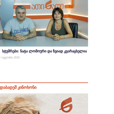
სტუმრები: ნატა ლომოური და ზვიად კვარაცხელია
 / ივლისი 2026
დაბადეშ კინოხონი