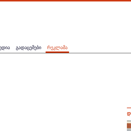
ედია
გადაცემები
რეკლამა
დ