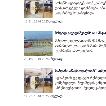
სოხუმში აცხადებენ, რომ „საპრე
დამკვირვებელი დაესწრება. ამის
„აფსნიპრესს“ განუცხადა.
12:51 / 23.01.2025
სრულად
მიხეილ ყაველაშვილმა 613 მსჯ
მიხეილ ყაველაშვილმა 613 მსჯა
საარჩევნო კოლეგიის მიერ პრე
ფეისბუქზე გამოქვეყნდა.
20:49 / 19.01.2025
სრულად
სოხუმში „პრეზიდენტობის“ მეხუ
აფხაზეთის დე ფაქტო რესპუბლიკ
კომერციული "შავი ზღვის განვი
“პრეზიდენტობის” მეხუთე კანდ
14:57 / 16.01.2025
სრულად