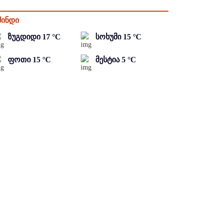
მინდი
ზუგდიდი
17
°C
სოხუმი
15
°C
ფოთი
15
°C
მესტია
5
°C