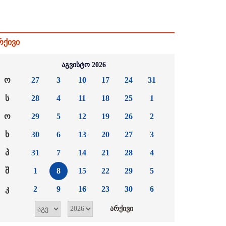
რქივი
აგვისტო 2026
ო
27
3
10
17
24
31
ს
28
4
11
18
25
1
ო
29
5
12
19
26
2
ხ
30
6
13
20
27
3
პ
31
7
14
21
28
4
შ
1
8
15
22
29
5
კ
2
9
16
23
30
6