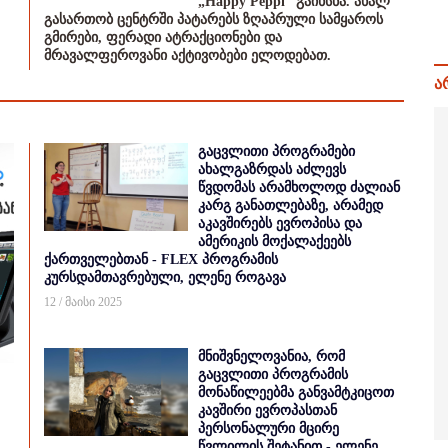
„Happy Peppi” გაიხსნა. ახალ
გასართობ ცენტრში პატარებს ზღაპრული სამყაროს
გმირები, ფერადი ატრაქციონები და
მრავალფეროვანი აქტივობები ელოდებათ.
ა
გაცვლითი პროგრამები
ახალგაზრდას აძლევს
წვდომას არამხოლოდ ძალიან
კარგ განათლებაზე, არამედ
აკავშირებს ევროპისა და
ამერიკის მოქალაქეებს
ქართველებთან - FLEX პროგრამის
კურსდამთავრებული, ელენე როგავა
12 / მაისი 2025
მნიშვნელოვანია, რომ
გაცვლითი პროგრამის
მონაწილეებმა განვამტკიცოთ
კავშირი ევროპასთან
პერსონალური მცირე
წვლილის შეტანით - ელენე