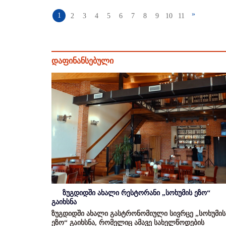
»
1
2
3
4
5
6
7
8
9
10
11
დაფინანსებული
ზუგდიდში ახალი რესტორანი „სოხუმის ეზო“
გაიხსნა
ზუგდიდში ახალი გასტრონომიული სივრცე „სოხუმის
ეზო“ გაიხსნა, რომელიც ამავე სახელწოდების