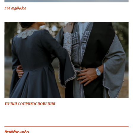
FM თერაპია
ТОЧКИ СОПРИКОСНОВЕНИЯ
რუბრიკები