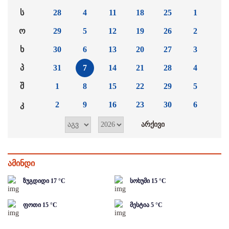
ს
28
4
11
18
25
1
ო
29
5
12
19
26
2
ხ
30
6
13
20
27
3
პ
31
7
14
21
28
4
შ
1
8
15
22
29
5
კ
2
9
16
23
30
6
ამინდი
ზუგდიდი
17
°C
სოხუმი
15
°C
ფოთი
15
°C
მესტია
5
°C