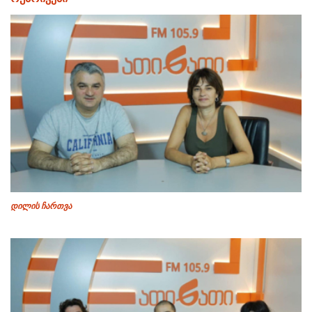
დილის ჩართვა