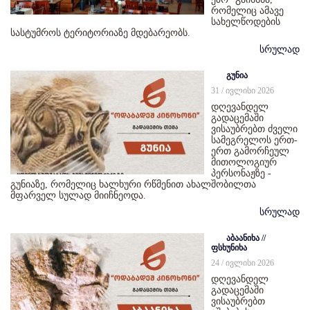
რომელიც ამავე
სახელწოდების
სასტუმროს ტერიტორიაზე მდებარეობს.
სრულად
გუნია
31 / ივლისი 2026
დღევანდელ
გადაცემაში
ვისაუბრებთ ძველი
სამეგრელოს ერთ-
ერთ გამორჩეულ
მითოლოგიურ
პერსონაჟზე -
გუნიაზე, რომელიც ხალხური რწმენით ახალშობილთა
მფარველ სულად მიიჩნეოდა.
სრულად
აბაანიხა //
ფსხუნიხა
24 / ივლისი 2026
დღევანდელ
გადაცემაში
ვისაუბრებთ