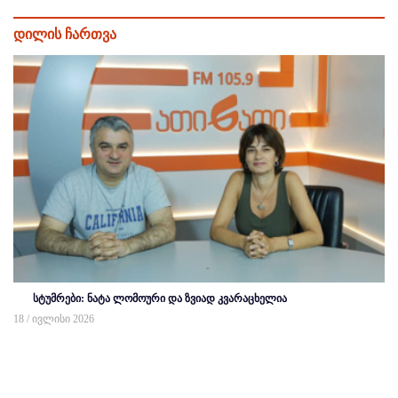
დილის ჩართვა
სტუმრები: ნატა ლომოური და ზვიად კვარაცხელია
18 / ივლისი 2026