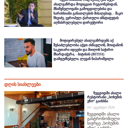
ახალგაზრდა მოვიცვათ რეგიონებიდან,
მნიშვნელოვანი გამოცდილებისა და
ხარისხიანი განათლების მისაღებად, - შაკო
ჩხეიძე, ევროპულ-ქართული ინსტიტუტის
აღმასრულებელი დირექტორი
მოტივირებულ ახალგაზრდებს აქ
შესაძლებლობა აქვთ ისწავლონ, მოიტანონ
საკუთარი იდეები და მიიღონ საჭირო
მხარდაჭერა, - ბიტისის (BITISI)
დამფუძნებელი, ლევან ნიპარიშვილი
დღის სიახლეები
ზუგდიდში ახალი
რესტორანი „სოხუმის
ეზო“ გაიხსნა
04 / აგვისტო 2026
ზუგდიდში ახალი
გასტრონომიული
სივრცე „სოხუმის
ეზო“ გაიხსნა,