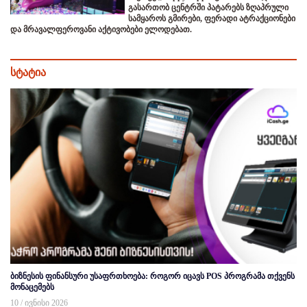
გასართობ ცენტრში პატარებს ზღაპრული
სამყაროს გმირები, ფერადი ატრაქციონები
და მრავალფეროვანი აქტივობები ელოდებათ.
სტატია
ბიზნესის ფინანსური უსაფრთხოება: როგორ იცავს POS პროგრამა თქვენს
მონაცემებს
10 / ივნისი 2026