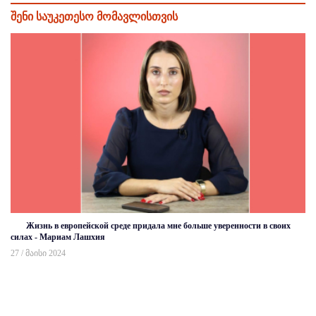
შენი საუკეთესო მომავლისთვის
Жизнь в европейской среде придала мне больше уверенности в своих
силах - Мариам Лашхия
27 / მაისი 2024