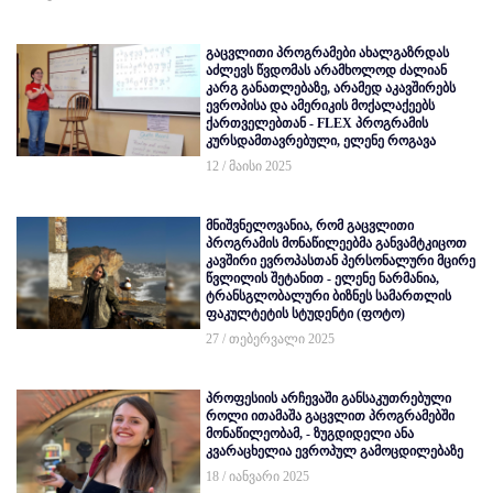
გაცვლითი პროგრამები ახალგაზრდას
აძლევს წვდომას არამხოლოდ ძალიან
კარგ განათლებაზე, არამედ აკავშირებს
ევროპისა და ამერიკის მოქალაქეებს
ქართველებთან - FLEX პროგრამის
კურსდამთავრებული, ელენე როგავა
12 / მაისი 2025
მნიშვნელოვანია, რომ გაცვლითი
პროგრამის მონაწილეებმა განვამტკიცოთ
კავშირი ევროპასთან პერსონალური მცირე
წვლილის შეტანით - ელენე ნარმანია,
ტრანსგლობალური ბიზნეს სამართლის
ფაკულტეტის სტუდენტი (ფოტო)
27 / თებერვალი 2025
პროფესიის არჩევაში განსაკუთრებული
როლი ითამაშა გაცვლით პროგრამებში
მონაწილეობამ, - ზუგდიდელი ანა
კვარაცხელია ევროპულ გამოცდილებაზე
18 / იანვარი 2025