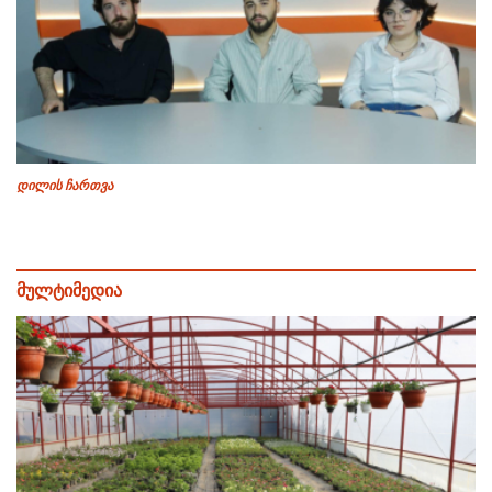
დილის ჩართვა
მულტიმედია