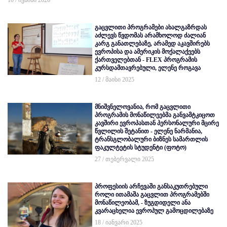
გაცვლითი პროგრამები ახალგაზრდას
აძლევს წვდომას არამხოლოდ ძალიან
კარგ განათლებაზე, არამედ აკავშირებს
ევროპისა და ამერიკის მოქალაქეებს
ქართველებთან - FLEX პროგრამის
კურსდამთავრებული, ელენე როგავა
12 / მაისი 2025
მნიშვნელოვანია, რომ გაცვლითი
პროგრამის მონაწილეებმა განვამტკიცოთ
კავშირი ევროპასთან პერსონალური მცირე
წვლილის შეტანით - ელენე ნარმანია,
ტრანსგლობალური ბიზნეს სამართლის
ფაკულტეტის სტუდენტი (ფოტო)
27 / თებერვალი 2025
პროფესიის არჩევაში განსაკუთრებული
როლი ითამაშა გაცვლით პროგრამებში
მონაწილეობამ, - ზუგდიდელი ანა
კვარაცხელია ევროპულ გამოცდილებაზე
18 / იანვარი 2025