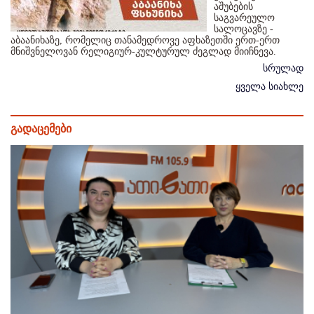
აშუბების
საგვარეულო
სალოცავზე -
აბაანიხაზე, რომელიც თანამედროვე აფხაზეთში ერთ-ერთ
მნიშვნელოვან რელიგიურ-კულტურულ ძეგლად მიიჩნევა.
სრულად
ყველა სიახლე
გადაცემები