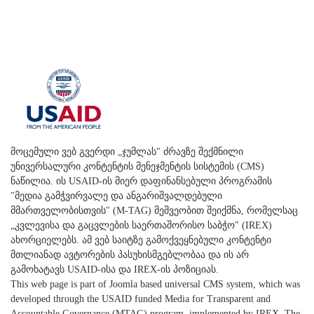
მოცემული ვებ გვერდი „ჯუმლას" ძრავზე შექმნილი
უნივერსალური კონტენტის მენეჯმენტის სისტემის (CMS)
ნაწილია. ის USAID-ის მიერ დაფინანსებული პროგრამის
"მედია გამჭვირვალე და ანგარიშვალდებული
მმართველობისთვის" (M-TAG) მეშვეობით შეიქმნა, რომელსაც
„კვლევისა და გაცვლების საერთაშორისო საბჭო" (IREX)
ახორციელებს. ამ ვებ საიტზე გამოქვეყნებული კონტენტი
მთლიანად ავტორების პასუხისმგებლობაა და ის არ
გამოხატავს USAID-ისა და IREX-ის პოზიციას.
This web page is part of Joomla based universal CMS system, which was
developed through the USAID funded Media for Transparent and
Accountable Governance (MTAG) program, implemented by IREX. The