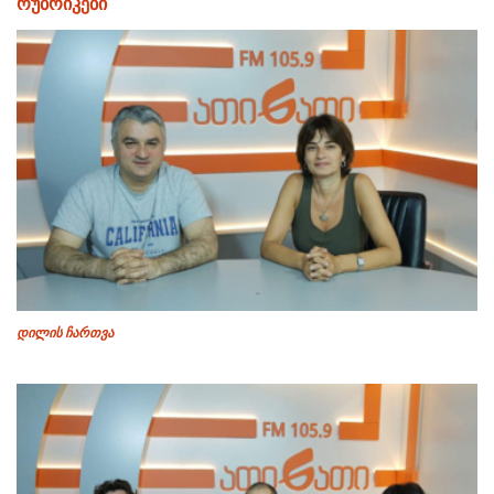
რუბრიკები
დილის ჩართვა