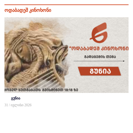
ოდაბადეშ კინოხონი
გუნია
31 / ივლისი 2026