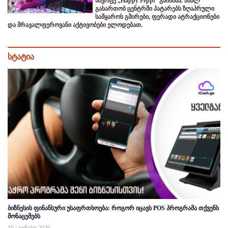
სივრცე „Happy Peppi” გაიხსნა. ახალ
გასართობ ცენტრში პატარებს ზღაპრული
სამყაროს გმირები, ფერადი ატრაქციონები
და მრავალფეროვანი აქტივობები ელოდებათ.
სტატია
ბიზნესის ფინანსური უსაფრთხოება: როგორ იცავს POS პროგრამა თქვენს
მონაცემებს
10 / ივნისი 2026