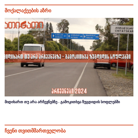
მოქალაქეების აზრი
მიდიხართ თუ არა არჩევნებზე - გამოკითხვა ზუგდიდის სოფლებში
ჩვენი თვითმმართველობა