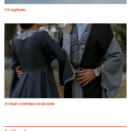
FM თერაპია
ТОЧКИ СОПРИКОСНОВЕНИЯ