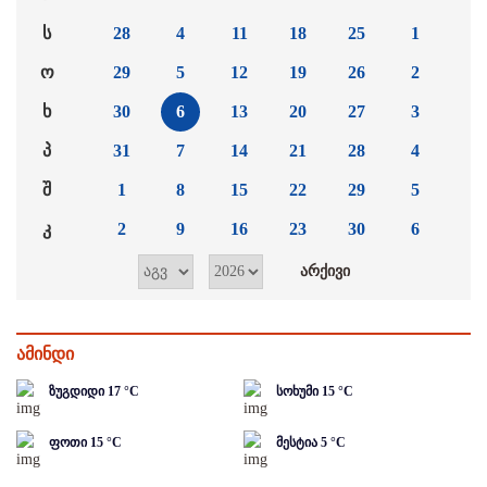
ს
28
4
11
18
25
1
ო
29
5
12
19
26
2
ხ
30
6
13
20
27
3
პ
31
7
14
21
28
4
შ
1
8
15
22
29
5
კ
2
9
16
23
30
6
ამინდი
ზუგდიდი
17
°C
სოხუმი
15
°C
ფოთი
15
°C
მესტია
5
°C