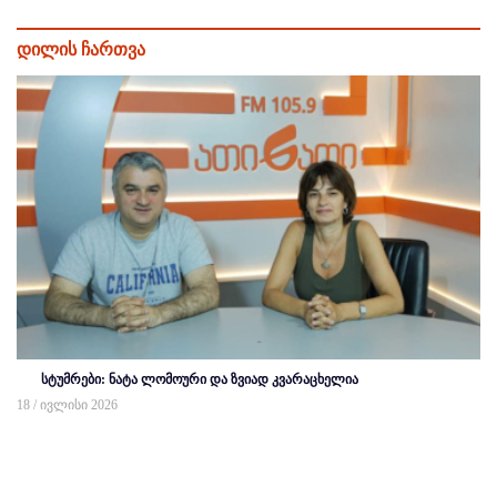
დილის ჩართვა
სტუმრები: ნატა ლომოური და ზვიად კვარაცხელია
18 / ივლისი 2026