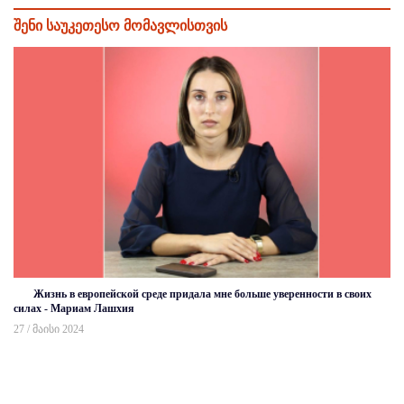
შენი საუკეთესო მომავლისთვის
Жизнь в европейской среде придала мне больше уверенности в своих
силах - Мариам Лашхия
27 / მაისი 2024