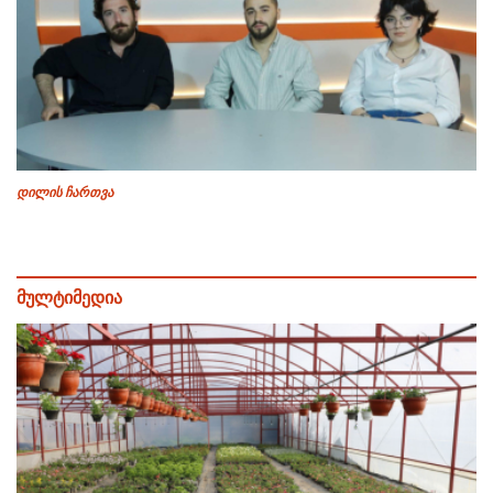
დილის ჩართვა
მულტიმედია