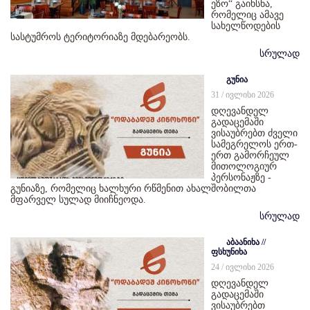
ეზო“ გაიხსნა,
რომელიც ამავე
სახელწოდების
სასტუმროს ტერიტორიაზე მდებარეობს.
სრულად
გუნია
31 / ივლისი 2026
დღევანდელ
გადაცემაში
ვისაუბრებთ ძველი
სამეგრელოს ერთ-
ერთ გამორჩეულ
მითოლოგიურ
პერსონაჟზე -
გუნიაზე, რომელიც ხალხური რწმენით ახალშობილთა
მფარველ სულად მიიჩნეოდა.
სრულად
აბაანიხა //
ფსხუნიხა
24 / ივლისი 2026
დღევანდელ
გადაცემაში
ვისაუბრებთ