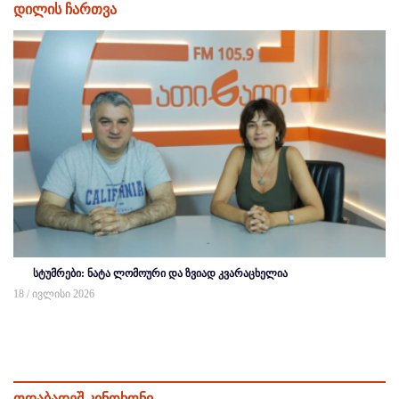
დილის ჩართვა
სტუმრები: ნატა ლომოური და ზვიად კვარაცხელია
18 / ივლისი 2026
ოდაბადეშ კინოხონი