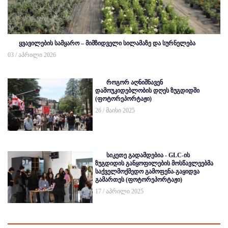
ყვავილების სამყარო – მიმზიდველი სილამაზე და სურნელება
03 / აპრილი 2026
როგორ აღნიშნავენ
დამოუკიდებლობის დღეს ზუგდიდში
(ფოტორეპორტაჟი)
26 / მაისი 2025
სიკეთე გადამდებია - GLC-ის
ზუგდიდის განყოფილების მოსწავლეებმა
საქველმოქმედო გამოფენა-გაყიდვა
გამართეს (ფოტორეპორტაჟი)
17 / აპრილი 2025