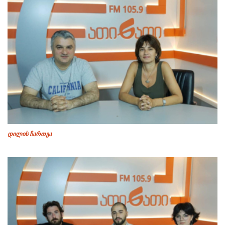
დილის ჩართვა