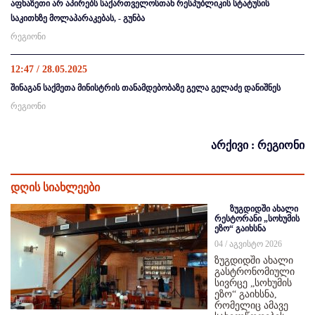
აფხაზეთი არ აპირებს საქართველოსთან რესპუბლიკის სტატუსის
საკითხზე მოლაპარაკებას, - გუნბა
რეგიონი
12:47 / 28.05.2025
შინაგან საქმეთა მინისტრის თანამდებობაზე გელა გელაძე დანიშნეს
რეგიონი
არქივი : რეგიონი
დღის სიახლეები
ზუგდიდში ახალი
რესტორანი „სოხუმის
ეზო“ გაიხსნა
04 / აგვისტო 2026
ზუგდიდში ახალი
გასტრონომიული
სივრცე „სოხუმის
ეზო“ გაიხსნა,
რომელიც ამავე