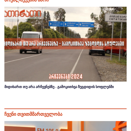
მიდიხართ თუ არა არჩევნებზე - გამოკითხვა ზუგდიდის სოფლებში
ჩვენი თვითმმართველობა