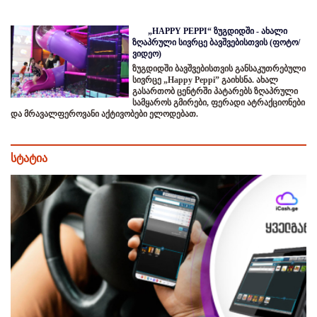
„HAPPY PEPPI“ ზუგდიდში - ახალი
ზღაპრული სივრცე ბავშვებისთვის (ფოტო/
ვიდეო)
ზუგდიდში ბავშვებისთვის განსაკუთრებული
სივრცე „Happy Peppi” გაიხსნა. ახალ
გასართობ ცენტრში პატარებს ზღაპრული
სამყაროს გმირები, ფერადი ატრაქციონები
და მრავალფეროვანი აქტივობები ელოდებათ.
სტატია