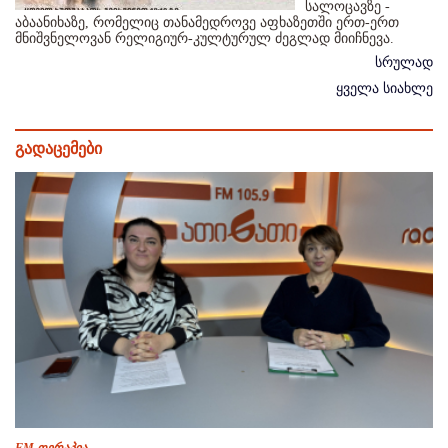
სალოცავზე -
აბაანიხაზე, რომელიც თანამედროვე აფხაზეთში ერთ-ერთ
მნიშვნელოვან რელიგიურ-კულტურულ ძეგლად მიიჩნევა.
სრულად
ყველა სიახლე
გადაცემები
FM თერაპია