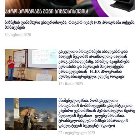
ბიზნესის ფინანსური უსაფრთხოება: როგორ იცავს POS პროგრამა თქვენს
მონაცემებს
10 / ივნისი 2026
გაცვლითი პროგრამები ახალგაზრდას
აძლევს წვდომას არამხოლოდ ძალიან
კარგ განათლებაზე, არამედ აკავშირებს
ევროპისა და ამერიკის მოქალაქეებს
ქართველებთან - FLEX პროგრამის
კურსდამთავრებული, ელენე როგავა
12 / მაისი 2025
მნიშვნელოვანია, რომ გაცვლითი
პროგრამის მონაწილეებმა განვამტკიცოთ
კავშირი ევროპასთან პერსონალური მცირე
წვლილის შეტანით - ელენე ნარმანია,
ტრანსგლობალური ბიზნეს სამართლის
ფაკულტეტის სტუდენტი (ფოტო)
27 / თებერვალი 2025