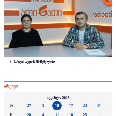
31 მარტის აქციის მნიშვნელობა
არქივი
აგვისტო 2026
ო
27
3
10
17
24
31
ს
28
4
11
18
25
1