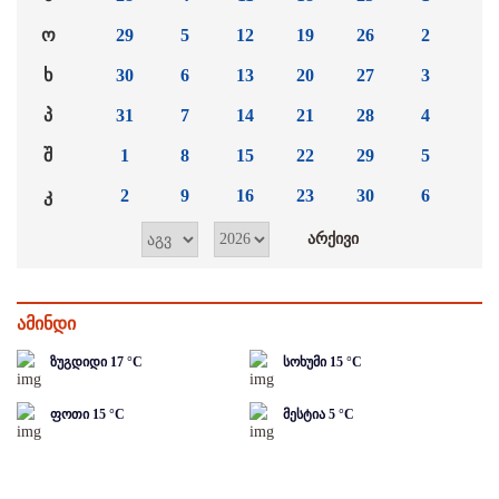
ო
29
5
12
19
26
2
ხ
30
6
13
20
27
3
პ
31
7
14
21
28
4
შ
1
8
15
22
29
5
კ
2
9
16
23
30
6
ამინდი
ზუგდიდი
17
°C
სოხუმი
15
°C
ფოთი
15
°C
მესტია
5
°C