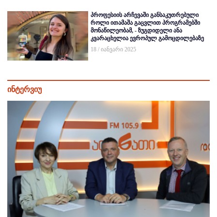
პროფესიის არჩევაში განსაკუთრებული
როლი ითამაშა გაცვლით პროგრამებში
მონაწილეობამ, - ზუგდიდელი ანა
კვარაცხელია ევროპულ გამოცდილებაზე
18 / იანვარი 2025
ინტერვიუ