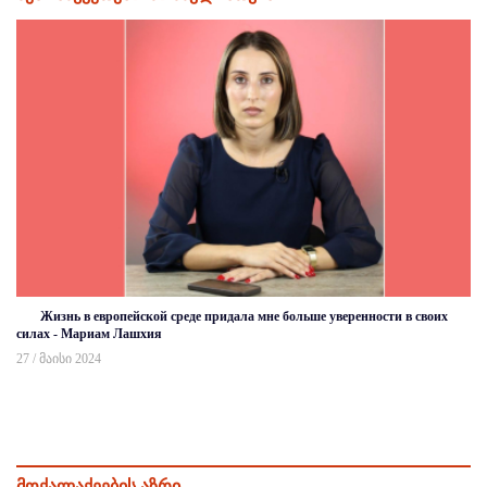
Жизнь в европейской среде придала мне больше уверенности в своих
силах - Мариам Лашхия
27 / მაისი 2024
მოქალაქეების აზრი