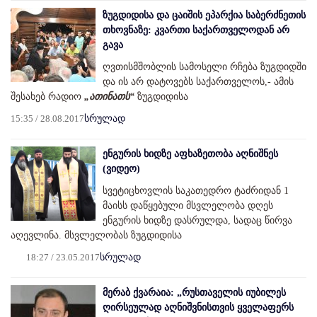
ზუგდიდისა და ცაიშის ეპარქია საბერძნეთის
თხოვნაზე: კვართი საქართველოდან არ
გავა
ღვთისმშობლის სამოსელი რჩება ზუგდიდში
და ის არ დატოვებს საქართველოს,- ამის
შესახებ რადიო
„ათინათს“
ზუგდიდისა
15:35 / 28.08.2017
სრულად
ენგურის ხიდზე აფხაზეთობა აღნიშნეს
(ვიდეო)
სვეტიცხოვლის საკათედრო ტაძრიდან 1
მაისს დაწყებული მსვლელობა დღეს
ენგურის ხიდზე დასრულდა, სადაც წირვა
აღევლინა. მსვლელობას ზუგდიდისა
18:27 / 23.05.2017
სრულად
მერაბ ქვარაია: „რუსთაველის იუბილეს
ღირსეულად აღნიშვნისთვის ყველაფერს