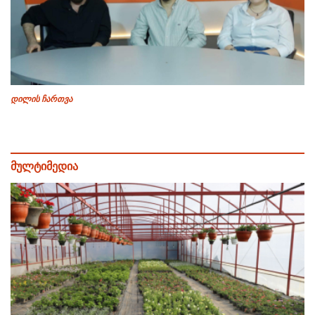
დილის ჩართვა
მულტიმედია